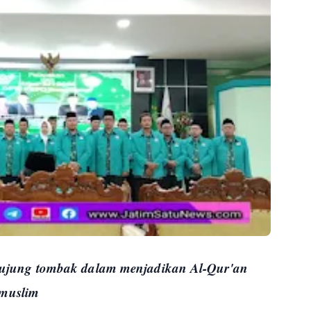
jung tombak dalam menjadikan Al-Qur'an
 muslim