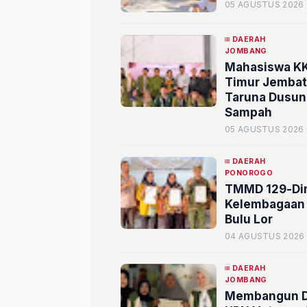
05 AGUSTUS 2026
DAERAH
JOMBANG
Mahasiswa KK
Timur Jembat
Taruna Dusun
Sampah
05 AGUSTUS 2026
DAERAH
PONOROGO
TMMD 129-Din
Kelembagaan 
Bulu Lor
04 AGUSTUS 2026
DAERAH
JOMBANG
Membangun De