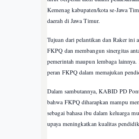
Kemenag kabupaten/kota se-Jawa Tim
daerah di Jawa Timur.
Tujuan dari pelantikan dan Raker ini 
FKPQ dan membangun sinergitas antar
pemerintah maupun lembaga lainnya.
peran FKPQ dalam memajukan pendidi
Dalam sambutannya, KABID PD Pon
bahwa FKPQ diharapkan mampu menja
sebagai bahasa ibu dalam keluarga mu
upaya meningkatkan kualitas pendidik