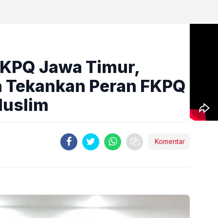
FKPQ Jawa Timur,
n Tekankan Peran FKPQ
Muslim
Komentar