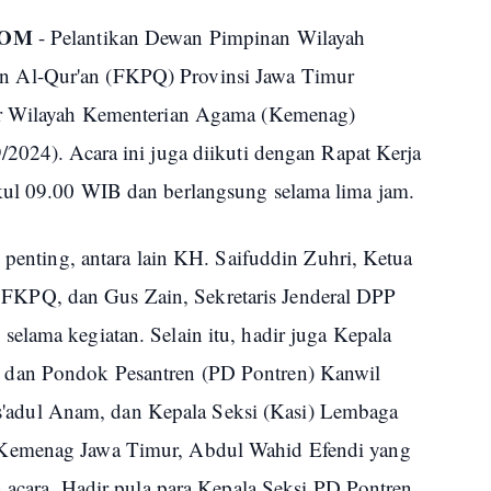
COM
- Pelantikan Dewan Pimpinan Wilayah
 Al-Qur'an (FKPQ) Provinsi Jawa Timur
tor Wilayah Kementerian Agama (Kemenag)
/2024). Acara ini juga diikuti dengan Rapat Kerja
kul 09.00 WIB dan berlangsung selama lima jam.
h penting, antara lain KH. Saifuddin Zuhri, Ketua
KPQ, dan Gus Zain, Sekretaris Jenderal DPP
elama kegiatan. Selain itu, hadir juga Kepala
dan Pondok Pesantren (PD Pontren) Kanwil
dul Anam, dan Kepala Seksi (Kasi) Lembaga
 Kemenag Jawa Timur, Abdul Wahid Efendi yang
n acara. Hadir pula para Kepala Seksi PD Pontren