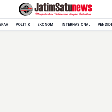
ERAH
|
POLITIK
|
EKONOMI
|
INTERNASIONAL
|
PENDID