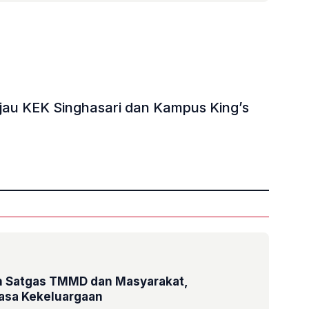
jau KEK Singhasari dan Kampus King’s
»
 Satgas TMMD dan Masyarakat,
sa Kekeluargaan