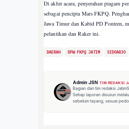
Di akhir acara, penyerahan piagam p
sebagai pencipta Mars FKPQ. Pengha
Jawa Timur dan Kabid PD Pontren, 
pelantikan dan Raker ini.
DAERAH
DPW FKPQ JATIM
SIDOARJO
Admin JSN
TIM REDAKSI 
Bagian dari tim redaksi Jati
Setiap laporan disusun mela
sebelum tayang, sesuai pedom