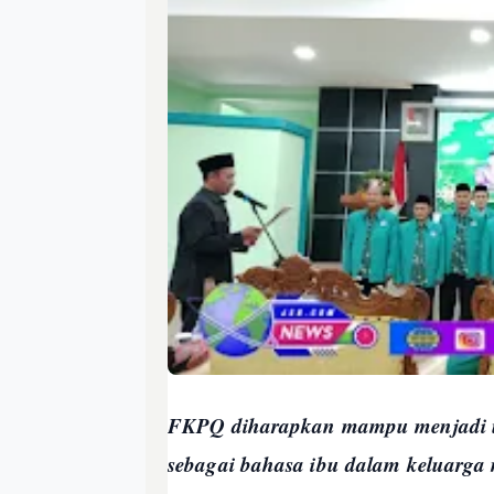
FKPQ diharapkan mampu menjadi u
sebagai bahasa ibu dalam keluarga