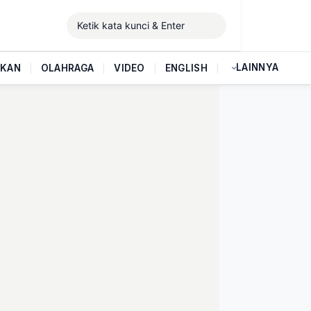
LAINNYA
IKAN
|
OLAHRAGA
|
VIDEO
|
ENGLISH
|