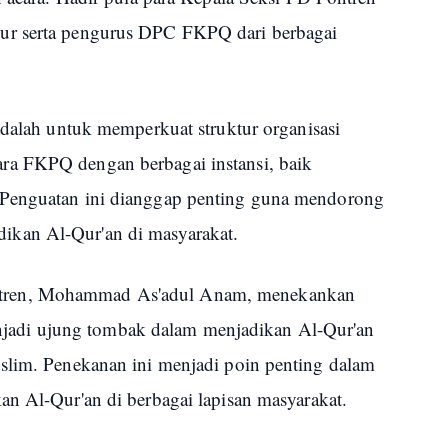
ur serta pengurus DPC FKPQ dari berbagai
adalah untuk memperkuat struktur organisasi
a FKPQ dengan berbagai instansi, baik
 Penguatan ini dianggap penting guna mendorong
kan Al-Qur'an di masyarakat.
tren, Mohammad As'adul Anam, menekankan
di ujung tombak dalam menjadikan Al-Qur'an
slim. Penekanan ini menjadi poin penting dalam
an Al-Qur'an di berbagai lapisan masyarakat.