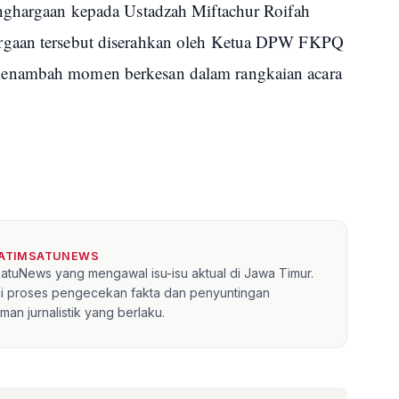
enghargaan kepada Ustadzah Miftachur Roifah
rgaan tersebut diserahkan oleh Ketua DPW FKPQ
menambah momen berkesan dalam rangkaian acara
JATIMSATUNEWS
mSatuNews yang mengawal isu-isu aktual di Jawa Timur.
lui proses pengecekan fakta dan penyuntingan
an jurnalistik yang berlaku.