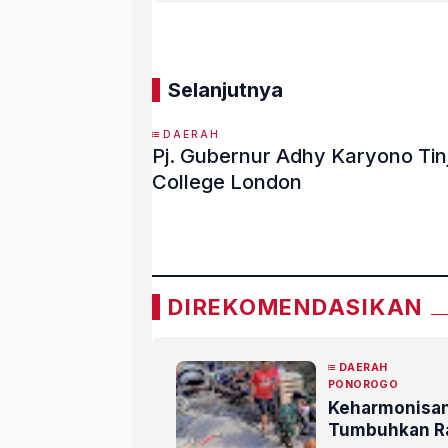
Selanjutnya
DAERAH
Pj. Gubernur Adhy Karyono Tin
College London
«
DIREKOMENDASIKAN
DAERAH
PONOROGO
Keharmonisan
Tumbuhkan Ra