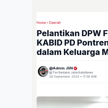
Home
Daerah
Pelantikan DPW 
KABID PD Pontre
dalam Keluarga 
Admin JSN
Tim Redaksi JatimSatuNews
28 September 2024 • 11.38 WIB