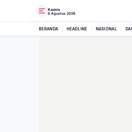
Kamis
6 Agustus 2026
BERANDA
|
HEADLINE
|
NASIONAL
|
DA