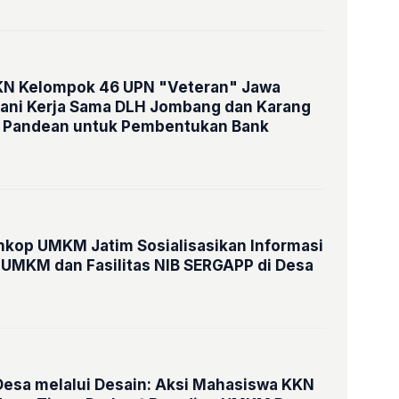
N Kelompok 46 UPN "Veteran" Jawa
ani Kerja Sama DLH Jombang dan Karang
 Pandean untuk Pembentukan Bank
kop UMKM Jatim Sosialisasikan Informasi
UMKM dan Fasilitas NIB SERGAPP di Desa
sa melalui Desain: Aksi Mahasiswa KKN