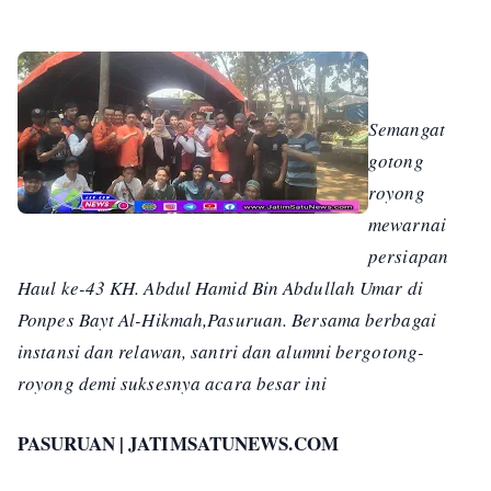
Semangat
gotong
royong
mewarnai
persiapan
Haul ke-43 KH. Abdul Hamid Bin Abdullah Umar di
Ponpes Bayt Al-Hikmah,Pasuruan. Bersama berbagai
instansi dan relawan, santri dan alumni bergotong-
royong demi suksesnya acara besar ini
PASURUAN | JATIMSATUNEWS.COM