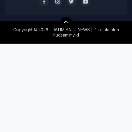
Copyright ©
2026 - JATIM SATU NEWS | Dikelola oleh
hudsam.my.id