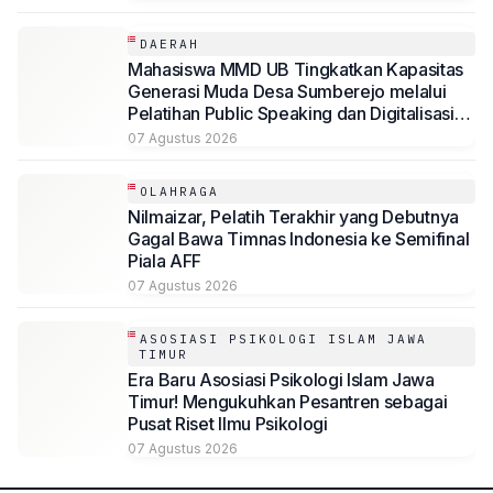
DAERAH
Mahasiswa MMD UB Tingkatkan Kapasitas
Generasi Muda Desa Sumberejo melalui
Pelatihan Public Speaking dan Digitalisasi
Potensi Desa
07 Agustus 2026
OLAHRAGA
Nilmaizar, Pelatih Terakhir yang Debutnya
Gagal Bawa Timnas Indonesia ke Semifinal
Piala AFF
07 Agustus 2026
ASOSIASI PSIKOLOGI ISLAM JAWA
TIMUR
Era Baru Asosiasi Psikologi Islam Jawa
Timur! Mengukuhkan Pesantren sebagai
Pusat Riset Ilmu Psikologi
07 Agustus 2026