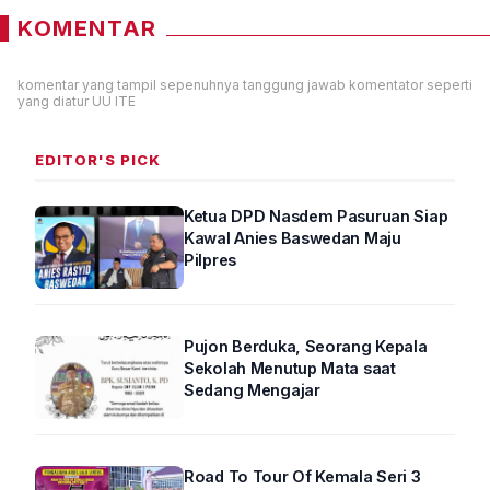
KOMENTAR
komentar yang tampil sepenuhnya tanggung jawab komentator seperti
yang diatur UU ITE
EDITOR'S PICK
Ketua DPD Nasdem Pasuruan Siap
Kawal Anies Baswedan Maju
Pilpres
Pujon Berduka, Seorang Kepala
Sekolah Menutup Mata saat
Sedang Mengajar
Road To Tour Of Kemala Seri 3