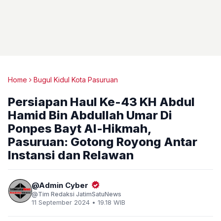
Home
Bugul Kidul Kota Pasuruan
Persiapan Haul Ke-43 KH Abdul
Hamid Bin Abdullah Umar Di
Ponpes Bayt Al-Hikmah,
Pasuruan: Gotong Royong Antar
Instansi dan Relawan
Admin Cyber
Tim Redaksi JatimSatuNews
11 September 2024 • 19.18 WIB