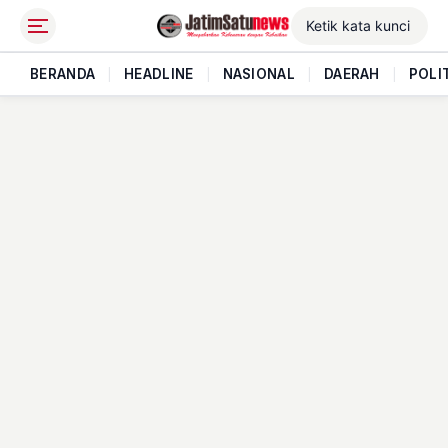
BERANDA
|
HEADLINE
|
NASIONAL
|
DAERAH
|
POLI