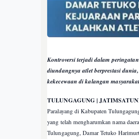
Kontroversi terjadi dalam peringat
diundangnya atlet berprestasi duni
kekecewaan di kalangan masyarakat
TULUNGAGUNG | JATIMSATU
Paralayang di Kabupaten Tulungagung 
yang telah mengharumkan nama daerah 
Tulungagung, Damar Tetuko Harimurti,