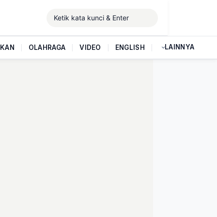
LAINNYA
IKAN
|
OLAHRAGA
|
VIDEO
|
ENGLISH
|