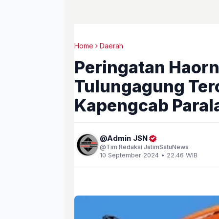
Home
Daerah
Peringatan Haorn
Tulungagung Terc
Kapengcab Paral
Admin JSN
Tim Redaksi JatimSatuNews
10 September 2024 • 22.46 WIB