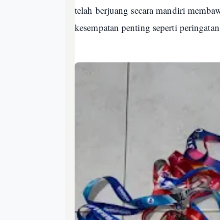
telah berjuang secara mandiri memba
kesempatan penting seperti peringata