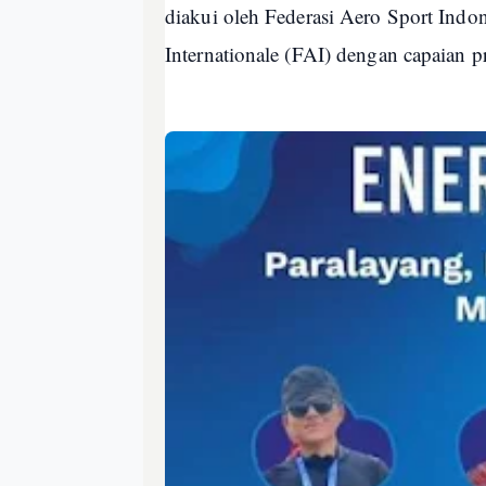
diakui oleh Federasi Aero Sport Indo
Internationale (FAI) dengan capaian p