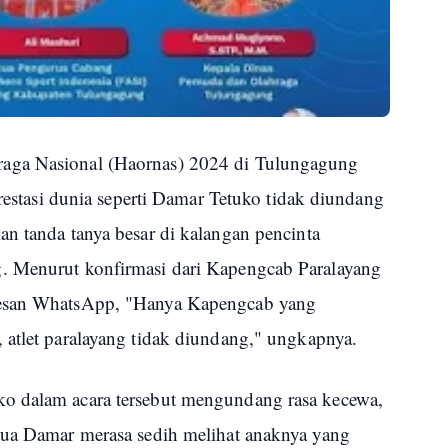
aga Nasional (Haornas) 2024 di Tulungagung
prestasi dunia seperti Damar Tetuko tidak diundang
n tanda tanya besar di kalangan pencinta
. Menurut konfirmasi dari Kapengcab Paralayang
pesan WhatsApp, "Hanya Kapengcab yang
 atlet paralayang tidak diundang," ungkapnya.
o dalam acara tersebut mengundang rasa kecewa,
tua Damar merasa sedih melihat anaknya yang