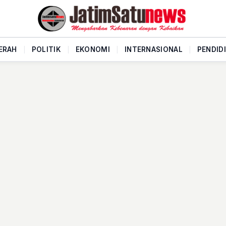
ERAH
|
POLITIK
|
EKONOMI
|
INTERNASIONAL
|
PENDID