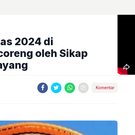
as 2024 di
oreng oleh Sikap
ayang
Komentar