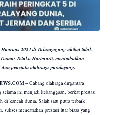
an Haornas 2024 di Tulungagung akibat tidak
a, Damar Tetuko Harimurti, menimbulkan
 dan pencinta olahraga paralayang.
NEWS.COM –
Cabang olahraga dirgantara
selama ini menjadi kebanggaan, berkat prestasi
di kancah dunia. Salah satu putra terbaik
 sukses mencatatkan prestasi luar biasa yang