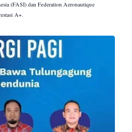
nesia (FASI) dan Federation Aeronautique
restasi A+.