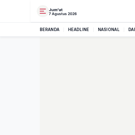
Jum'at
7 Agustus 2026
BERANDA
|
HEADLINE
|
NASIONAL
|
DA