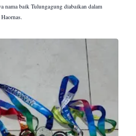
wa nama baik Tulungagung diabaikan dalam
n Haornas.