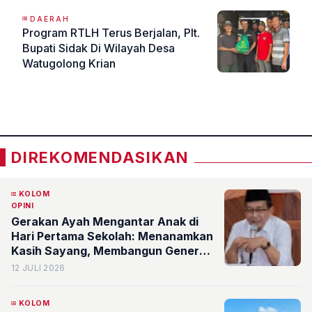
DAERAH
Program RTLH Terus Berjalan, Plt.
Bupati Sidak Di Wilayah Desa
Watugolong Krian
«
»
DIREKOMENDASIKAN
KOLOM
OPINI
Gerakan Ayah Mengantar Anak di
Hari Pertama Sekolah: Menanamkan
Kasih Sayang, Membangun Generasi
Tangguh
12 JULI 2026
KOLOM