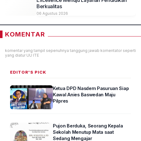
Berkualitas
06 Agustus 2026
KOMENTAR
komentar yang tampil sepenuhnya tanggung jawab komentator seperti
yang diatur UU ITE
EDITOR'S PICK
Ketua DPD Nasdem Pasuruan Siap
Kawal Anies Baswedan Maju
Pilpres
Pujon Berduka, Seorang Kepala
Sekolah Menutup Mata saat
Sedang Mengajar