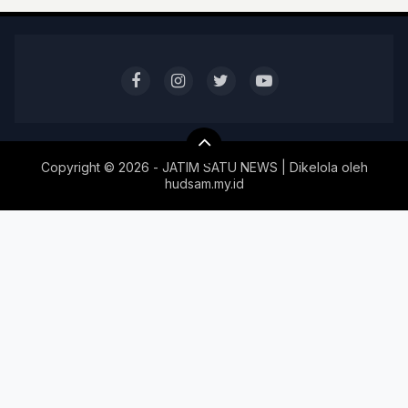
Copyright ©
2026 - JATIM SATU NEWS | Dikelola oleh
hudsam.my.id