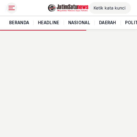
BERANDA
|
HEADLINE
|
NASIONAL
|
DAERAH
|
POLI