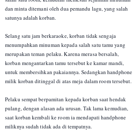
dan minta ditemani oleh dua pemandu lagu, yang salah
satunya adalah korban.
Selang satu jam berkaraoke, korban tidak sengaja
menumpahkan minuman kepada salah satu tamu yang
merupakan teman pelaku. Karena merasa bersalah,
korban mengantarkan tamu tersebut ke kamar mandi,
untuk membersihkan pakaiannya. Sedangkan handphone
milik korban ditinggal di atas meja dalam room tersebut.
Pelaku sempat berpamitan kepada korban saat hendak
pulang, dengan alasan ada urusan. Tak lama kemudian,
saat korban kembali ke room ia mendapati handphone
miliknya sudah tidak ada di tempatnya.