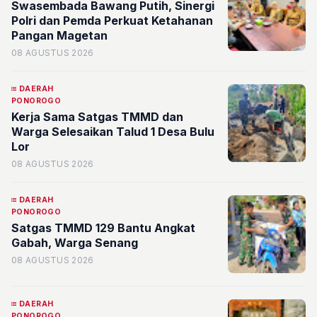
Swasembada Bawang Putih, Sinergi
Polri dan Pemda Perkuat Ketahanan
Pangan Magetan
08 AGUSTUS 2026
DAERAH
PONOROGO
Kerja Sama Satgas TMMD dan
Warga Selesaikan Talud 1 Desa Bulu
Lor
08 AGUSTUS 2026
DAERAH
PONOROGO
Satgas TMMD 129 Bantu Angkat
Gabah, Warga Senang
08 AGUSTUS 2026
DAERAH
PONOROGO