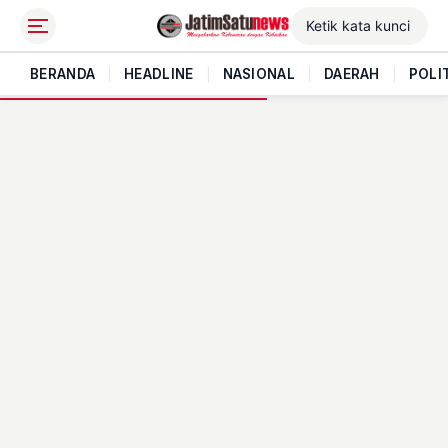
BERANDA
|
HEADLINE
|
NASIONAL
|
DAERAH
|
POLI