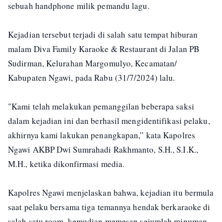
sebuah handphone milik pemandu lagu.
Kejadian tersebut terjadi di salah satu tempat hiburan
malam Diva Family Karaoke & Restaurant di Jalan PB
Sudirman, Kelurahan Margomulyo, Kecamatan/
Kabupaten Ngawi, pada Rabu (31/7/2024) lalu.
"Kami telah melakukan pemanggilan beberapa saksi
dalam kejadian ini dan berhasil mengidentifikasi pelaku,
akhirnya kami lakukan penangkapan,” kata Kapolres
Ngawi AKBP Dwi Sumrahadi Rakhmanto, S.H., S.I.K.,
M.H., ketika dikonfirmasi media.
Kapolres Ngawi menjelaskan bahwa, kejadian itu bermula
saat pelaku bersama tiga temannya hendak berkaraoke di
salah satu room, kemudian memesan sejumlah minuman