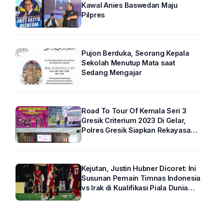
Kawal Anies Baswedan Maju
Pilpres
Pujon Berduka, Seorang Kepala
Sekolah Menutup Mata saat
Sedang Mengajar
Road To Tour Of Kemala Seri 3
Gresik Criterium 2023 Di Gelar,
Polres Gresik Siapkan Rekayasa
Arus Lalin
Kejutan, Justin Hubner Dicoret: Ini
Susunan Pemain Timnas Indonesia
vs Irak di Kualifikasi Piala Dunia
2026 R4