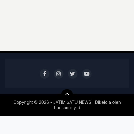
Copyright ©
2026 - JATIM SATU NEWS | Dikelola oleh
hudsam.my.id