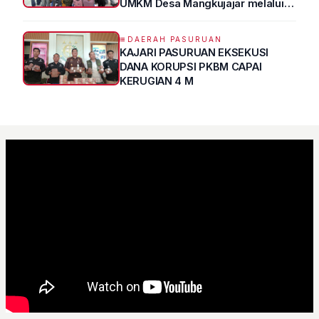
UMKM Desa Mangkujajar melalui
Program UMKM GO DIGITAL
DAERAH PASURUAN
KAJARI PASURUAN EKSEKUSI
DANA KORUPSI PKBM CAPAI
KERUGIAN 4 M