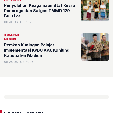
Penyuluhan Keagamaan Staf Kesra
Ponorogo dan Satgas TMMD 129
Bulu Lor
08 AGUSTUS 2026
DAERAH
MADIUN
Pemkab Kuningan Pelajari
Implementasi KPBU APJ, Kunjungi
Kabupaten Madiun
08 AGUSTUS 2026