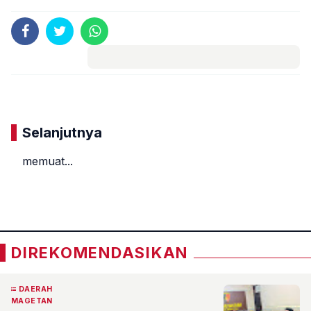
Komentar
Selanjutnya
memuat...
«
»
DIREKOMENDASIKAN
DAERAH
MAGETAN