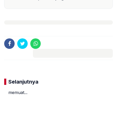
Komentar
Selanjutnya
memuat...
«
»