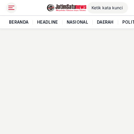
BERANDA
|
HEADLINE
|
NASIONAL
|
DAERAH
|
POLI