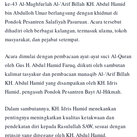
ke-43 Al-Maghfurlah Al-'Arif Billah KH. Abdul Hamid
bin Abdulloh Umar berlangsung dengan khidmat di
Pondok Pesantren Salafiyah Pasuruan. Acara tersebut
dihadiri oleh berbagai kalangan, termasuk ulama, tokoh
masyarakat, dan pejabat setempat.
Acara dimulai dengan pembacaan ayat-ayat suci Al-Quran
oleh Gus H. Abdul Hamid Faruq, diikuti oleh sambutan
kalimat tasyakur dan pembacaan manaqib Al-‘Arif Billah
KH. Abdul Hamid yang disampaikan oleh KH. Idris
Hamid, pengasuh Pondok Pesantren Bayt Al-Hikmah.
Dalam sambutannya, KH. Idris Hamid menekankan
pentingnya meningkatkan kualitas ketakwaan dan
pendekatan diri kepada Rasulullah SAW, sesuai dengan
prinsip yang dipegang oleh KH. Abdul Hamid.