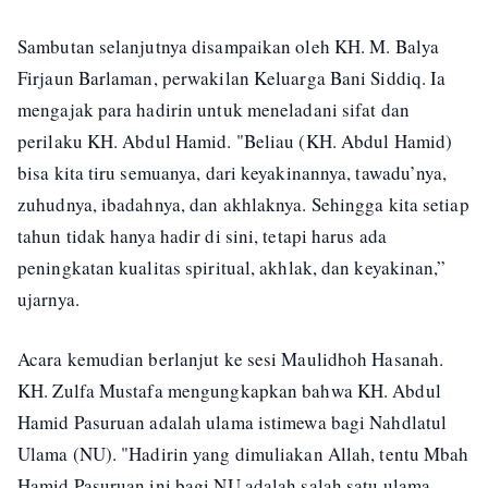
Sambutan selanjutnya disampaikan oleh KH. M. Balya
Firjaun Barlaman, perwakilan Keluarga Bani Siddiq. Ia
mengajak para hadirin untuk meneladani sifat dan
perilaku KH. Abdul Hamid. "Beliau (KH. Abdul Hamid)
bisa kita tiru semuanya, dari keyakinannya, tawadu’nya,
zuhudnya, ibadahnya, dan akhlaknya. Sehingga kita setiap
tahun tidak hanya hadir di sini, tetapi harus ada
peningkatan kualitas spiritual, akhlak, dan keyakinan,”
ujarnya.
Acara kemudian berlanjut ke sesi Maulidhoh Hasanah.
KH. Zulfa Mustafa mengungkapkan bahwa KH. Abdul
Hamid Pasuruan adalah ulama istimewa bagi Nahdlatul
Ulama (NU). "Hadirin yang dimuliakan Allah, tentu Mbah
Hamid Pasuruan ini bagi NU adalah salah satu ulama