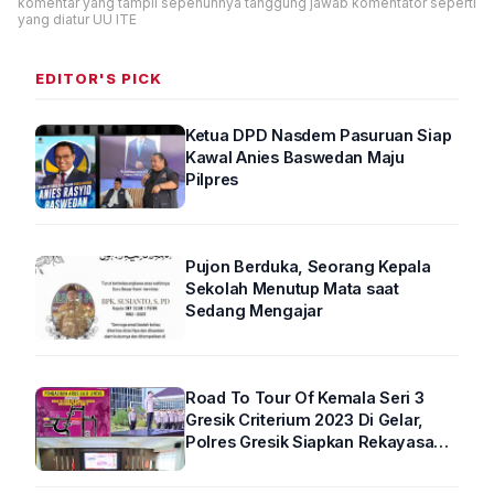
komentar yang tampil sepenuhnya tanggung jawab komentator seperti
yang diatur UU ITE
EDITOR'S PICK
Ketua DPD Nasdem Pasuruan Siap
Kawal Anies Baswedan Maju
Pilpres
Pujon Berduka, Seorang Kepala
Sekolah Menutup Mata saat
Sedang Mengajar
Road To Tour Of Kemala Seri 3
Gresik Criterium 2023 Di Gelar,
Polres Gresik Siapkan Rekayasa
Arus Lalin