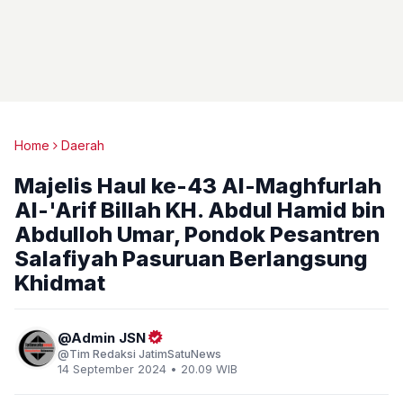
Home
Daerah
Majelis Haul ke-43 Al-Maghfurlah
Al-'Arif Billah KH. Abdul Hamid bin
Abdulloh Umar, Pondok Pesantren
Salafiyah Pasuruan Berlangsung
Khidmat
Admin JSN
Tim Redaksi JatimSatuNews
14 September 2024 • 20.09 WIB