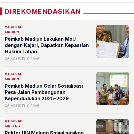
DIREKOMENDASIKAN
DAERAH
MADIUN
Pemkab Madiun Lakukan MoU
dengan Kajari, Dapatkan Kepastian
Hukum Lahan
06 AGUSTUS 2026
DAERAH
MADIUN
Pemkab Madiun Gelar Sosialisasi
Peta Jalan Pembangunan
Kependudukan 2025–2029
06 AGUSTUS 2026
DAERAH
MALANG
Rektor UIN Malang Sosialisasikan