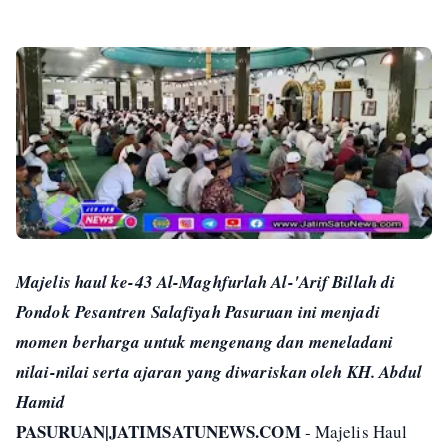
Majelis haul ke-43 Al-Maghfurlah Al-'Arif Billah di
Pondok Pesantren Salafiyah Pasuruan ini menjadi
momen berharga untuk mengenang dan meneladani
nilai-nilai serta ajaran yang diwariskan oleh KH. Abdul
Hamid
PASURUAN|JATIMSATUNEWS.COM
- Majelis Haul