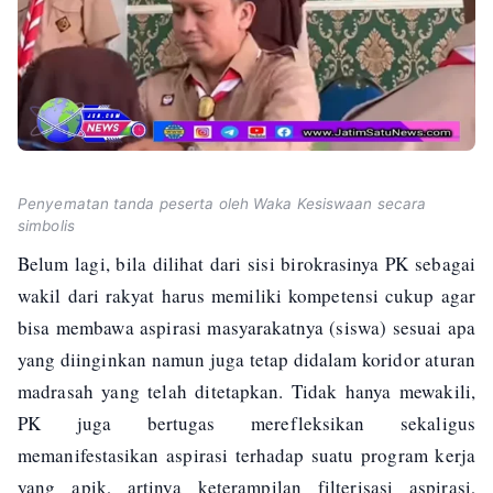
Penyematan tanda peserta oleh Waka Kesiswaan secara
simbolis
Belum lagi, bila dilihat dari sisi birokrasinya PK sebagai
wakil dari rakyat harus memiliki kompetensi cukup agar
bisa membawa aspirasi masyarakatnya (siswa) sesuai apa
yang diinginkan namun juga tetap didalam koridor aturan
madrasah yang telah ditetapkan. Tidak hanya mewakili,
PK juga bertugas merefleksikan sekaligus
memanifestasikan aspirasi terhadap suatu program kerja
yang apik, artinya keterampilan filterisasi aspirasi,