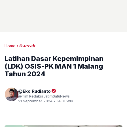
Home
𝘿𝙖𝙚𝙧𝙖𝙝
Latihan Dasar Kepemimpinan
(LDK) OSIS-PK MAN 1 Malang
Tahun 2024
Eko Rudianto
Tim Redaksi JatimSatuNews
21 September 2024 • 14.01 WIB