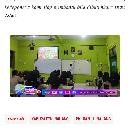
kedepannya kami siap membantu bila dibutuhkan"
tutur
As'ad.
𝘿𝙖𝙚𝙧𝙖𝙝
KABUPATEN MALANG
PK MAN 1 MALANG