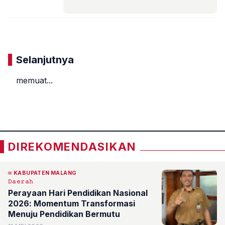
Komentar
Selanjutnya
memuat...
«
»
DIREKOMENDASIKAN
KABUPATEN MALANG
𝙳𝚊𝚎𝚛𝚊𝚑
Perayaan Hari Pendidikan Nasional
2026: Momentum Transformasi
Menuju Pendidikan Bermutu