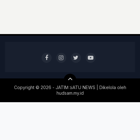
Copyright ©
2026 - JATIM SATU NEWS | Dikelola oleh
hudsam.my.id