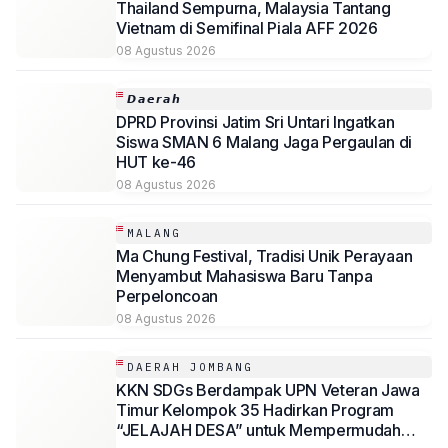
Thailand Sempurna, Malaysia Tantang
Vietnam di Semifinal Piala AFF 2026
08 Agustus 2026
𝘿𝙖𝙚𝙧𝙖𝙝
DPRD Provinsi Jatim Sri Untari Ingatkan
Siswa SMAN 6 Malang Jaga Pergaulan di
HUT ke-46
08 Agustus 2026
MALANG
Ma Chung Festival, Tradisi Unik Perayaan
Menyambut Mahasiswa Baru Tanpa
Perpeloncoan
08 Agustus 2026
DAERAH JOMBANG
KKN SDGs Berdampak UPN Veteran Jawa
Timur Kelompok 35 Hadirkan Program
“JELAJAH DESA” untuk Mempermudah