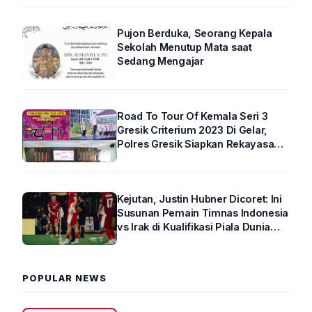
Pujon Berduka, Seorang Kepala
Sekolah Menutup Mata saat
Sedang Mengajar
Road To Tour Of Kemala Seri 3
Gresik Criterium 2023 Di Gelar,
Polres Gresik Siapkan Rekayasa
Arus Lalin
Kejutan, Justin Hubner Dicoret: Ini
Susunan Pemain Timnas Indonesia
vs Irak di Kualifikasi Piala Dunia
2026 R4
POPULAR NEWS