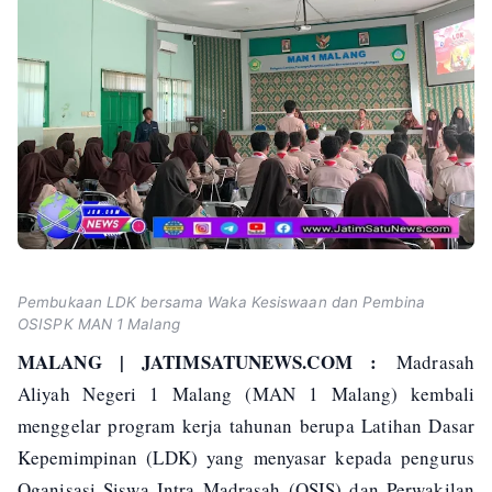
Pembukaan LDK bersama Waka Kesiswaan dan Pembina
OSISPK MAN 1 Malang
MALANG | JATIMSATUNEWS.COM :
Madrasah
Aliyah Negeri 1 Malang (MAN 1 Malang) kembali
menggelar program kerja tahunan berupa Latihan Dasar
Kepemimpinan (LDK) yang menyasar kepada pengurus
Oganisasi Siswa Intra Madrasah (OSIS) dan Perwakilan