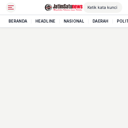
BERANDA
|
HEADLINE
|
NASIONAL
|
DAERAH
|
POLI