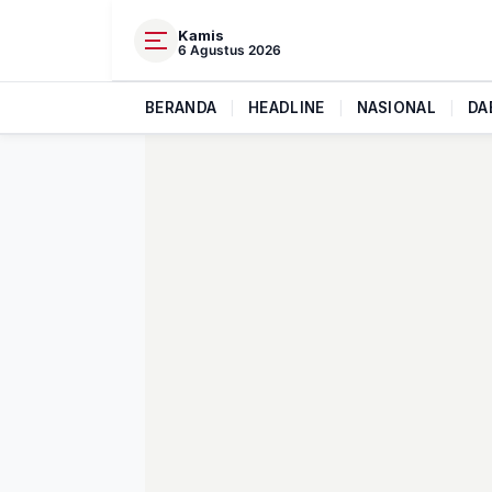
Kamis
6 Agustus 2026
BERANDA
|
HEADLINE
|
NASIONAL
|
DA