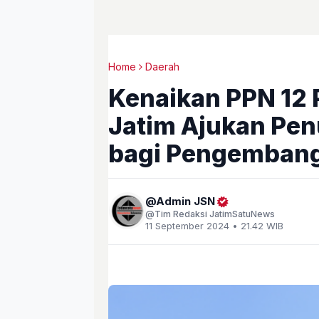
Home
Daerah
Kenaikan PPN 12 
Jatim Ajukan Pen
bagi Pengemban
Admin JSN
Tim Redaksi JatimSatuNews
11 September 2024 • 21.42 WIB