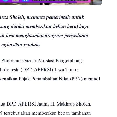
us Sholeh, meminta pemerintah untuk
ang dinilai memberikan beban berat bagi
an bisa menghambat program penyediaan
enghasilan rendah.
Pimpinan Daerah Asosiasi Pengembang
 Indonesia (DPD APERSI) Jawa Timur
naikan Pajak Pertambahan Nilai (PPN) menjadi
etua DPD APERSI Jatim, H. Makhrus Sholeh,
N tersebut akan memberikan beban tambahan