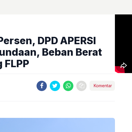
Persen, DPD APERSI
undaan, Beban Berat
g FLPP
Komentar