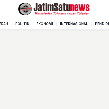
ERAH
|
POLITIK
|
EKONOMI
|
INTERNASIONAL
|
PENDID