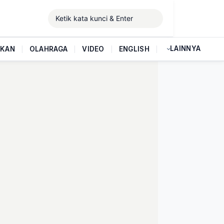
LAINNYA
IKAN
|
OLAHRAGA
|
VIDEO
|
ENGLISH
|