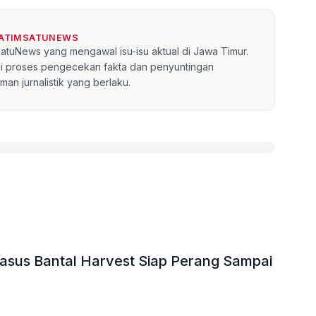
JATIMSATUNEWS
mSatuNews yang mengawal isu-isu aktual di Jawa Timur.
lui proses pengecekan fakta dan penyuntingan
an jurnalistik yang berlaku.
»