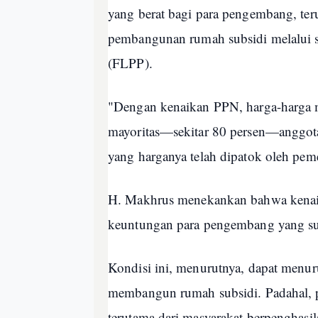
yang berat bagi para pengembang, te
pembangunan rumah subsidi melalui s
(FLPP).
"Dengan kenaikan PPN, harga-harga mat
mayoritas—sekitar 80 persen—angg
yang harganya telah dipatok oleh pe
H. Makhrus menekankan bahwa kenai
keuntungan para pengembang yang sud
Kondisi ini, menurutnya, dapat men
membangun rumah subsidi. Padahal, p
terutama dari masyarakat berpenghas