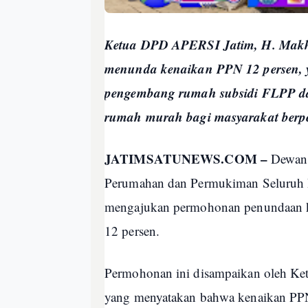
Ketua DPD APERSI Jatim, H. Makhr
menunda kenaikan PPN 12 persen, y
pengembang rumah subsidi FLPP d
rumah murah bagi masyarakat berp
JATIMSATUNEWS.COM –
Dewan 
Perumahan dan Permukiman Seluruh
mengajukan permohonan penundaan ke
12 persen.
Permohonan ini disampaikan oleh K
yang menyatakan bahwa kenaikan PP