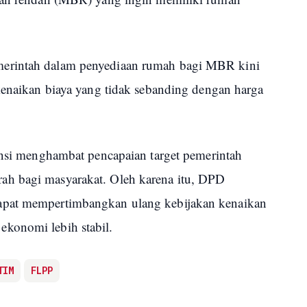
erintah dalam penyediaan rumah bagi MBR kini
 kenaikan biaya yang tidak sebanding dengan harga
tensi menghambat pencapaian target pemerintah
h bagi masyarakat. Oleh karena itu, DPD
apat mempertimbangkan ulang kebijakan kenaikan
konomi lebih stabil.
TIM
FLPP