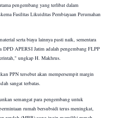
rutama pengembang yang terlibat dalam
kema Fasilitas Likuiditas Pembiayaan Perumahan
erial serta biaya lainnya pasti naik, sementara
ota DPD APERSI Jatim adalah pengembang FLPP
merintah," ungkap H. Makhrus.
kan PPN tersebut akan mempersempit margin
ah sangat terbatas.
urunkan semangat para pengembang untuk
ermintaan rumah bersubsidi terus meningkat,
ilan rendah (MBR) yang ingin memiliki rumah