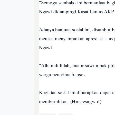
"Semoga sembako ini bermanfaat bagi
Ngawi didampingi Kasat Lantas AKP 
Adanya bantuan sosial ini, disambut b
mereka menyampaikan apresiasi atas p
Ngawi.
"Alhamdulillah, matur suwun pak polisi
warga penerima bansos
Kegiatan sosial ini diharapkan dapat 
membutuhkan. (Hmsresngw-d)