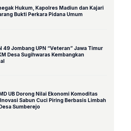
negak Hukum, Kapolres Madiun dan Kajari
rang Bukti Perkara Pidana Umum
 49 Jombang UPN “Veteran” Jawa Timur
KM Desa Sugihwaras Kembangkan
al
D UB Dorong Nilai Ekonomi Komoditas
 Inovasi Sabun Cuci Piring Berbasis Limbah
i Desa Sumberejo