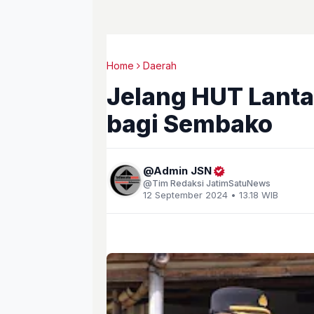
Home
Daerah
Jelang HUT Lanta
bagi Sembako
Admin JSN
Tim Redaksi JatimSatuNews
12 September 2024 • 13.18 WIB