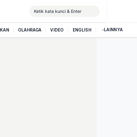
LAINNYA
IKAN
|
OLAHRAGA
|
VIDEO
|
ENGLISH
|