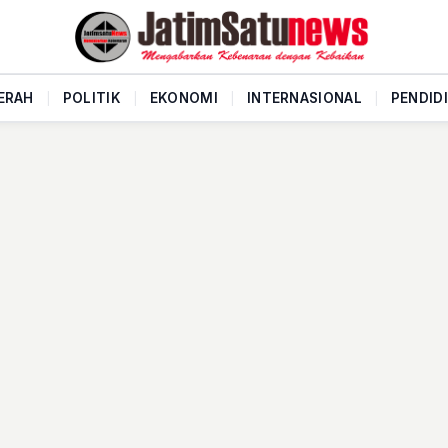
ERAH
|
POLITIK
|
EKONOMI
|
INTERNASIONAL
|
PENDID