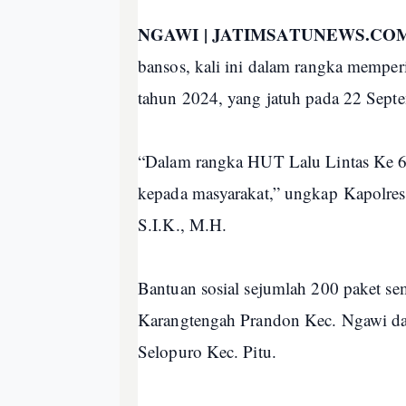
NGAWI | JATIMSATUNEWS.COM
bansos, kali ini dalam rangka mempe
tahun 2024, yang jatuh pada 22 Sept
“Dalam rangka HUT Lalu Lintas Ke 6
kepada masyarakat,” ungkap Kapolr
S.I.K., M.H.
Bantuan sosial sejumlah 200 paket s
Karangtengah Prandon Kec. Ngawi da
Selopuro Kec. Pitu.