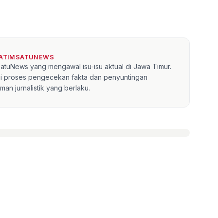
JATIMSATUNEWS
mSatuNews yang mengawal isu-isu aktual di Jawa Timur.
lui proses pengecekan fakta dan penyuntingan
an jurnalistik yang berlaku.
»