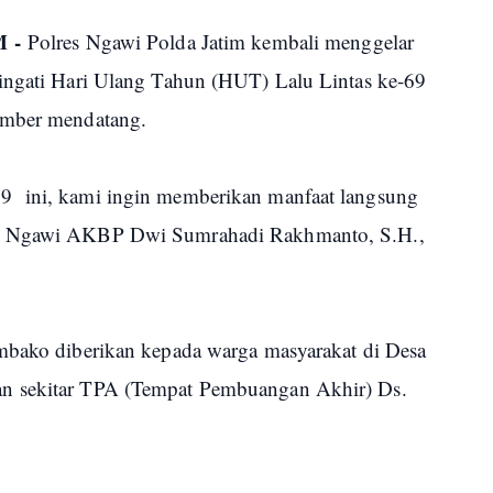
 -
Polres Ngawi Polda Jatim kembali menggelar
ringati Hari Ulang Tahun (HUT) Lalu Lintas ke-69
ember mendatang.
9 ini, kami ingin memberikan manfaat langsung
es Ngawi AKBP Dwi Sumrahadi Rakhmanto, S.H.,
embako diberikan kepada warga masyarakat di Desa
n sekitar TPA (Tempat Pembuangan Akhir) Ds.