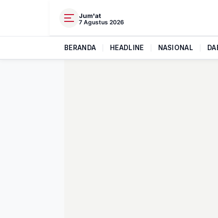
Jum'at
7 Agustus 2026
BERANDA
|
HEADLINE
|
NASIONAL
|
DA