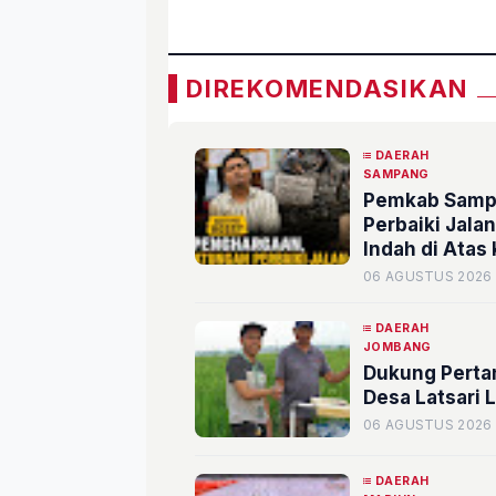
DIREKOMENDASIKAN
DAERAH
SAMPANG
Pemkab Sampa
Perbaiki Jala
Indah di Atas
06 AGUSTUS 2026
DAERAH
JOMBANG
Dukung Perta
Desa Latsari
06 AGUSTUS 2026
DAERAH