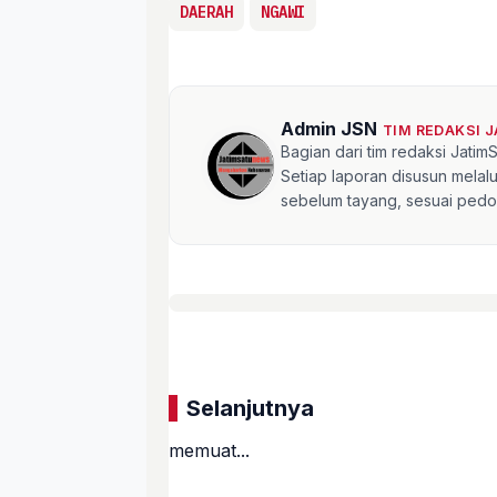
DAERAH
NGAWI
Admin JSN
TIM REDAKSI 
Bagian dari tim redaksi Jati
Setiap laporan disusun mela
sebelum tayang, sesuai pedom
Selanjutnya
memuat...
«