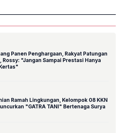
ng Panen Penghargaan, Rakyat Patungan
n, Rossy: "Jangan Sampai Prestasi Hanya
 Kertas"
nian Ramah Lingkungan, Kelompok 08 KKN
 Luncurkan "GATRA TANI" Bertenaga Surya