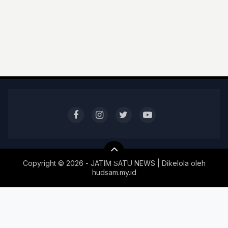
Copyright ©
2026 - JATIM SATU NEWS | Dikelola oleh
hudsam.my.id