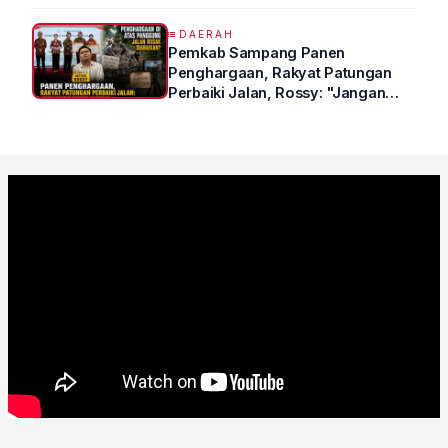
DAERAH
Pemkab Sampang Panen
Penghargaan, Rakyat Patungan
Perbaiki Jalan, Rossy: "Jangan
Sampai Prestasi Hanya Indah di
Atas Kertas"