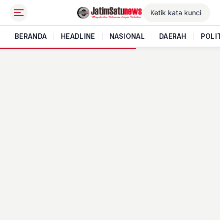
BERANDA
|
HEADLINE
|
NASIONAL
|
DAERAH
|
POLI