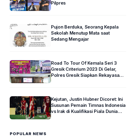
Pilpres
Pujon Berduka, Seorang Kepala
Sekolah Menutup Mata saat
Sedang Mengajar
Road To Tour Of Kemala Seri 3
Gresik Criterium 2023 Di Gelar,
Polres Gresik Siapkan Rekayasa
Arus Lalin
Kejutan, Justin Hubner Dicoret: Ini
Susunan Pemain Timnas Indonesia
vs Irak di Kualifikasi Piala Dunia
2026 R4
POPULAR NEWS