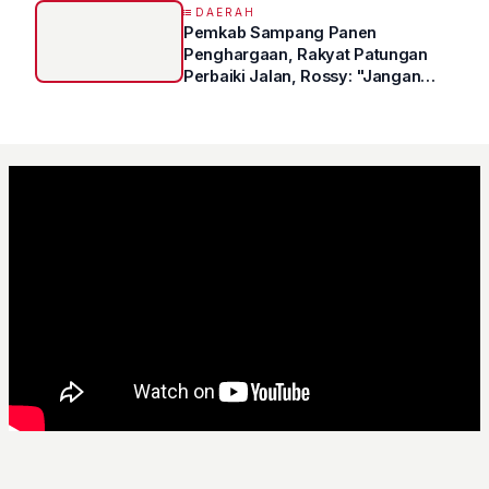
DAERAH
Pemkab Sampang Panen
Penghargaan, Rakyat Patungan
Perbaiki Jalan, Rossy: "Jangan
Sampai Prestasi Hanya Indah di
Atas Kertas"