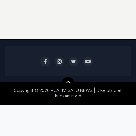
Copyright ©
2026 - JATIM SATU NEWS | Dikelola oleh
hudsam.my.id