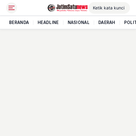
BERANDA
|
HEADLINE
|
NASIONAL
|
DAERAH
|
POLI