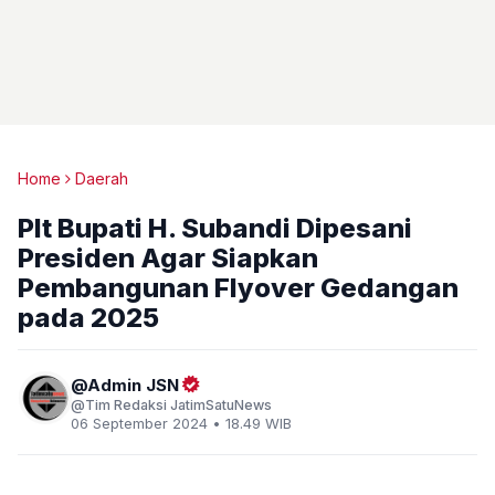
Home
Daerah
Plt Bupati H. Subandi Dipesani
Presiden Agar Siapkan
Pembangunan Flyover Gedangan
pada 2025
Admin JSN
Tim Redaksi JatimSatuNews
06 September 2024 • 18.49 WIB