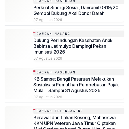
DAERAH PASURUAN
Perkuat Sinergi Sosial, Danramil 0819/20
Gempol Dukung Aksi Donor Darah
07 Agustus 2026
DAERAH MALANG
Dukung Perlindungan Kesehatan Anak
Babinsa Jatimulyo Dampingi Pekan
Imunisasi 2026
07 Agustus 2026
DAERAH PASURUAN
KB Samsat Bangil Pasuruan Melakukan
Sosialisasi Pemutihan Pembebasan Pajak
Mulai 1 Sampai 31 Agustus 2026
07 Agustus 2026
DAERAH TULUNGAGUNG
Berawal dari Lahan Kosong, Mahasiswa
KKN UPN Veteran Jawa Timur Ciptakan