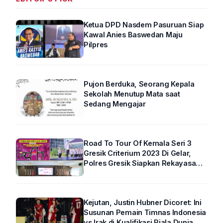
Ketua DPD Nasdem Pasuruan Siap
Kawal Anies Baswedan Maju
Pilpres
Pujon Berduka, Seorang Kepala
Sekolah Menutup Mata saat
Sedang Mengajar
Road To Tour Of Kemala Seri 3
Gresik Criterium 2023 Di Gelar,
Polres Gresik Siapkan Rekayasa
Arus Lalin
Kejutan, Justin Hubner Dicoret: Ini
Susunan Pemain Timnas Indonesia
vs Irak di Kualifikasi Piala Dunia