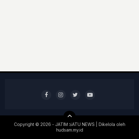
Copyright ©
2026 - JATIM SATU NEWS | Dikelola oleh
hudsam.my.id