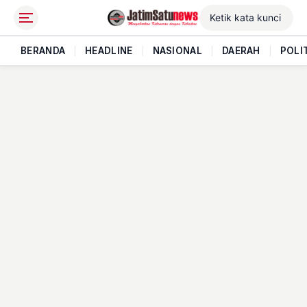
BERANDA
|
HEADLINE
|
NASIONAL
|
DAERAH
|
POLI