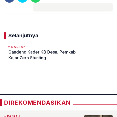
Komentar
Selanjutnya
DAERAH
Gandeng Kader KB Desa, Pemkab
Kejar Zero Stunting
«
»
DIREKOMENDASIKAN
DAERAH