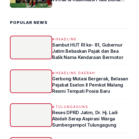
2026 R4
POPULAR NEWS
HEADLINE
Sambut HUT RI ke- 81, Gubernur
Jatim Bebaskan Pajak dan Bea
Balik Nama Kendaraan Bermotor
HEADLINE DAERAH
Gerbong Mutasi Bergerak, Belasan
Pejabat Eselon II Pemkot Malang
Resmi Tempati Posisi Baru
TULUNGAGUNG
Reses DPRD Jatim, Dr. Hj. Laili
Abidah Serap Aspirasi Warga
Sumbergempol Tulungagung