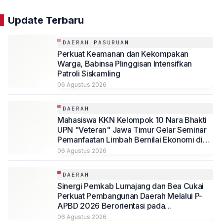
Update Terbaru
DAERAH PASURUAN
Perkuat Keamanan dan Kekompakan
Warga, Babinsa Plinggisan Intensifkan
Patroli Siskamling
06 Agustus 2026
DAERAH
Mahasiswa KKN Kelompok 10 Nara Bhakti
UPN "Veteran" Jawa Timur Gelar Seminar
Pemanfaatan Limbah Bernilai Ekonomi di
Desa Mojoduwur
06 Agustus 2026
DAERAH
Sinergi Pemkab Lumajang dan Bea Cukai
Perkuat Pembangunan Daerah Melalui P-
APBD 2026 Berorientasi pada
Kesejahteraan Masyarakat
06 Agustus 2026