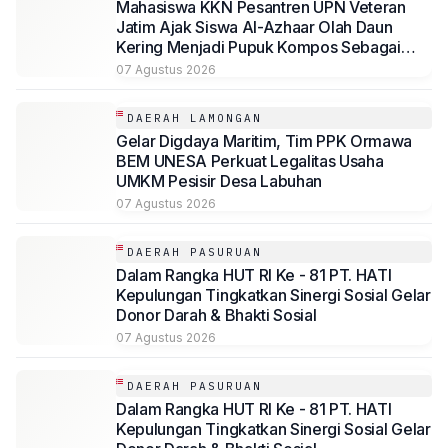
Mahasiswa KKN Pesantren UPN Veteran
Jatim Ajak Siswa Al-Azhaar Olah Daun
Kering Menjadi Pupuk Kompos Sebagai
Solusi Ramah Lingkungan
07 Agustus 2026
DAERAH LAMONGAN
Gelar Digdaya Maritim, Tim PPK Ormawa
BEM UNESA Perkuat Legalitas Usaha
UMKM Pesisir Desa Labuhan
07 Agustus 2026
DAERAH PASURUAN
Dalam Rangka HUT RI Ke - 81 PT. HATI
Kepulungan Tingkatkan Sinergi Sosial Gelar
Donor Darah & Bhakti Sosial
07 Agustus 2026
DAERAH PASURUAN
Dalam Rangka HUT RI Ke - 81 PT. HATI
Kepulungan Tingkatkan Sinergi Sosial Gelar