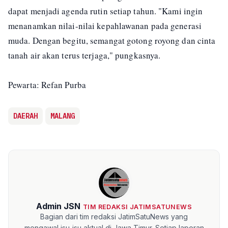
dapat menjadi agenda rutin setiap tahun. "Kami ingin
menanamkan nilai-nilai kepahlawanan pada generasi
muda. Dengan begitu, semangat gotong royong dan cinta
tanah air akan terus terjaga," pungkasnya.
Pewarta: Refan Purba
DAERAH
MALANG
Admin JSN
TIM REDAKSI JATIMSATUNEWS
Bagian dari tim redaksi JatimSatuNews yang
mengawal isu-isu aktual di Jawa Timur. Setiap laporan