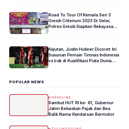
Road To Tour Of Kemala Seri 3
Gresik Criterium 2023 Di Gelar,
Polres Gresik Siapkan Rekayasa
Arus Lalin
Kejutan, Justin Hubner Dicoret: Ini
Susunan Pemain Timnas Indonesia
vs Irak di Kualifikasi Piala Dunia
2026 R4
POPULAR NEWS
HEADLINE
Sambut HUT RI ke- 81, Gubernur
Jatim Bebaskan Pajak dan Bea
Balik Nama Kendaraan Bermotor
TULUNGAGUNG