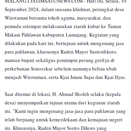
MALANG I JATIMSATUNEWS.COM - Hari ini, Selasa, 10
September 2024, dalam suasana khidmat, perangkat desa
Wirotaman bersama tokoh agama, masyarakat, dan
pemuda setempat melaksanakan ziarah kubur ke Taman
Makam Pahlawan kabupaten Lumajang. Kegiatan yang
dilakukan pada hari ini, bertujuan untuk mengenang jasa
para pahlawan, khususnya Raden Mayor Sastrodikoro,
mantan bupati sekaligus pemimpin perang gerilya di
perkebunan Sonosekar sebelum namanya beliau ubah
menjadi Wirotaman, serta Kyai Imam Sujai dan Kyai Ilyas.
Saat ditemui di lokasi, H. Ahmad Sholeh selaku (kepala
desa) menyampaikan tujuan utama dari kegiatan ziarah
ini. "Kami ingin mengenang jasa-jasa para pahlawan yang
telah berjuang untuk kemerdekaan dan kemajuan negeri
ini. Khususnya, Raden Mayor Ssstro Dikoro yang