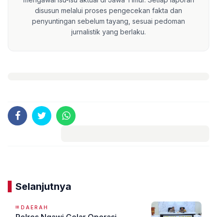
disusun melalui proses pengecekan fakta dan
penyuntingan sebelum tayang, sesuai pedoman
jurnalistik yang berlaku.
Komentar
Selanjutnya
DAERAH
Polres Ngawi Gelar Operasi