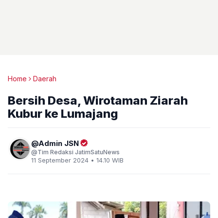
Home
Daerah
Bersih Desa, Wirotaman Ziarah
Kubur ke Lumajang
Admin JSN
Tim Redaksi JatimSatuNews
11 September 2024 • 14.10 WIB