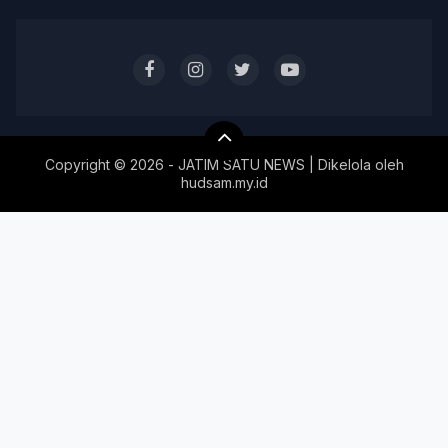
Copyright ©
2026 - JATIM SATU NEWS | Dikelola oleh
hudsam.my.id