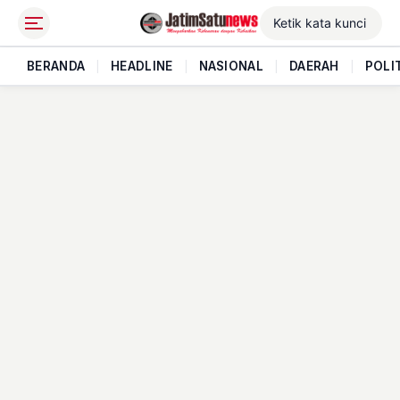
BERANDA
|
HEADLINE
|
NASIONAL
|
DAERAH
|
POLI