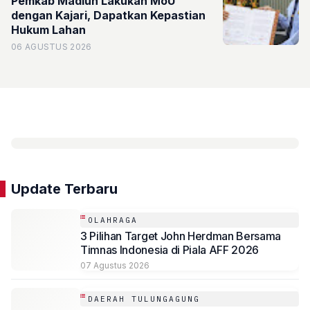
Pemkab Madiun Lakukan MoU
dengan Kajari, Dapatkan Kepastian
Hukum Lahan
06 AGUSTUS 2026
Update Terbaru
OLAHRAGA
3 Pilihan Target John Herdman Bersama
Timnas Indonesia di Piala AFF 2026
07 Agustus 2026
DAERAH TULUNGAGUNG