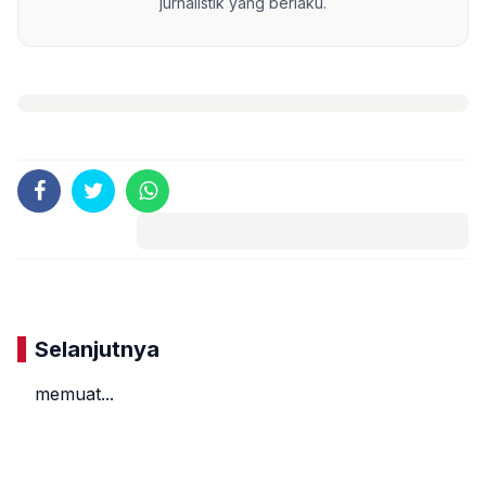
jurnalistik yang berlaku.
Komentar
Selanjutnya
memuat...
«
»