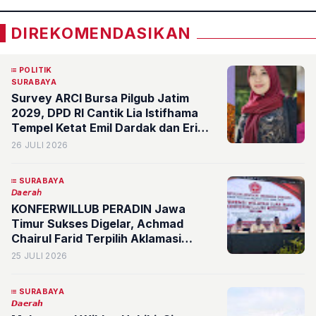
DIREKOMENDASIKAN
POLITIK
SURABAYA
Survey ARCI Bursa Pilgub Jatim
2029, DPD RI Cantik Lia Istifhama
Tempel Ketat Emil Dardak dan Eri
Cahyadi
26 JULI 2026
SURABAYA
𝘋𝘢𝘦𝘳𝘢𝘩
KONFERWILLUB PERADIN Jawa
Timur Sukses Digelar, Achmad
Chairul Farid Terpilih Aklamasi
Pimpin DPW Periode 2026–2031
25 JULI 2026
SURABAYA
𝘿𝙖𝙚𝙧𝙖𝙝