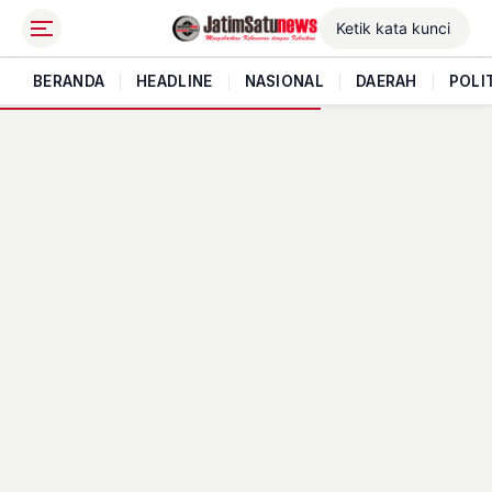
BERANDA
|
HEADLINE
|
NASIONAL
|
DAERAH
|
POLI