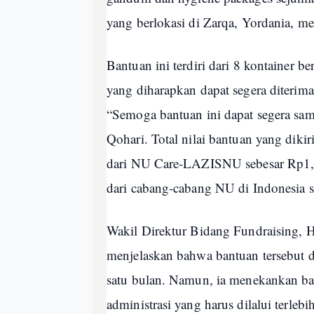
yang berlokasi di Zarqa, Yordania, me
Bantuan ini terdiri dari 8 kontainer be
yang diharapkan dapat segera diterima
“Semoga bantuan ini dapat segera samp
Qohari. Total nilai bantuan yang diki
dari NU Care-LAZISNU sebesar Rp1,5
dari cabang-cabang NU di Indonesia s
Wakil Direktur Bidang Fundraising,
menjelaskan bahwa bantuan tersebut 
satu bulan. Namun, ia menekankan ba
administrasi yang harus dilalui terleb