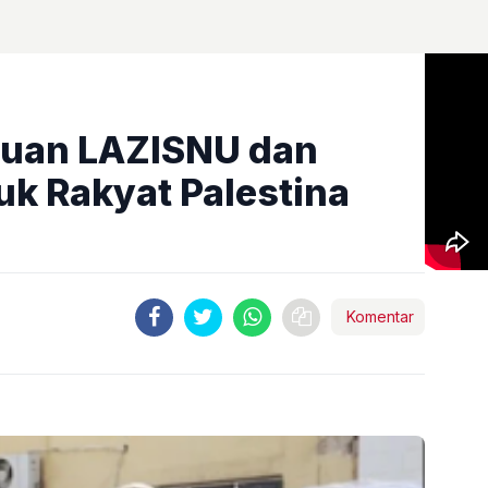
tuan LAZISNU dan
uk Rakyat Palestina
Komentar