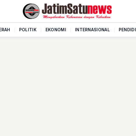
ERAH
|
POLITIK
|
EKONOMI
|
INTERNASIONAL
|
PENDID