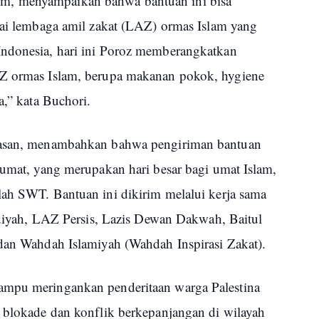
m, menyampaikan bahwa bantuan ini bisa
agai lembaga amil zakat (LAZ) ormas Islam yang
Indonesia, hari ini Poroz memberangkatkan
AZ ormas Islam, berupa makanan pokok, hygiene
a,” kata Buchori.
 Hasan, menambahkan bahwa pengiriman bantuan
Jumat, yang merupakan hari besar bagi umat Islam,
lah SWT. Bantuan ini dikirim melalui kerja sama
ah, LAZ Persis, Lazis Dewan Dakwah, Baitul
 dan Wahdah Islamiyah (Wahdah Inspirasi Zakat).
ampu meringankan penderitaan warga Palestina
t blokade dan konflik berkepanjangan di wilayah