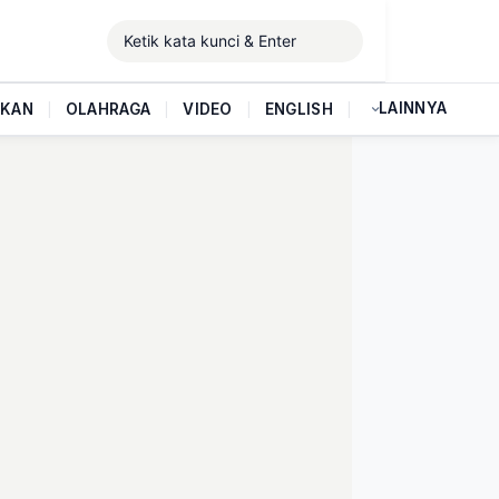
LAINNYA
IKAN
|
OLAHRAGA
|
VIDEO
|
ENGLISH
|