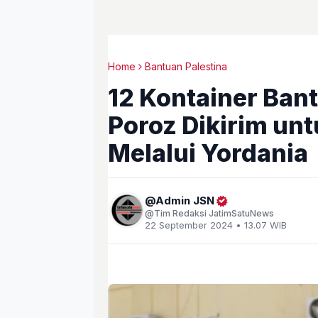
Home
Bantuan Palestina
12 Kontainer Ban
Poroz Dikirim unt
Melalui Yordania
Admin JSN
Tim Redaksi JatimSatuNews
22 September 2024 • 13.07 WIB