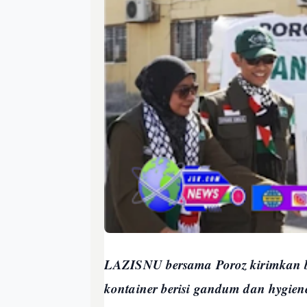
LAZISNU bersama Poroz kirimkan ba
kontainer berisi gandum dan hygiene