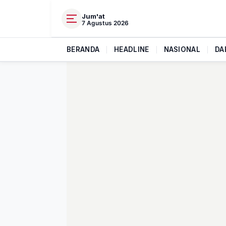
Jum'at
7 Agustus 2026
BERANDA
|
HEADLINE
|
NASIONAL
|
DA