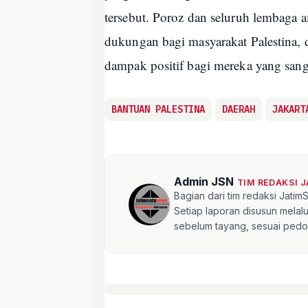
tersebut. Poroz dan seluruh lembaga 
dukungan bagi masyarakat Palestina,
dampak positif bagi mereka yang sa
BANTUAN PALESTINA
DAERAH
JAKART
Admin JSN
TIM REDAKSI 
Bagian dari tim redaksi Jati
Setiap laporan disusun mela
sebelum tayang, sesuai pedom