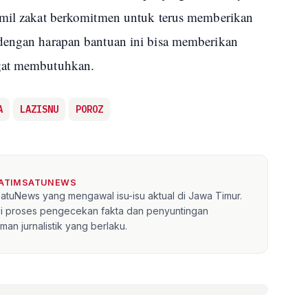
amil zakat berkomitmen untuk terus memberikan
 dengan harapan bantuan ini bisa memberikan
ngat membutuhkan.
A
LAZISNU
POROZ
JATIMSATUNEWS
mSatuNews yang mengawal isu-isu aktual di Jawa Timur.
lui proses pengecekan fakta dan penyuntingan
an jurnalistik yang berlaku.