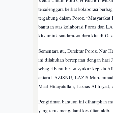
Ketua Umum Poroz, H Buchori Musli
terselenggara berkat kolaborasi berb
tergabung dalam Poroz. “Masyarakat 
bantuan atas kolaborasi Poroz dan L
kits untuk saudara-saudara kita di Gaz
Sementara itu, Direktur Poroz, Nur
ini dilakukan bertepatan dengan hari 
sebagai bentuk rasa syukur kepada Al
antara LAZISNU, LAZIS Muhammadiy
Maal Hidayatullah, Laznas Al Irsyad,
Pengiriman bantuan ini diharapkan m
yang terus mengalami kesulitan akiba