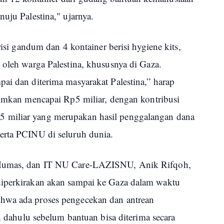
nuju Palestina," ujarnya.
risi gandum dan 4 kontainer berisi hygiene kits,
 oleh warga Palestina, khususnya di Gaza.
ai dan diterima masyarakat Palestina,” harap
rimkan mencapai Rp5 miliar, dengan kontribusi
 miliar yang merupakan hasil penggalangan dana
erta PCINU di seluruh dunia.
 Humas, dan IT NU Care-LAZISNU, Anik Rifqoh,
diperkirakan akan sampai ke Gaza dalam waktu
hwa ada proses pengecekan dan antrean
ih dahulu sebelum bantuan bisa diterima secara