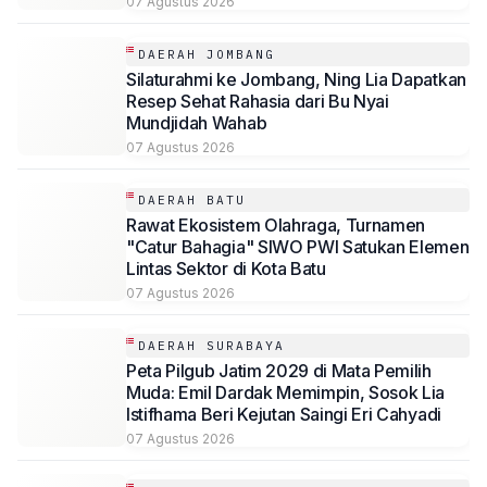
07 Agustus 2026
DAERAH JOMBANG
Silaturahmi ke Jombang, Ning Lia Dapatkan
Resep Sehat Rahasia dari Bu Nyai
Mundjidah Wahab
07 Agustus 2026
DAERAH BATU
Rawat Ekosistem Olahraga, Turnamen
"Catur Bahagia" SIWO PWI Satukan Elemen
Lintas Sektor di Kota Batu
07 Agustus 2026
DAERAH SURABAYA
Peta Pilgub Jatim 2029 di Mata Pemilih
Muda: Emil Dardak Memimpin, Sosok Lia
Istifhama Beri Kejutan Saingi Eri Cahyadi
07 Agustus 2026