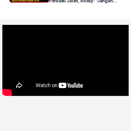
Perbaiki Jalan, Rossy: "Jangan
Sampai Prestasi Hanya Indah di
Atas Kertas"