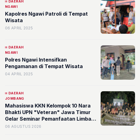
DAERAH
NGAWI
Kapolres Ngawi Patroli di Tempat
Wisata
06 APRIL 2025
DAERAH
NGAWI
Polres Ngawi Intensifkan
Pengamanan di Tempat Wisata
04 APRIL 2025
DAERAH
JOMBANG
Mahasiswa KKN Kelompok 10 Nara
Bhakti UPN "Veteran" Jawa Timur
Gelar Seminar Pemanfaatan Limbah
Bernilai Ekonomi di Desa Mojoduwur
06 AGUSTUS 2026