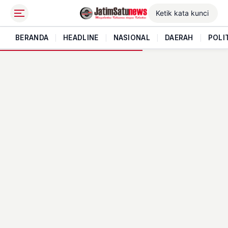
BERANDA
|
HEADLINE
|
NASIONAL
|
DAERAH
|
POLI