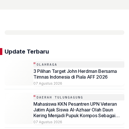
Update Terbaru
OLAHRAGA
3 Pilihan Target John Herdman Bersama
Timnas Indonesia di Piala AFF 2026
07 Agustus 2026
DAERAH TULUNGAGUNG
Mahasiswa KKN Pesantren UPN Veteran
Jatim Ajak Siswa Al-Azhaar Olah Daun
Kering Menjadi Pupuk Kompos Sebagai
Solusi Ramah Lingkungan
07 Agustus 2026