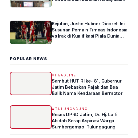
Arus Lalin
Kejutan, Justin Hubner Dicoret: Ini
Susunan Pemain Timnas Indonesia
vs Irak di Kualifikasi Piala Dunia
2026 R4
POPULAR NEWS
HEADLINE
Sambut HUT RI ke- 81, Gubernur
Jatim Bebaskan Pajak dan Bea
Balik Nama Kendaraan Bermotor
TULUNGAGUNG
Reses DPRD Jatim, Dr. Hj. Laili
Abidah Serap Aspirasi Warga
Sumbergempol Tulungagung