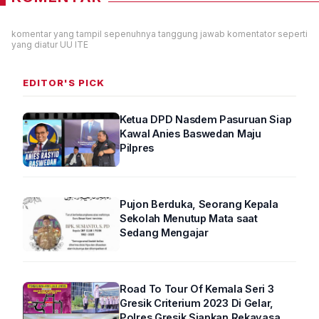
komentar yang tampil sepenuhnya tanggung jawab komentator seperti
yang diatur UU ITE
EDITOR'S PICK
Ketua DPD Nasdem Pasuruan Siap
Kawal Anies Baswedan Maju
Pilpres
Pujon Berduka, Seorang Kepala
Sekolah Menutup Mata saat
Sedang Mengajar
Road To Tour Of Kemala Seri 3
Gresik Criterium 2023 Di Gelar,
Polres Gresik Siapkan Rekayasa