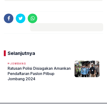
Komentar
Selanjutnya
JOMBANG
Ratusan Polisi Disiagakan Amankan
Pendaftaran Paslon Pilbup
Jombang 2024
«
»