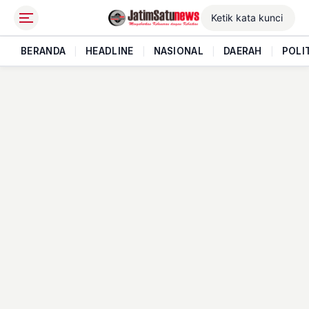
BERANDA
|
HEADLINE
|
NASIONAL
|
DAERAH
|
POLI