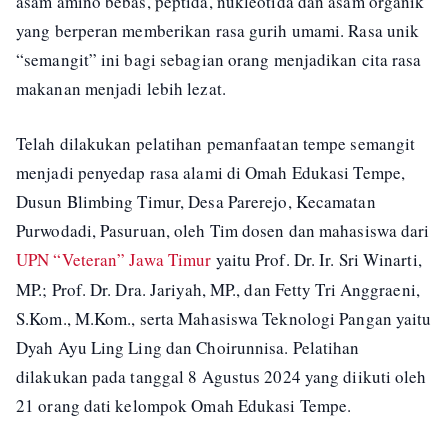
asam amino bebas, peptida, nukleotida dan asam organik
yang berperan memberikan rasa gurih umami. Rasa unik
“semangit” ini bagi sebagian orang menjadikan cita rasa
makanan menjadi lebih lezat.
Telah dilakukan pelatihan pemanfaatan tempe semangit
menjadi penyedap rasa alami di Omah Edukasi Tempe,
Dusun Blimbing Timur, Desa Parerejo, Kecamatan
Purwodadi, Pasuruan, oleh Tim dosen dan mahasiswa dari
UPN “Veteran” Jawa Timur
yaitu Prof. Dr. Ir. Sri Winarti,
MP.; Prof. Dr. Dra. Jariyah, MP., dan Fetty Tri Anggraeni,
S.Kom., M.Kom., serta Mahasiswa Teknologi Pangan yaitu
Dyah Ayu Ling Ling dan Choirunnisa. Pelatihan
dilakukan pada tanggal 8 Agustus 2024 yang diikuti oleh
21 orang dati kelompok Omah Edukasi Tempe.