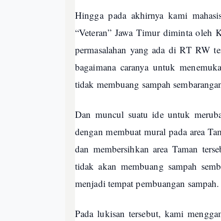
Hingga pada akhirnya kami maha
“Veteran” Jawa Timur diminta oleh 
permasalahan yang ada di RT RW ter
bagaimana caranya untuk menemukan 
tidak membuang sampah sembarangan d
Dan muncul suatu ide untuk meruba
dengan membuat mural pada area Tam
dan membersihkan area Taman terseb
tidak akan membuang sampah sembar
menjadi tempat pembuangan sampah.
Pada lukisan tersebut, kami mengg