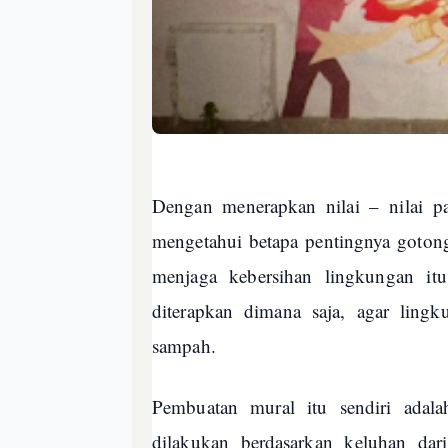
Dengan menerapkan nilai – nilai pa
mengetahui betapa pentingnya goton
menjaga kebersihan lingkungan it
diterapkan dimana saja, agar lingk
sampah.
Pembuatan mural itu sendiri adal
dilakukan berdasarkan keluhan d