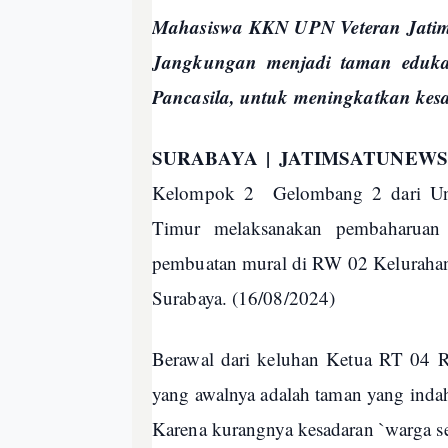
Mahasiswa KKN UPN Veteran Jatim
Jangkungan menjadi taman edukat
Pancasila, untuk meningkatkan kes
SURABAYA | JATIMSATUNEWS
Kelompok 2
Gelombang 2 dari Un
Timur melaksanakan pembaharuan 
pembuatan mural di RW 02 Kelurahan
Surabaya. (16/08/2024)
Berawal dari keluhan Ketua RT 04 R
yang awalnya adalah taman yang inda
Karena kurangnya kesadaran `warga s