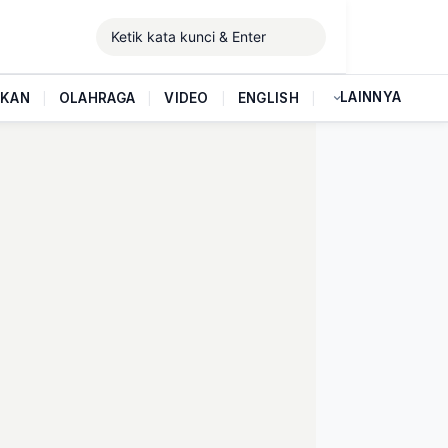
LAINNYA
IKAN
|
OLAHRAGA
|
VIDEO
|
ENGLISH
|