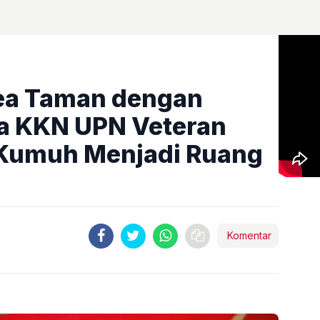
ea Taman dengan
a KKN UPN Veteran
 Kumuh Menjadi Ruang
Komentar