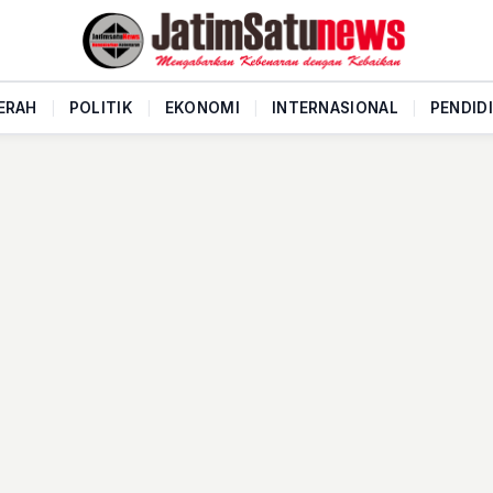
ERAH
|
POLITIK
|
EKONOMI
|
INTERNASIONAL
|
PENDID