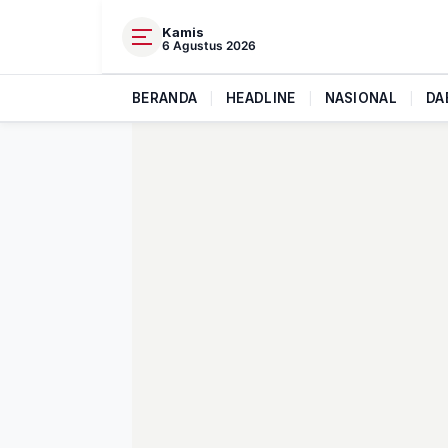
Kamis
6 Agustus 2026
BERANDA
|
HEADLINE
|
NASIONAL
|
DA