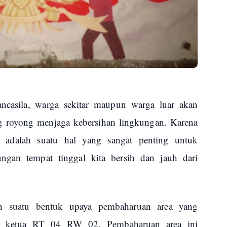
ncasila, warga sekitar maupun warga luar akan
g royong menjaga kebersihan lingkungan. Karena
u adalah suatu hal yang sangat penting untuk
ungan tempat tinggal kita bersih dan jauh dari
ah suatu bentuk upaya pembaharuan area yang
ari ketua RT 04 RW 02. Pembaharuan area ini