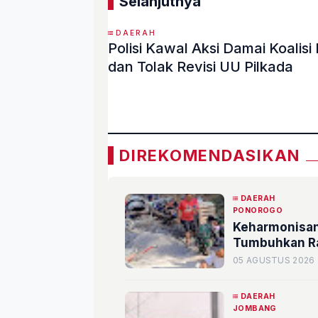
Selanjutnya
DAERAH
Polisi Kawal Aksi Damai Koal
dan Tolak Revisi UU Pilkada
«
DIREKOMENDASIKAN
DAERAH
PONOROGO
Keharmonisan
Tumbuhkan Ra
05 AGUSTUS 2026
DAERAH
JOMBANG