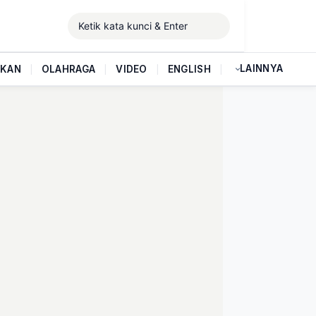
LAINNYA
IKAN
|
OLAHRAGA
|
VIDEO
|
ENGLISH
|