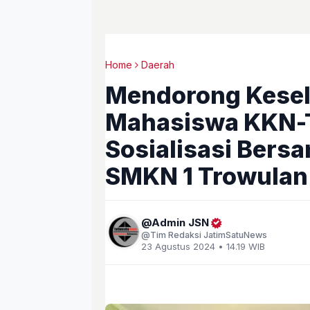
Home
Daerah
Mendorong Kesel
Mahasiswa KKN-
Sosialisasi Bersa
SMKN 1 Trowulan
Admin JSN
Tim Redaksi JatimSatuNews
23 Agustus 2024 • 14.19 WIB