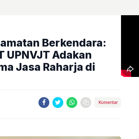
amatan Berkendara:
T UPNVJT Adakan
ma Jasa Raharja di
Komentar