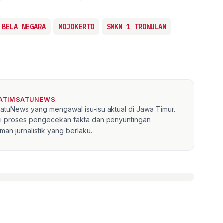
 BELA NEGARA
MOJOKERTO
SMKN 1 TROWULAN
JATIMSATUNEWS
mSatuNews yang mengawal isu-isu aktual di Jawa Timur.
lui proses pengecekan fakta dan penyuntingan
an jurnalistik yang berlaku.