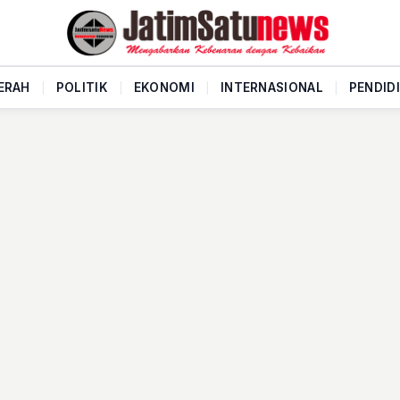
ERAH
|
POLITIK
|
EKONOMI
|
INTERNASIONAL
|
PENDID