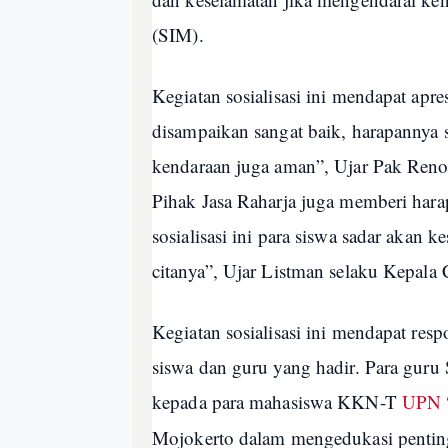
(SIM).
Kegiatan sosialisasi ini mendapat ap
disampaikan sangat baik, harapannya 
kendaraan juga aman”, Ujar Pak Ren
Pihak Jasa Raharja juga memberi hara
sosialisasi ini para siswa sadar akan k
citanya”, Ujar Listman selaku Kepal
Kegiatan sosialisasi ini mendapat respo
siswa dan guru yang hadir. Para gur
kepada para mahasiswa KKN-T
UPN “
Mojokerto dalam mengedukasi pentin