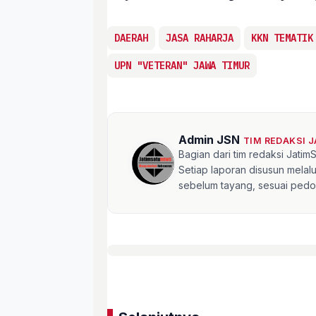
DAERAH
JASA RAHARJA
KKN TEMATIK
UPN "VETERAN" JAWA TIMUR
Admin JSN
TIM REDAKSI 
Bagian dari tim redaksi Jati
Setiap laporan disusun mela
sebelum tayang, sesuai pedom