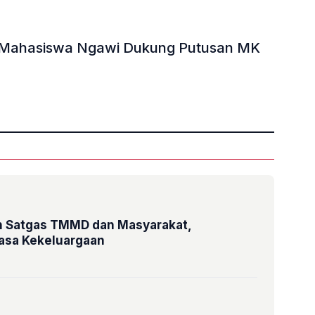
isi Mahasiswa Ngawi Dukung Putusan MK
»
 Satgas TMMD dan Masyarakat,
sa Kekeluargaan