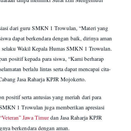
resiasi dari guru SMKN 1 Trowulan, “Materi yang
siswa dapat berkendara dengan baik, dirinya aman
o selaku Wakil Kepala Humas SMKN 1 Trowulan.
pan positif kepada para siswa, “Kami berharap
eselamatan berlalu lintas serta dapat mencapai cita-
a Cabang Jasa Raharja KPJR Mojokerto.
n positif serta antusias yang meriah dari para
u SMKN 1 Trowulan juga memberikan apresiasi
Veteran” Jawa Timur
dan Jasa Raharja KPJR
gnya berkendara dengan aman.