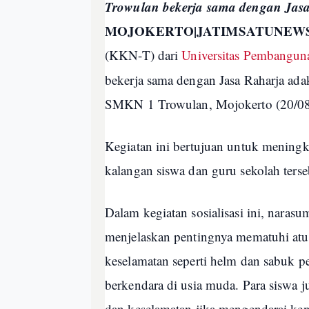
Trowulan bekerja sama dengan Jas
MOJOKERTO|JATIMSATUNEW
(KKN-T) dari
Universitas Pembangun
bekerja sama dengan Jasa Raharja adak
SMKN 1 Trowulan, Mojokerto (20/0
Kegiatan ini bertujuan untuk meningk
kalangan siswa dan guru sekolah ters
Dalam kegiatan sosialisasi ini, naras
menjelaskan pentingnya mematuhi atu
keselamatan seperti helm dan sabuk p
berkendara di usia muda. Para sisw
dan keselamatan jika mengendarai ke