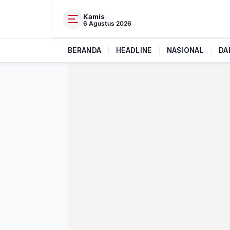
Kamis
6 Agustus 2026
BERANDA
|
HEADLINE
|
NASIONAL
|
DA