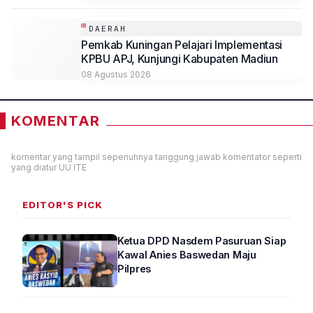
DAERAH
Pemkab Kuningan Pelajari Implementasi
KPBU APJ, Kunjungi Kabupaten Madiun
08 Agustus 2026
KOMENTAR
komentar yang tampil sepenuhnya tanggung jawab komentator seperti
yang diatur UU ITE
EDITOR'S PICK
Ketua DPD Nasdem Pasuruan Siap
Kawal Anies Baswedan Maju
Pilpres