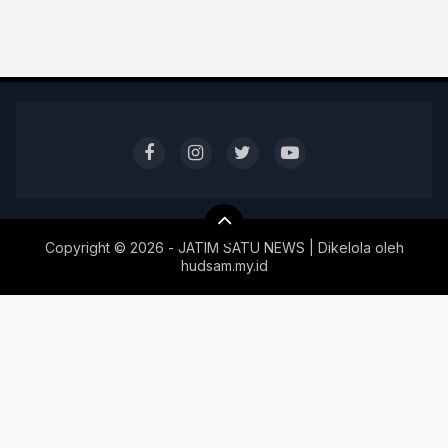
Copyright ©
2026 - JATIM SATU NEWS | Dikelola oleh
hudsam.my.id