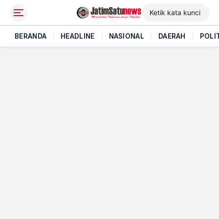
BERANDA
|
HEADLINE
|
NASIONAL
|
DAERAH
|
POLI