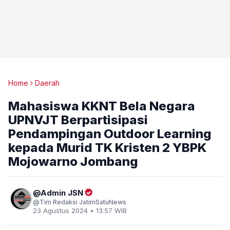
Home
Daerah
Mahasiswa KKNT Bela Negara
UPNVJT Berpartisipasi
Pendampingan Outdoor Learning
kepada Murid TK Kristen 2 YBPK
Mojowarno Jombang
Admin JSN
Tim Redaksi JatimSatuNews
23 Agustus 2024 • 13.57 WIB