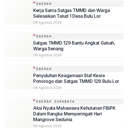
DAERAH
Kerja Sama Satgas TMMD dan Warga
Selesaikan Talud 1 Desa Bulu Lor
08 Agustus 2026
DAERAH
Satgas TMMD 129 Bantu Angkat Gabah,
Warga Senang
08 Agustus 2026
DAERAH
Penyuluhan Keagamaan Staf Kesra
Ponorogo dan Satgas TMMD 129 Bulu Lor
08 Agustus 2026
DAERAH SURABAYA
Aksi Nyata Mahasiswa Kehutanan FBiPK
Dalam Rangka Memperingati Hari
Mangrove Sedunia
08 Agustus 2026