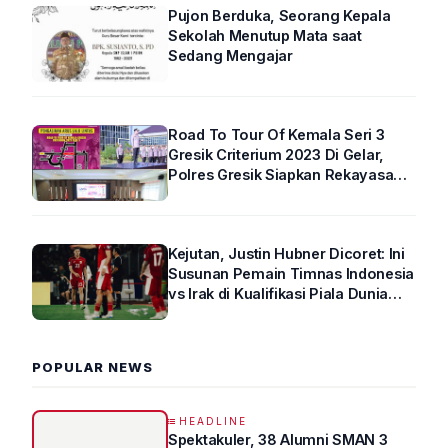
Pujon Berduka, Seorang Kepala
Sekolah Menutup Mata saat
Sedang Mengajar
Road To Tour Of Kemala Seri 3
Gresik Criterium 2023 Di Gelar,
Polres Gresik Siapkan Rekayasa
Arus Lalin
Kejutan, Justin Hubner Dicoret: Ini
Susunan Pemain Timnas Indonesia
vs Irak di Kualifikasi Piala Dunia
2026 R4
POPULAR NEWS
HEADLINE
Spektakuler, 38 Alumni SMAN 3