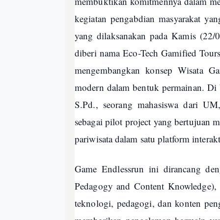
membuktikan komitmennya dalam mema
kegiatan pengabdian masyarakat yang
yang dilaksanakan pada Kamis (22/
diberi nama Eco-Tech Gamified Tours
mengembangkan konsep Wisata Gami
modern dalam bentuk permainan. Di
S.Pd., seorang mahasiswa dari UM
sebagai pilot project yang bertujuan
pariwisata dalam satu platform interak
Game Endlessrun ini dirancang d
Pedagogy and Content Knowledge),
teknologi, pedagogi, dan konten pen