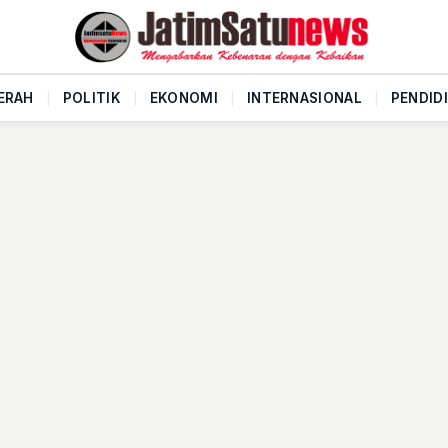
ERAH
|
POLITIK
|
EKONOMI
|
INTERNASIONAL
|
PENDID