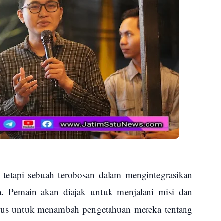
 tetapi sebuah terobosan dalam mengintegrasikan
a. Pemain akan diajak untuk menjalani misi dan
usus untuk menambah pengetahuan mereka tentang