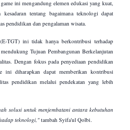
lam game ini mengandung elemen edukasi yang kuat,
 kesadaran tentang bagaimana teknologi dapat
as pendidikan dan pengalaman wisata.
E-TGT) ini tidak hanya berkontribusi terhadap
ga mendukung Tujuan Pembangunan Berkelanjutan
itas. Dengan fokus pada penyediaan pendidikan
me ini diharapkan dapat memberikan kontribusi
itas pendidikan melalui pendekatan yang lebih
uah solusi untuk menjembatani antara kebutuhan
hadap teknologi,"
tambah Syifa'ul Qolbi.