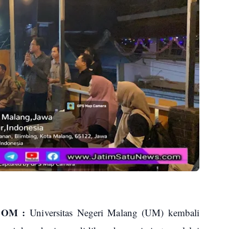
COM :
Universitas Negeri Malang (UM) kembali