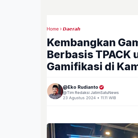
Home
𝘿𝙖𝙚𝙧𝙖𝙝
Kembangkan Gam
Berbasis TPACK 
Gamifikasi di K
Eko Rudianto
Tim Redaksi JatimSatuNews
23 Agustus 2024 • 11.11 WIB