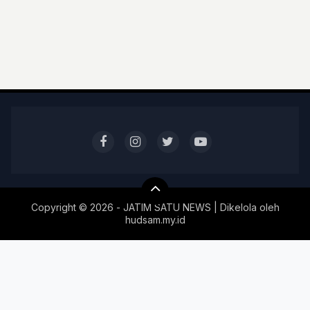
Copyright ©
2026 - JATIM SATU NEWS | Dikelola oleh
hudsam.my.id