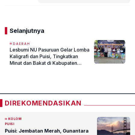
Komentar
Selanjutnya
DAERAH
Lesbumi NU Pasuruan Gelar Lomba
Kaligrafi dan Puisi, Tingkatkan
Minat dan Bakat di Kabupaten
Pasuruan
«
»
DIREKOMENDASIKAN
KOLOM
PUISI
Puisi: Jembatan Merah, Gunantara