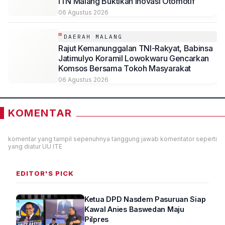
ITN Malang Buktikan Inovasi Otomotif
06 Agustus 2026
DAERAH MALANG
Rajut Kemanunggalan TNI-Rakyat, Babinsa
Jatimulyo Koramil Lowokwaru Gencarkan
Komsos Bersama Tokoh Masyarakat
06 Agustus 2026
KOMENTAR
komentar yang tampil sepenuhnya tanggung jawab komentator seperti
yang diatur UU ITE
EDITOR'S PICK
Ketua DPD Nasdem Pasuruan Siap
Kawal Anies Baswedan Maju
Pilpres