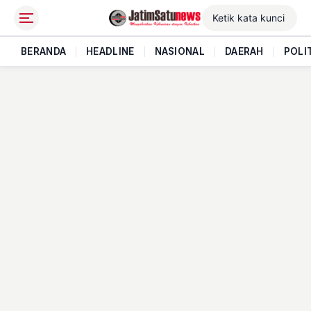
BERANDA
|
HEADLINE
|
NASIONAL
|
DAERAH
|
POLI