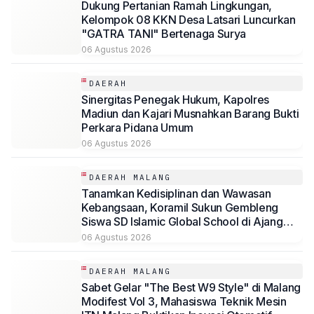
Dukung Pertanian Ramah Lingkungan,
Kelompok 08 KKN Desa Latsari Luncurkan
"GATRA TANI" Bertenaga Surya
06 Agustus 2026
DAERAH
Sinergitas Penegak Hukum, Kapolres
Madiun dan Kajari Musnahkan Barang Bukti
Perkara Pidana Umum
06 Agustus 2026
DAERAH MALANG
Tanamkan Kedisiplinan dan Wawasan
Kebangsaan, Koramil Sukun Gembleng
Siswa SD Islamic Global School di Ajang
LDKS
06 Agustus 2026
DAERAH MALANG
Sabet Gelar "The Best W9 Style" di Malang
Modifest Vol 3, Mahasiswa Teknik Mesin