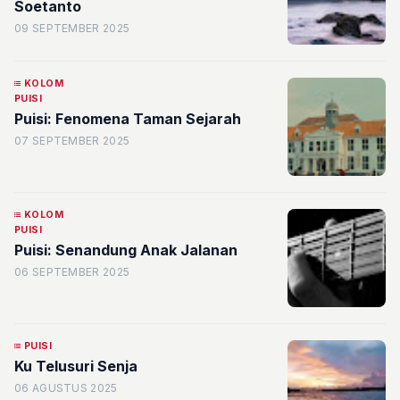
Soetanto
09 SEPTEMBER 2025
KOLOM
PUISI
Puisi: Fenomena Taman Sejarah
07 SEPTEMBER 2025
KOLOM
PUISI
Puisi: Senandung Anak Jalanan
06 SEPTEMBER 2025
PUISI
Ku Telusuri Senja
06 AGUSTUS 2025