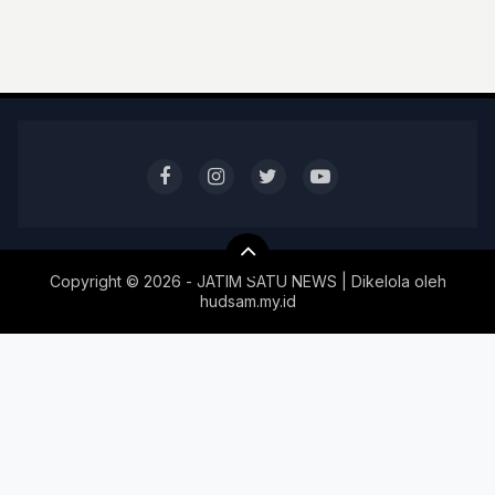
Copyright ©
2026 - JATIM SATU NEWS | Dikelola oleh
hudsam.my.id