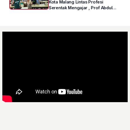
Kota Malang Lintas Profesi
Serentak Mengajar , Prof Abdul
Syukur Ungkap Tips Lolos Fakultas
Kedokteran