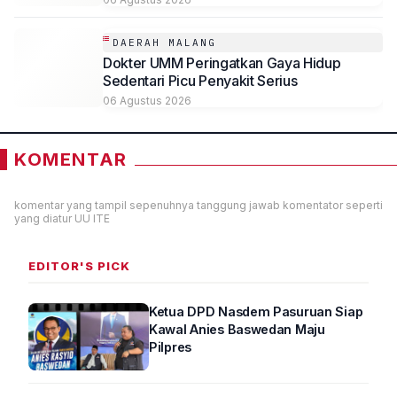
DAERAH MALANG
Dokter UMM Peringatkan Gaya Hidup
Sedentari Picu Penyakit Serius
06 Agustus 2026
KOMENTAR
komentar yang tampil sepenuhnya tanggung jawab komentator seperti
yang diatur UU ITE
EDITOR'S PICK
Ketua DPD Nasdem Pasuruan Siap
Kawal Anies Baswedan Maju
Pilpres