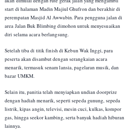
akan dimulai dengan rute gerak jalan yang mengambil
start di halaman Madin Majiul Ghufron dan berakhir di
perempatan Masjid Al Awwabin. Para pengguna jalan di
area Jalan Buk Blimbing dimohon untuk menyesuaikan
diri selama acara berlangsung.
Setelah tiba di titik finish di Kebun Wak Inggi, para
peserta akan disambut dengan serangkaian acara
menarik, termasuk senam lansia, pagelaran musik, dan
bazar UMKM.
Selain itu, panitia telah menyiapkan undian doorprize
dengan hadiah menarik, seperti sepeda gunung, sepeda
listrik, kipas angin, televisi, mesin cuci, kulkas, kompor
gas, hingga seekor kambing, serta banyak hadiah hiburan
lainnya.