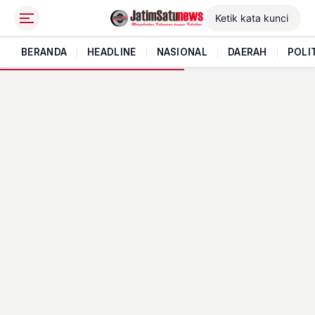
BERANDA
|
HEADLINE
|
NASIONAL
|
DAERAH
|
POLI