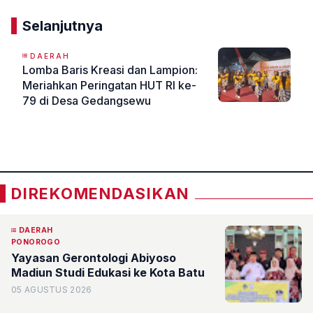
Selanjutnya
DAERAH
Lomba Baris Kreasi dan Lampion:
Meriahkan Peringatan HUT RI ke-
79 di Desa Gedangsewu
«
»
DIREKOMENDASIKAN
DAERAH
PONOROGO
Yayasan Gerontologi Abiyoso
Madiun Studi Edukasi ke Kota Batu
05 AGUSTUS 2026