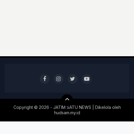
Copyright ©
2026 - JATIM SATU NEWS | Dikelola oleh
hudsam.my.id