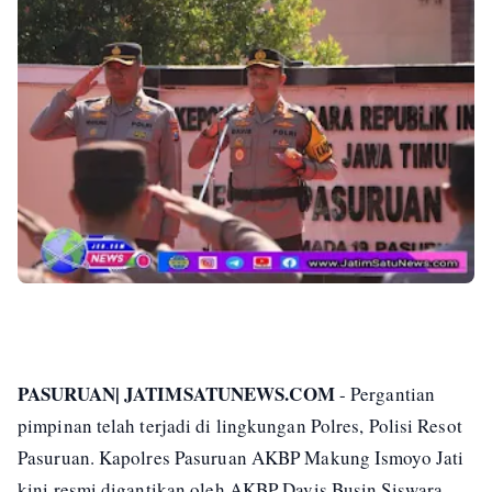
PASURUAN| JATIMSATUNEWS.COM
- Pergantian
pimpinan telah terjadi di lingkungan Polres, Polisi Resot
Pasuruan. Kapolres Pasuruan AKBP Makung Ismoyo Jati
kini resmi digantikan oleh AKBP Davis Busin Siswara.