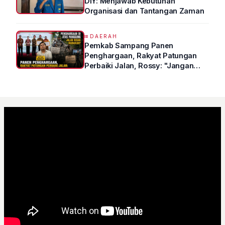
DIY: Menjawab Kebutuhan
Organisasi dan Tantangan Zaman
DAERAH
Pemkab Sampang Panen
Penghargaan, Rakyat Patungan
Perbaiki Jalan, Rossy: "Jangan
Sampai Prestasi Hanya Indah di
Atas Kertas"