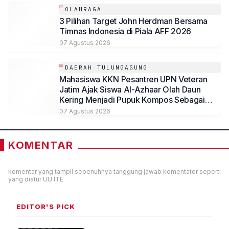
OLAHRAGA
3 Pilihan Target John Herdman Bersama
Timnas Indonesia di Piala AFF 2026
07 Agustus 2026
DAERAH TULUNGAGUNG
Mahasiswa KKN Pesantren UPN Veteran
Jatim Ajak Siswa Al-Azhaar Olah Daun
Kering Menjadi Pupuk Kompos Sebagai
Solusi Ramah Lingkungan
07 Agustus 2026
KOMENTAR
komentar yang tampil sepenuhnya tanggung jawab komentator seperti
yang diatur UU ITE
EDITOR'S PICK