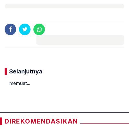
Komentar
Selanjutnya
memuat...
«
»
DIREKOMENDASIKAN