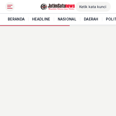
BERANDA
|
HEADLINE
|
NASIONAL
|
DAERAH
|
POLI