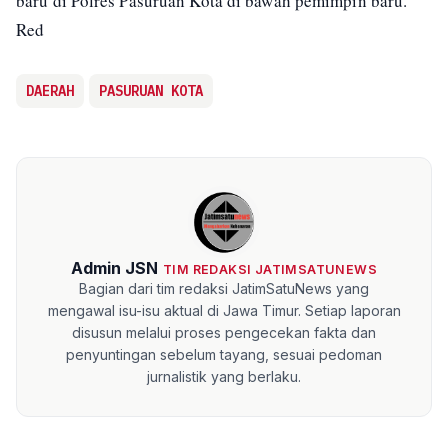
baru di Polres Pasuruan Kota di bawah pemimpin baru.
Red
DAERAH
PASURUAN KOTA
Admin JSN
TIM REDAKSI JATIMSATUNEWS
Bagian dari tim redaksi JatimSatuNews yang
mengawal isu-isu aktual di Jawa Timur. Setiap laporan
disusun melalui proses pengecekan fakta dan
penyuntingan sebelum tayang, sesuai pedoman
jurnalistik yang berlaku.