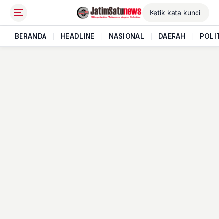
BERANDA
|
HEADLINE
|
NASIONAL
|
DAERAH
|
POLI