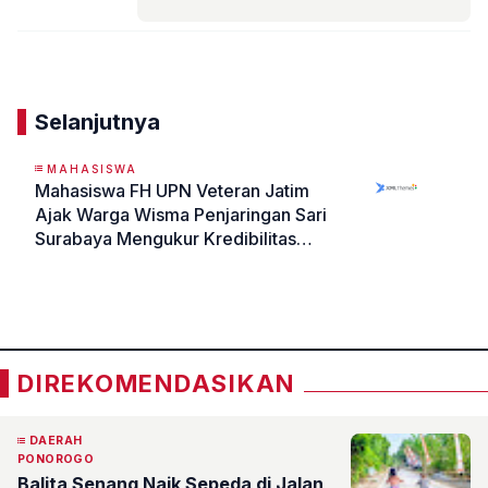
Komentar
Selanjutnya
MAHASISWA
Mahasiswa FH UPN Veteran Jatim
Ajak Warga Wisma Penjaringan Sari
Surabaya Mengukur Kredibilitas
Pinjaman Online
«
»
DIREKOMENDASIKAN
DAERAH
PONOROGO
Balita Senang Naik Sepeda di Jalan