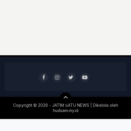
Copyright ©
2026 - JATIM SATU NEWS | Dikelola oleh
hudsam.my.id