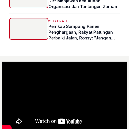
DIY: Menjawab Kebutuhan
Organisasi dan Tantangan Zaman
DAERAH
Pemkab Sampang Panen
Penghargaan, Rakyat Patungan
Perbaiki Jalan, Rossy: "Jangan
Sampai Prestasi Hanya Indah di
Atas Kertas"