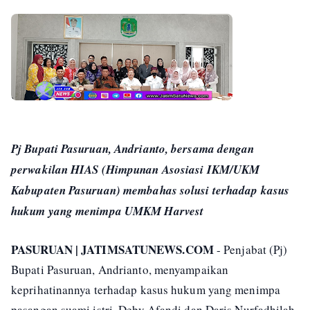
Pj Bupati Pasuruan, Andrianto, bersama dengan
perwakilan HIAS (Himpunan Asosiasi IKM/UKM
Kabupaten Pasuruan) membahas solusi terhadap kasus
hukum yang menimpa UMKM Harvest
PASURUAN | JATIMSATUNEWS.COM
- Penjabat (Pj)
Bupati Pasuruan, Andrianto, menyampaikan
keprihatinannya terhadap kasus hukum yang menimpa
pasangan suami istri, Deby Afandi dan Daris Nurfadhilah,