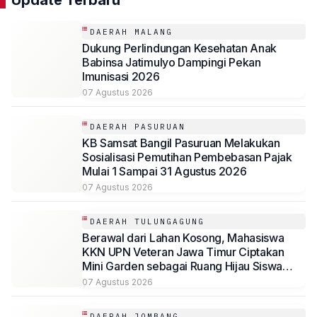
Update Terbaru
DAERAH MALANG
Dukung Perlindungan Kesehatan Anak
Babinsa Jatimulyo Dampingi Pekan
Imunisasi 2026
07 Agustus 2026
DAERAH PASURUAN
KB Samsat Bangil Pasuruan Melakukan
Sosialisasi Pemutihan Pembebasan Pajak
Mulai 1 Sampai 31 Agustus 2026
07 Agustus 2026
DAERAH TULUNGAGUNG
Berawal dari Lahan Kosong, Mahasiswa
KKN UPN Veteran Jawa Timur Ciptakan
Mini Garden sebagai Ruang Hijau Siswa
SMP Al-Azhaar Tulungagung
07 Agustus 2026
DAERAH JOMBANG