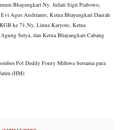
Umum Bhayangkari Ny. Juliati Sigit Prabowo,
Evi Agus Andrianto, Ketua Bhayangkari Daerah
HKGB ke 71,Ny. Linna Karyoto, Ketua
 Agung Setya, dan Ketua Bhayangkari Cabang
.
Kombes Pol Deddy Foury Millewa bersama para
Jatim.(HM)