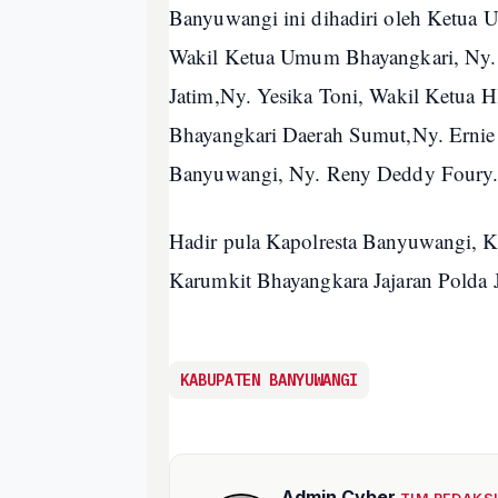
Banyuwangi ini dihadiri oleh Ketua 
Wakil Ketua Umum Bhayangkari, Ny. 
Jatim,Ny. Yesika Toni, Wakil Ketua 
Bhayangkari Daerah Sumut,Ny. Ernie
Banyuwangi, Ny. Reny Deddy Foury
Hadir pula Kapolresta Banyuwangi, 
Karumkit Bhayangkara Jajaran Polda 
KABUPATEN BANYUWANGI
Admin Cyber