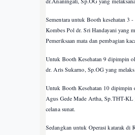
dr.Ananingati, Sp.OG yang melaksa
Sementara untuk Booth kesehatan 3 -
Kombes Pol dr. Sri Handayani yang 
Pemeriksaan mata dan pembagian kaca 
Untuk Booth Kesehatan 9 dipimpin o
dr. Aris Sukarno, Sp.OG yang melaks
Untuk Booth Kesehatan 10 dipimpin
Agus Gede Made Artha, Sp.THT-KL y
celana sunat.
Sedangkan untuk Operasi katarak d