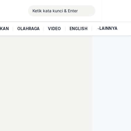
LAINNYA
IKAN
|
OLAHRAGA
|
VIDEO
|
ENGLISH
|