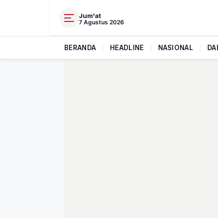
Jum'at
7 Agustus 2026
BERANDA
|
HEADLINE
|
NASIONAL
|
DA