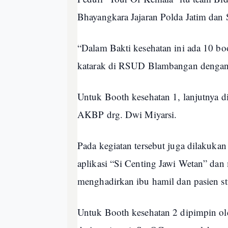
Bhayangkara Jajaran Polda Jatim dan
“Dalam Bakti kesehatan ini ada 10 bo
katarak di RSUD Blambangan dengan 
Untuk Booth kesehatan 1, lanjutnya
AKBP drg. Dwi Miyarsi.
Pada kegiatan tersebut juga dilakuk
aplikasi “Si Centing Jawi Wetan” da
menghadirkan ibu hamil dan pasien st
Untuk Booth kesehatan 2 dipimpin 