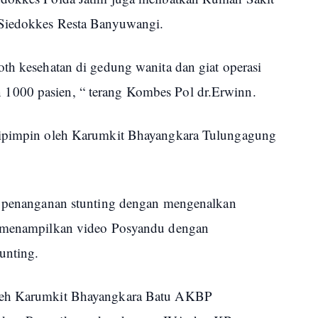
 Siedokkes Resta Banyuwangi.
oth kesehatan di gedung wanita dan giat operasi
1000 pasien, “ terang Kombes Pol dr.Erwinn.
 dipimpin oleh Karumkit Bhayangkara Tulungagung
an penanganan stunting dengan mengenalkan
n menampilkan video Posyandu dengan
unting.
oleh Karumkit Bhayangkara Batu AKBP