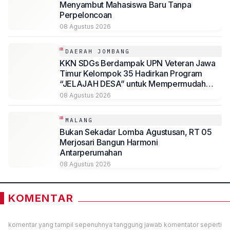
Menyambut Mahasiswa Baru Tanpa
Perpeloncoan
08 Agustus 2026
DAERAH JOMBANG
KKN SDGs Berdampak UPN Veteran Jawa
Timur Kelompok 35 Hadirkan Program
“JELAJAH DESA” untuk Mempermudah
Akses Informasi Desa Sambirejo
08 Agustus 2026
MALANG
Bukan Sekadar Lomba Agustusan, RT 05
Merjosari Bangun Harmoni
Antarperumahan
08 Agustus 2026
KOMENTAR
komentar yang tampil sepenuhnya tanggung jawab komentator seperti