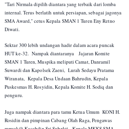
"Tari Nirmala dipilih diantara yang terbaik dari lomba
internal. Terus berlatih untuk persiapan, sebagai jagonya
SMA Award," cetus Kepala SMAN 1 Turen Eny Retno
Diwati.
Sektar 300 lebih undangan hadir dalam acara puncak
HUT ke-32. Nampak diantaranya Jajaran Komite
SMAN 1 Turen, Muspika meliputi Camat, Danramil
Suwardi dan Kapolsek Zaeni, Lurah Sedayu Pratama
Wiranata, Kepala Desa Undaan Bahrudin, Kepala
Puskesmas H. Rosyidin, Kepala Komite H. Sodiq dan
penguru.
Juga nampak diantara para tamu Ketua Umum KONI H.
Rosidin dan pimpinan Cabang Olah Raga, Pengawas
mewakili Kacabdin Sri Subekti, Kepala MKKS SMA