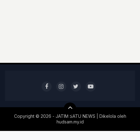
Copyright ©
2026 - JATIM SATU NEWS | Dikelola oleh
hudsam.my.id