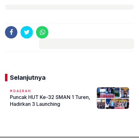
Komentar
Selanjutnya
DAERAH
Puncak HUT Ke-32 SMAN 1 Turen,
Hadirkan 3 Launching
«
»