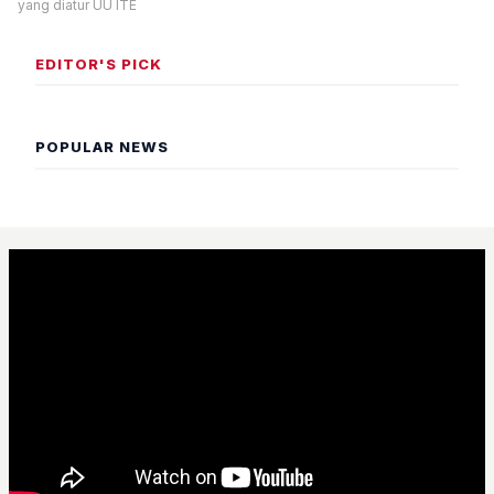
yang diatur UU ITE
EDITOR'S PICK
POPULAR NEWS