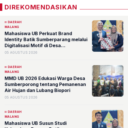
DIREKOMENDASIKAN
DAERAH
MALANG
Mahasiswa UB Perkuat Brand
Identity Batik Sumberparang melalui
Digitalisasi Motif di Desa
Sumberporong
05 AGUSTUS 2026
DAERAH
MALANG
MMD UB 2026 Edukasi Warga Desa
Sumberporong tentang Pemanenan
Air Hujan dan Lubang Biopori
05 AGUSTUS 2026
DAERAH
MALANG
Mahasiswa UB Susun Studi