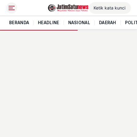
BERANDA
|
HEADLINE
|
NASIONAL
|
DAERAH
|
POLI