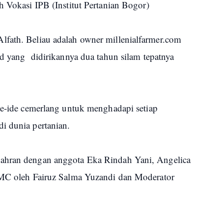
h Vokasi IPB (Institut Pertanian Bogor)
fath. Beliau adalah owner millenialfarmer.com
id yang didirikannya dua tahun silam tepatnya
ide-ide cemerlang untuk menghadapi setiap
di dunia pertanian.
ahran dengan anggota Eka Rindah Yani, Angelica
 MC oleh Fairuz Salma Yuzandi dan Moderator