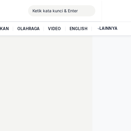
LAINNYA
IKAN
|
OLAHRAGA
|
VIDEO
|
ENGLISH
|