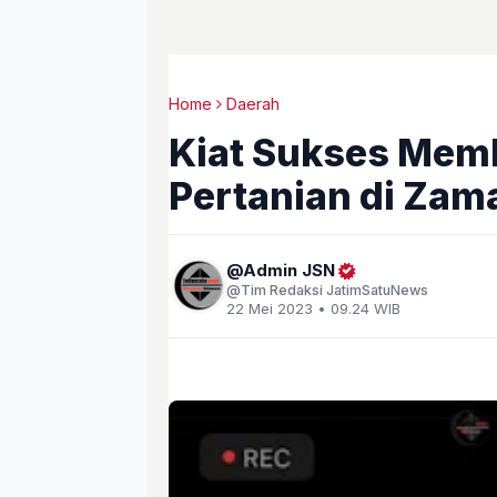
Home
Daerah
Kiat Sukses Mem
Pertanian di Zama
Admin JSN
Tim Redaksi JatimSatuNews
22 Mei 2023 • 09.24 WIB