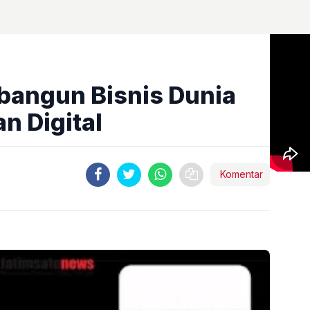
bangun Bisnis Dunia
n Digital
Komentar