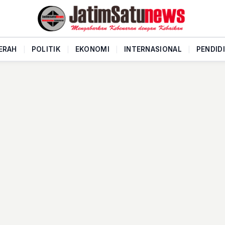
ERAH
|
POLITIK
|
EKONOMI
|
INTERNASIONAL
|
PENDID