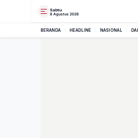
Sabtu
8 Agustus 2026
BERANDA
|
HEADLINE
|
NASIONAL
|
DA