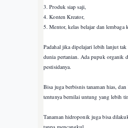
3. Produk siap saji,
4. Konten Kreator,
5. Mentor, kelas belajar dan lembaga 
Padahal jika dipelajari lebih lanjut ta
dunia pertanian. Ada pupuk organik da
pestisidanya.
Bisa juga berbisnis tanaman hias, dan
tentunya bernilai untung yang lebih t
Tanaman hidroponik juga bisa dilakuk
tanpa mencangkul.