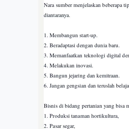
Nara sumber menjelaskan beberapa ti
diantaranya.
1. Membangun start-up.
2. Beradaptasi dengan dunia baru.
3. Memanfaatkan teknologi digital d
4. Melakukan inovasi.
5. Bangun jejaring dan kemitraan.
6. Jangan gengsian dan teruslah belaj
Bisnis di bidang pertanian yang bisa m
1. Produksi tanaman hortikultura,
2. Pasar segar,