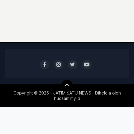
Copyright ©
2026 - JATIM SATU NEWS | Dikelola oleh
hudsam.my.id