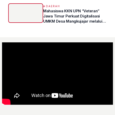
DAERAH
Mahasiswa KKN UPN “Veteran”
Jawa Timur Perkuat Digitalisasi
UMKM Desa Mangkujajar melalui
Program UMKM GO DIGITAL