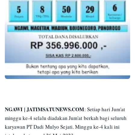
NGAWI | JATIMSATUNEWS.COM
: Setiap hari Jum'at
minggu ke-4 selalu diadakan Jum'at berkah bagi seluruh
karyawan PT Dadi Mulyo Sejati. Minggu ke-4 kali ini