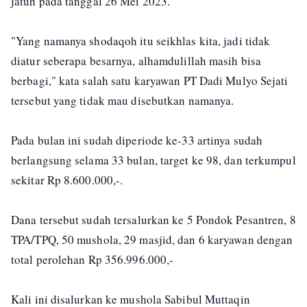
jatuh pada tanggal 26 Mei 2023.
"Yang namanya shodaqoh itu seikhlas kita, jadi tidak
diatur seberapa besarnya, alhamdulillah masih bisa
berbagi," kata salah satu karyawan PT Dadi Mulyo Sejati
tersebut yang tidak mau disebutkan namanya.
Pada bulan ini sudah diperiode ke-33 artinya sudah
berlangsung selama 33 bulan, target ke 98, dan terkumpul
sekitar Rp 8.600.000,-.
Dana tersebut sudah tersalurkan ke 5 Pondok Pesantren, 8
TPA/TPQ, 50 mushola, 29 masjid, dan 6 karyawan dengan
total perolehan Rp 356.996.000,-
Kali ini disalurkan ke mushola Sabibul Muttaqin