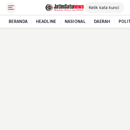
BERANDA
|
HEADLINE
|
NASIONAL
|
DAERAH
|
POLI