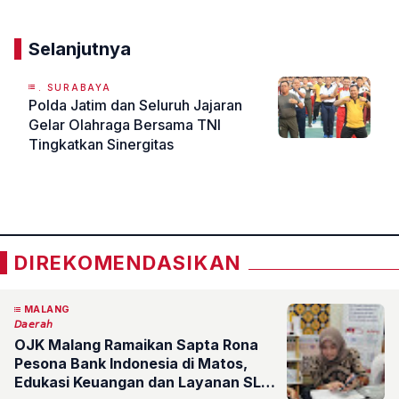
Selanjutnya
. SURABAYA
Polda Jatim dan Seluruh Jajaran
Gelar Olahraga Bersama TNI
Tingkatkan Sinergitas
«
»
DIREKOMENDASIKAN
MALANG
𝘋𝘢𝘦𝘳𝘢𝘩
OJK Malang Ramaikan Sapta Rona
Pesona Bank Indonesia di Matos,
Edukasi Keuangan dan Layanan SLIK