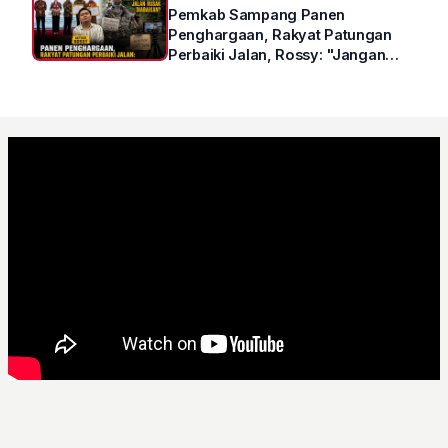
Pemkab Sampang Panen
Penghargaan, Rakyat Patungan
Perbaiki Jalan, Rossy: "Jangan
Sampai Prestasi Hanya Indah di
Atas Kertas"