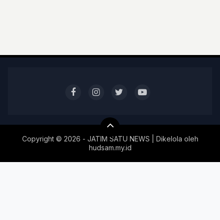
Copyright ©
2026 - JATIM SATU NEWS | Dikelola oleh
hudsam.my.id