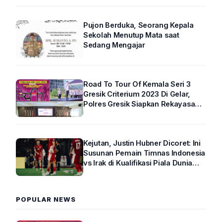
Pujon Berduka, Seorang Kepala
Sekolah Menutup Mata saat
Sedang Mengajar
Road To Tour Of Kemala Seri 3
Gresik Criterium 2023 Di Gelar,
Polres Gresik Siapkan Rekayasa
Arus Lalin
Kejutan, Justin Hubner Dicoret: Ini
Susunan Pemain Timnas Indonesia
vs Irak di Kualifikasi Piala Dunia
2026 R4
POPULAR NEWS