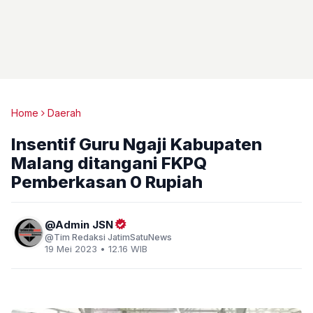
Home
Daerah
Insentif Guru Ngaji Kabupaten
Malang ditangani FKPQ
Pemberkasan 0 Rupiah
Admin JSN
Tim Redaksi JatimSatuNews
19 Mei 2023 • 12.16 WIB