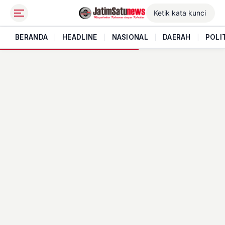
BERANDA
|
HEADLINE
|
NASIONAL
|
DAERAH
|
POLI