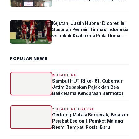
Arus Lalin
Kejutan, Justin Hubner Dicoret: Ini
Susunan Pemain Timnas Indonesia
vs Irak di Kualifikasi Piala Dunia
2026 R4
POPULAR NEWS
HEADLINE
Sambut HUT RI ke- 81, Gubernur
Jatim Bebaskan Pajak dan Bea
Balik Nama Kendaraan Bermotor
HEADLINE DAERAH
Gerbong Mutasi Bergerak, Belasan
Pejabat Eselon II Pemkot Malang
Resmi Tempati Posisi Baru