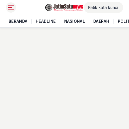
BERANDA
|
HEADLINE
|
NASIONAL
|
DAERAH
|
POLI