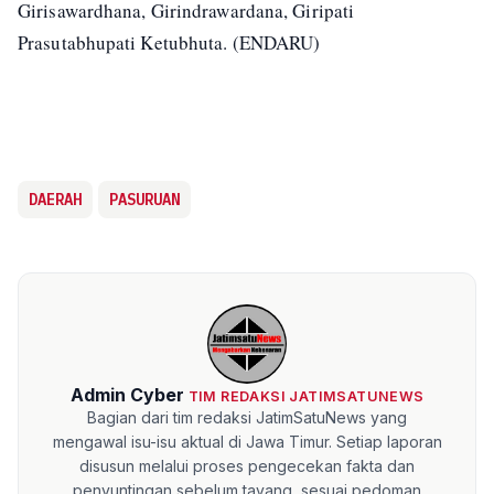
Girisawardhana, Girindrawardana, Giripati
Prasutabhupati Ketubhuta. (ENDARU)
DAERAH
PASURUAN
Admin Cyber
TIM REDAKSI JATIMSATUNEWS
Bagian dari tim redaksi JatimSatuNews yang
mengawal isu-isu aktual di Jawa Timur. Setiap laporan
disusun melalui proses pengecekan fakta dan
penyuntingan sebelum tayang, sesuai pedoman