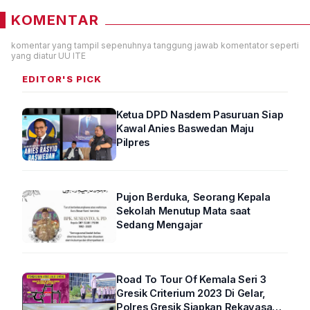
KOMENTAR
komentar yang tampil sepenuhnya tanggung jawab komentator seperti
yang diatur UU ITE
EDITOR'S PICK
Ketua DPD Nasdem Pasuruan Siap
Kawal Anies Baswedan Maju
Pilpres
Pujon Berduka, Seorang Kepala
Sekolah Menutup Mata saat
Sedang Mengajar
Road To Tour Of Kemala Seri 3
Gresik Criterium 2023 Di Gelar,
Polres Gresik Siapkan Rekayasa