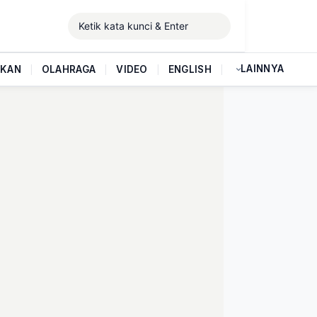
LAINNYA
IKAN
|
OLAHRAGA
|
VIDEO
|
ENGLISH
|