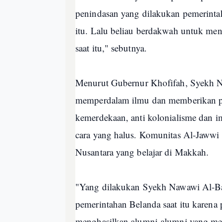
penindasan yang dilakukan pemerintah
itu. Lalu beliau berdakwah untuk me
saat itu," sebutnya.
Menurut Gubernur Khofifah, Syekh 
memperdalam ilmu dan memberikan 
kemerdekaan, anti kolonialisme dan 
cara yang halus. Komunitas Al-Jawwi
Nusantara yang belajar di Makkah.
"Yang dilakukan Syekh Nawawi Al-Bant
pemerintahan Belanda saat itu karena
menghasilkan alumni-alumni yang mem