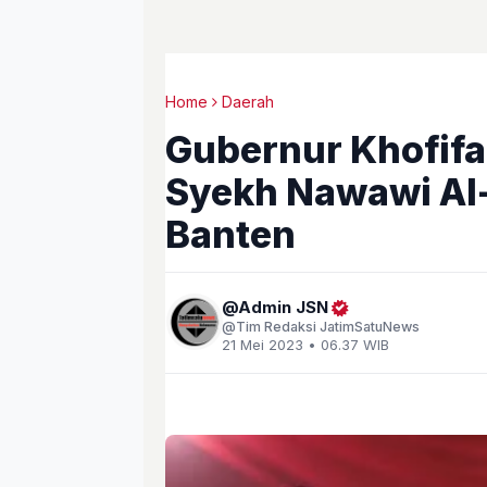
Home
Daerah
Gubernur Khofifa
Syekh Nawawi Al-
Banten
Admin JSN
Tim Redaksi JatimSatuNews
21 Mei 2023 • 06.37 WIB