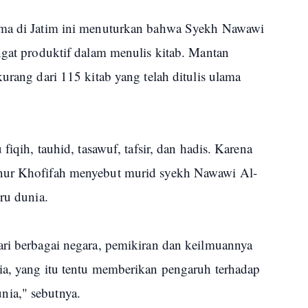
ama di Jatim ini menuturkan bahwa Syekh Nawawi
ngat produktif dalam menulis kitab. Mantan
urang dari 115 kitab yang telah ditulis ulama
fiqih, tauhid, tasawuf, tafsir, dan hadis. Karena
rnur Khofifah menyebut murid syekh Nawawi Al-
ru dunia.
ari berbagai negara, pemikiran dan keilmuannya
ia, yang itu tentu memberikan pengaruh terhadap
ia," sebutnya.