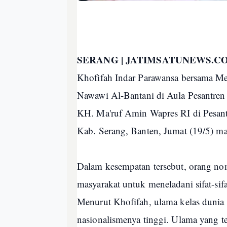
SERANG | JATIMSATUNEWS.C
Khofifah Indar Parawansa bersama 
Nawawi Al-Bantani di Aula Pesantr
KH. Ma'ruf Amin Wapres RI di Pesant
Kab. Serang, Banten, Jumat (19/5) m
Dalam kesempatan tersebut, orang nom
masyarakat untuk meneladani sifat-si
Menurut Khofifah, ulama kelas dunia 
nasionalismenya tinggi. Ulama yang