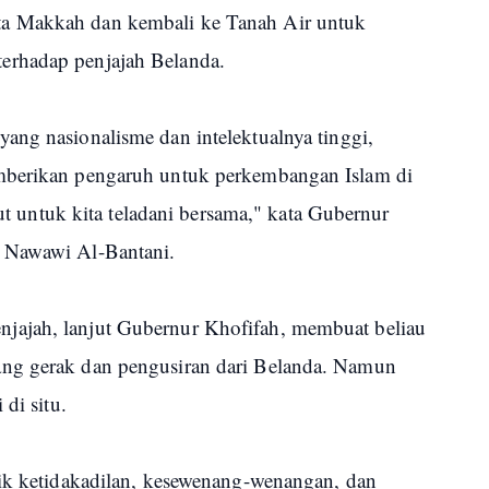
a Makkah dan kembali ke Tanah Air untuk
erhadap penjajah Belanda.
ang nasionalisme dan intelektualnya tinggi,
mberikan pengaruh untuk perkembangan Islam di
tut untuk kita teladani bersama," kata Gubernur
 Nawawi Al-Bantani.
jajah, lanjut Gubernur Khofifah, membuat beliau
ng gerak dan pengusiran dari Belanda. Namun
di situ.
tik ketidakadilan, kesewenang-wenangan, dan