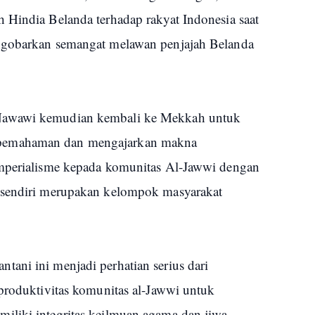
 Hindia Belanda terhadap rakyat Indonesia saat
ngobarkan semangat melawan penjajah Belanda
Nawawi kemudian kembali ke Mekkah untuk
pemahaman dan mengajarkan makna
imperialisme kepada komunitas Al-Jawwi dengan
 sendiri merupakan kelompok masyarakat
ani ini menjadi perhatian serius dari
 produktivitas komunitas al-Jawwi untuk
iliki integritas keilmuan agama dan jiwa