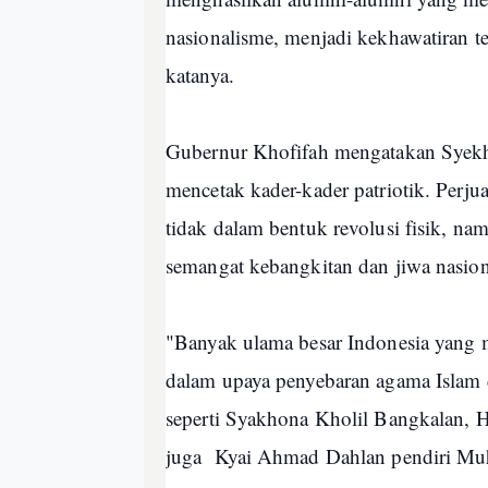
nasionalisme, menjadi kekhawatiran te
katanya.
Gubernur Khofifah mengatakan Syekh
mencetak kader-kader patriotik. Pe
tidak dalam bentuk revolusi fisik, 
semangat kebangkitan dan jiwa nasion
"Banyak ulama besar Indonesia yang 
dalam upaya penyebaran agama Islam 
seperti Syakhona Kholil Bangkalan, 
juga Kyai Ahmad Dahlan pendiri Mu