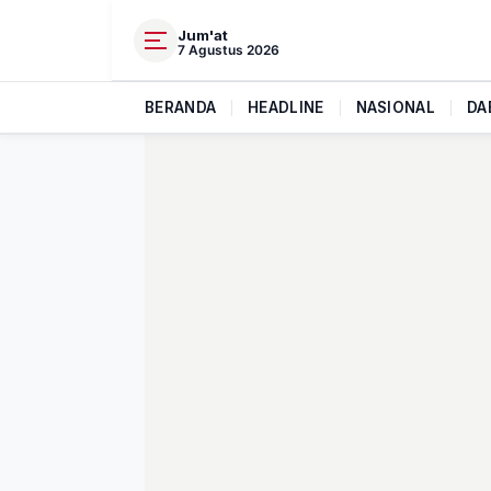
Jum'at
7 Agustus 2026
BERANDA
|
HEADLINE
|
NASIONAL
|
DA