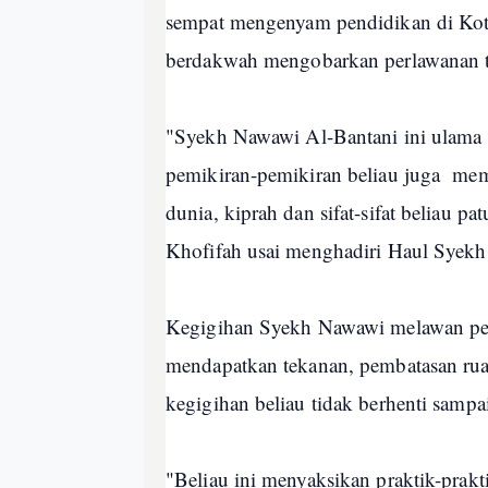
sempat mengenyam pendidikan di Kot
berdakwah mengobarkan perlawanan t
"Syekh Nawawi Al-Bantani ini ulama y
pemikiran-pemikiran beliau juga me
dunia, kiprah dan sifat-sifat beliau pa
Khofifah usai menghadiri Haul Syekh
Kegigihan Syekh Nawawi melawan pen
mendapatkan tekanan, pembatasan rua
kegigihan beliau tidak berhenti sampai 
"Beliau ini menyaksikan praktik-prak