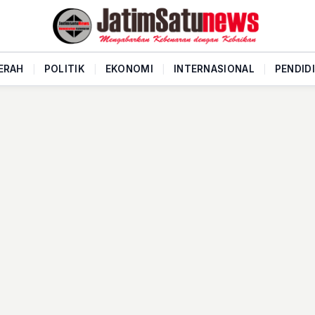
ERAH
|
POLITIK
|
EKONOMI
|
INTERNASIONAL
|
PENDID