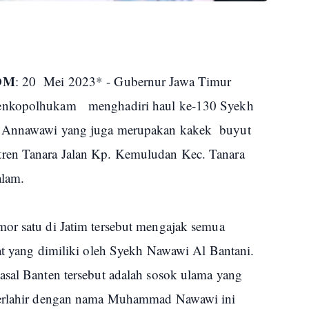
OM
: 20 Mei 2023* - Gubernur Jawa Timur
Menkopolhukam menghadiri haul ke-130 Syekh
en Annawawi yang juga merupakan kakek buyut
ren Tanara Jalan Kp. Kemuludan Kec. Tanara
alam.
or satu di Jatim tersebut mengajak semua
fat yang dimiliki oleh Syekh Nawawi Al Bantani.
asal Banten tersebut adalah sosok ulama yang
 terlahir dengan nama Muhammad Nawawi ini