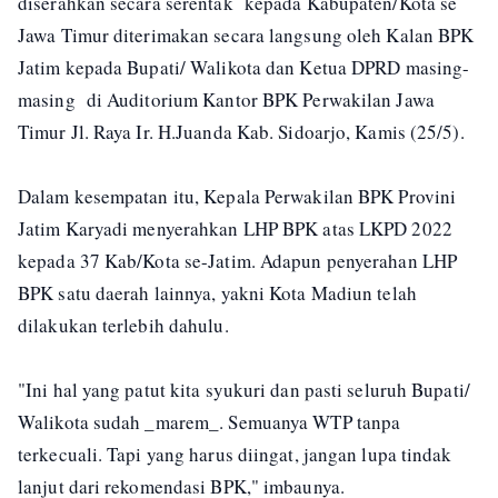
diserahkan secara serentak kepada Kabupaten/Kota se
Jawa Timur diterimakan secara langsung oleh Kalan BPK
Jatim kepada Bupati/ Walikota dan Ketua DPRD masing-
masing di Auditorium Kantor BPK Perwakilan Jawa
Timur Jl. Raya Ir. H.Juanda Kab. Sidoarjo, Kamis (25/5).
Dalam kesempatan itu, Kepala Perwakilan BPK Provini
Jatim Karyadi menyerahkan LHP BPK atas LKPD 2022
kepada 37 Kab/Kota se-Jatim. Adapun penyerahan LHP
BPK satu daerah lainnya, yakni Kota Madiun telah
dilakukan terlebih dahulu.
"Ini hal yang patut kita syukuri dan pasti seluruh Bupati/
Walikota sudah _marem_. Semuanya WTP tanpa
terkecuali. Tapi yang harus diingat, jangan lupa tindak
lanjut dari rekomendasi BPK," imbaunya.