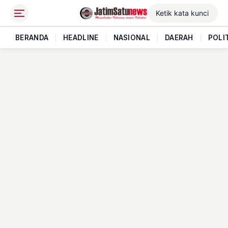
BERANDA
|
HEADLINE
|
NASIONAL
|
DAERAH
|
POLI