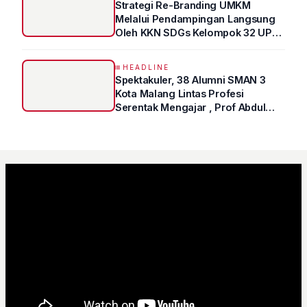
Strategi Re-Branding UMKM
Melalui Pendampingan Langsung
Oleh KKN SDGs Kelompok 32 UPN
“VETERAN” Jawa Timur
HEADLINE
Spektakuler, 38 Alumni SMAN 3
Kota Malang Lintas Profesi
Serentak Mengajar , Prof Abdul
Syukur Ungkap Tips Lolos Fakultas
Kedokteran