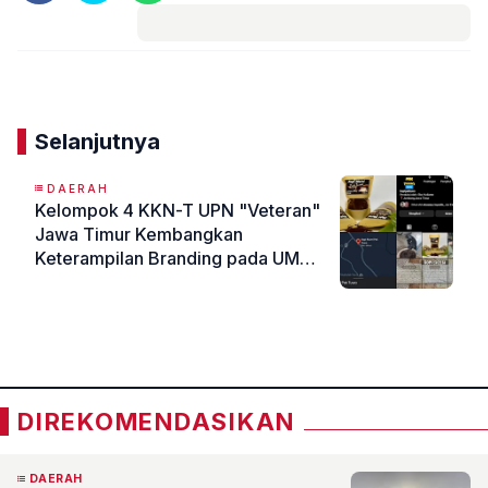
Komentar
Selanjutnya
DAERAH
Kelompok 4 KKN-T UPN "Veteran"
Jawa Timur Kembangkan
Keterampilan Branding pada UMKM
"Kopi Pak Tuwo"
«
»
DIREKOMENDASIKAN
DAERAH