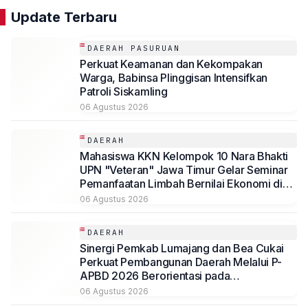
Update Terbaru
DAERAH PASURUAN
Perkuat Keamanan dan Kekompakan
Warga, Babinsa Plinggisan Intensifkan
Patroli Siskamling
06 Agustus 2026
DAERAH
Mahasiswa KKN Kelompok 10 Nara Bhakti
UPN "Veteran" Jawa Timur Gelar Seminar
Pemanfaatan Limbah Bernilai Ekonomi di
Desa Mojoduwur
06 Agustus 2026
DAERAH
Sinergi Pemkab Lumajang dan Bea Cukai
Perkuat Pembangunan Daerah Melalui P-
APBD 2026 Berorientasi pada
Kesejahteraan Masyarakat
06 Agustus 2026