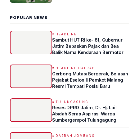
2026 R4
POPULAR NEWS
HEADLINE
Sambut HUT RI ke- 81, Gubernur
Jatim Bebaskan Pajak dan Bea
Balik Nama Kendaraan Bermotor
HEADLINE DAERAH
Gerbong Mutasi Bergerak, Belasan
Pejabat Eselon II Pemkot Malang
Resmi Tempati Posisi Baru
TULUNGAGUNG
Reses DPRD Jatim, Dr. Hj. Laili
Abidah Serap Aspirasi Warga
Sumbergempol Tulungagung
DAERAH JOMBANG