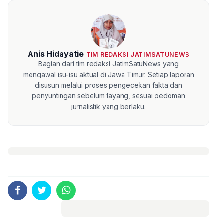
Anis Hidayatie
TIM REDAKSI JATIMSATUNEWS
Bagian dari tim redaksi JatimSatuNews yang
mengawal isu-isu aktual di Jawa Timur. Setiap laporan
disusun melalui proses pengecekan fakta dan
penyuntingan sebelum tayang, sesuai pedoman
jurnalistik yang berlaku.