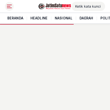
BERANDA
|
HEADLINE
|
NASIONAL
|
DAERAH
|
POLI