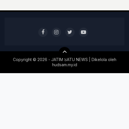
Copyright ©
2026 - JATIM SATU NEWS | Dikelola oleh
hudsam.my.id