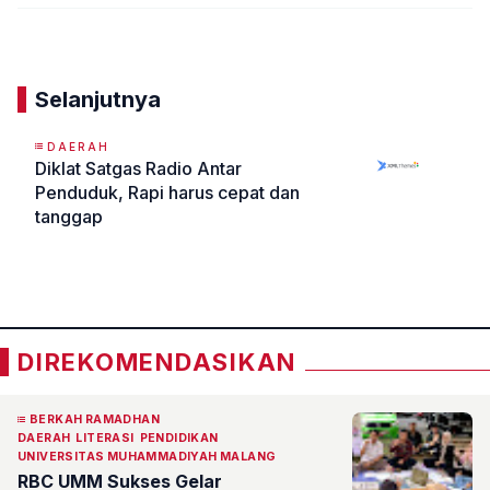
Komentar
Selanjutnya
DAERAH
Diklat Satgas Radio Antar
Penduduk, Rapi harus cepat dan
tanggap
«
»
DIREKOMENDASIKAN
BERKAH RAMADHAN
DAERAH
LITERASI
PENDIDIKAN
UNIVERSITAS MUHAMMADIYAH MALANG
RBC UMM Sukses Gelar