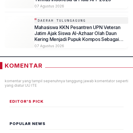
07 Agustus 2026
DAERAH TULUNGAGUNG
Mahasiswa KKN Pesantren UPN Veteran
Jatim Ajak Siswa Al-Azhaar Olah Daun
Kering Menjadi Pupuk Kompos Sebagai
Solusi Ramah Lingkungan
07 Agustus 2026
KOMENTAR
komentar yang tampil sepenuhnya tanggung jawab komentator seperti
yang diatur UU ITE
EDITOR'S PICK
POPULAR NEWS