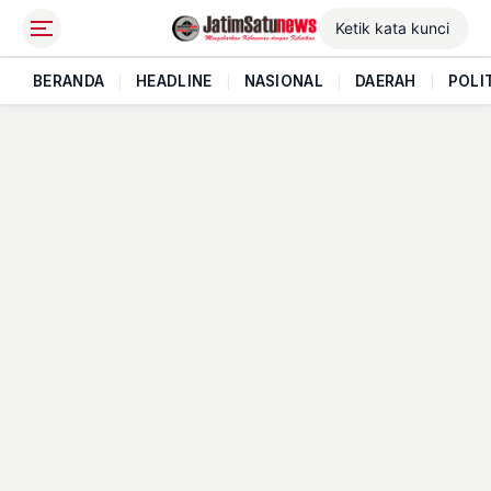
BERANDA
|
HEADLINE
|
NASIONAL
|
DAERAH
|
POLI