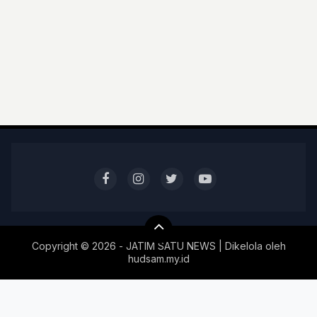
Copyright ©
2026 - JATIM SATU NEWS | Dikelola oleh
hudsam.my.id