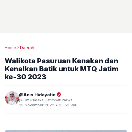
Home
Daerah
Walikota Pasuruan Kenakan dan
Kenalkan Batik untuk MTQ Jatim
ke-30 2023
Anis Hidayatie
Tim Redaksi JatimSatuNews
29 November 2022 • 23.52 WIB