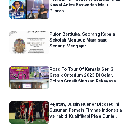
Kawal Anies Baswedan Maju
Pilpres
Pujon Berduka, Seorang Kepala
Sekolah Menutup Mata saat
Sedang Mengajar
Road To Tour Of Kemala Seri 3
Gresik Criterium 2023 Di Gelar,
Polres Gresik Siapkan Rekayasa
Arus Lalin
Kejutan, Justin Hubner Dicoret: Ini
Susunan Pemain Timnas Indonesia
vs Irak di Kualifikasi Piala Dunia
2026 R4