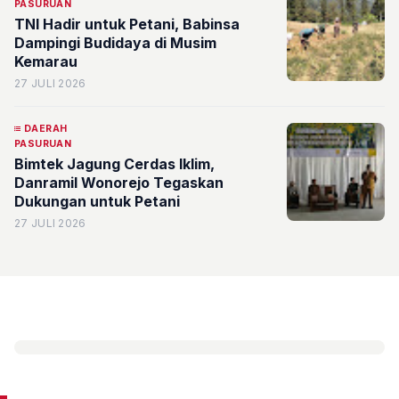
PASURUAN
TNI Hadir untuk Petani, Babinsa
Dampingi Budidaya di Musim
Kemarau
27 JULI 2026
DAERAH
PASURUAN
Bimtek Jagung Cerdas Iklim,
Danramil Wonorejo Tegaskan
Dukungan untuk Petani
27 JULI 2026