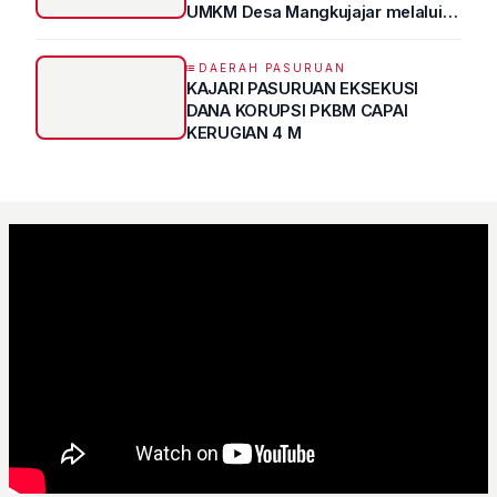
UMKM Desa Mangkujajar melalui
Program UMKM GO DIGITAL
DAERAH PASURUAN
KAJARI PASURUAN EKSEKUSI
DANA KORUPSI PKBM CAPAI
KERUGIAN 4 M