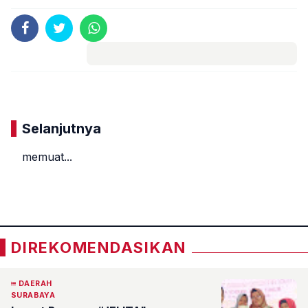
Komentar
Selanjutnya
memuat...
«
»
DIREKOMENDASIKAN
DAERAH
SURABAYA