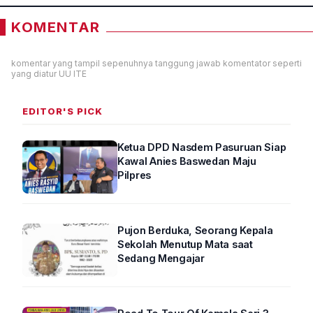
KOMENTAR
komentar yang tampil sepenuhnya tanggung jawab komentator seperti
yang diatur UU ITE
EDITOR'S PICK
Ketua DPD Nasdem Pasuruan Siap
Kawal Anies Baswedan Maju
Pilpres
Pujon Berduka, Seorang Kepala
Sekolah Menutup Mata saat
Sedang Mengajar