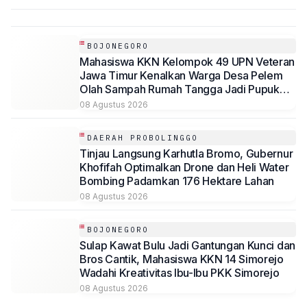
BOJONEGORO
Mahasiswa KKN Kelompok 49 UPN Veteran
Jawa Timur Kenalkan Warga Desa Pelem
Olah Sampah Rumah Tangga Jadi Pupuk
Organik Cair (POC)
08 Agustus 2026
DAERAH PROBOLINGGO
Tinjau Langsung Karhutla Bromo, Gubernur
Khofifah Optimalkan Drone dan Heli Water
Bombing Padamkan 176 Hektare Lahan
08 Agustus 2026
BOJONEGORO
Sulap Kawat Bulu Jadi Gantungan Kunci dan
Bros Cantik, Mahasiswa KKN 14 Simorejo
Wadahi Kreativitas Ibu-Ibu PKK Simorejo
08 Agustus 2026