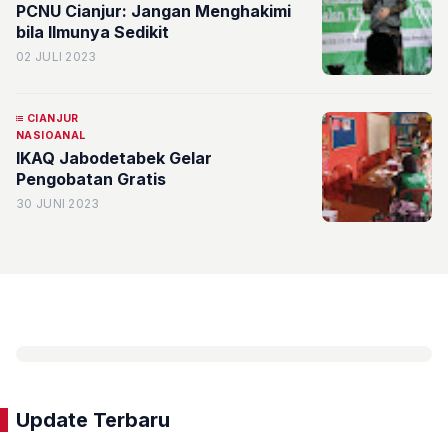
PCNU Cianjur: Jangan Menghakimi
bila Ilmunya Sedikit
02 JULI 2023
CIANJUR
NASIOANAL
IKAQ Jabodetabek Gelar
Pengobatan Gratis
30 JUNI 2023
Update Terbaru