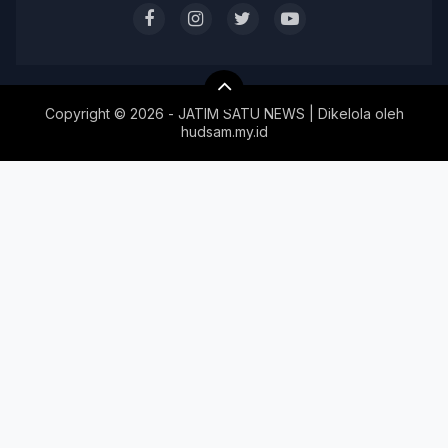
Copyright ©
2026 - JATIM SATU NEWS | Dikelola oleh
hudsam.my.id