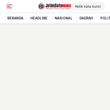
BERANDA
|
HEADLINE
|
NASIONAL
|
DAERAH
|
POLI