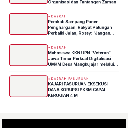
Organisasi dan Tantangan Zaman
DAERAH
Pemkab Sampang Panen
Penghargaan, Rakyat Patungan
Perbaiki Jalan, Rossy: "Jangan
Sampai Prestasi Hanya Indah di
Atas Kertas"
DAERAH
Mahasiswa KKN UPN “Veteran”
Jawa Timur Perkuat Digitalisasi
UMKM Desa Mangkujajar melalui
Program UMKM GO DIGITAL
DAERAH PASURUAN
KAJARI PASURUAN EKSEKUSI
DANA KORUPSI PKBM CAPAI
KERUGIAN 4 M