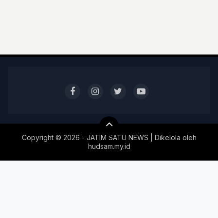
Copyright ©
2026 - JATIM SATU NEWS | Dikelola oleh
hudsam.my.id