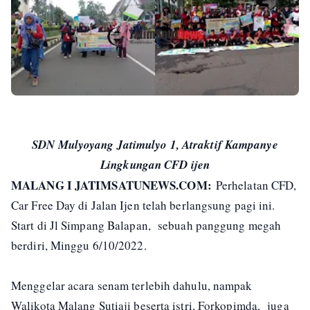
SDN Mulyoyang Jatimulyo 1, Atraktif Kampanye
Lingkungan CFD ijen
MALANG I JATIMSATUNEWS.COM:
Perhelatan CFD,
Car Free Day di Jalan Ijen telah berlangsung pagi ini.
Start di Jl Simpang Balapan, sebuah panggung megah
berdiri, Minggu 6/10/2022.
Menggelar acara senam terlebih dahulu, nampak
Walikota Malang Sutiaji beserta istri, Forkopimda, juga