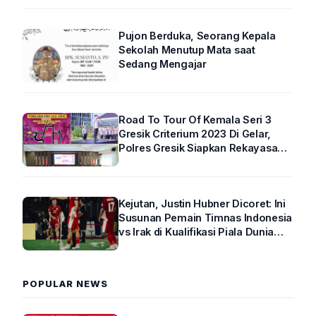
Pujon Berduka, Seorang Kepala
Sekolah Menutup Mata saat
Sedang Mengajar
Road To Tour Of Kemala Seri 3
Gresik Criterium 2023 Di Gelar,
Polres Gresik Siapkan Rekayasa
Arus Lalin
Kejutan, Justin Hubner Dicoret: Ini
Susunan Pemain Timnas Indonesia
vs Irak di Kualifikasi Piala Dunia
2026 R4
POPULAR NEWS