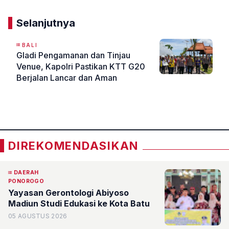
Selanjutnya
BALI
Gladi Pengamanan dan Tinjau
Venue, Kapolri Pastikan KTT G20
Berjalan Lancar dan Aman
«
»
DIREKOMENDASIKAN
DAERAH
PONOROGO
Yayasan Gerontologi Abiyoso
Madiun Studi Edukasi ke Kota Batu
05 AGUSTUS 2026