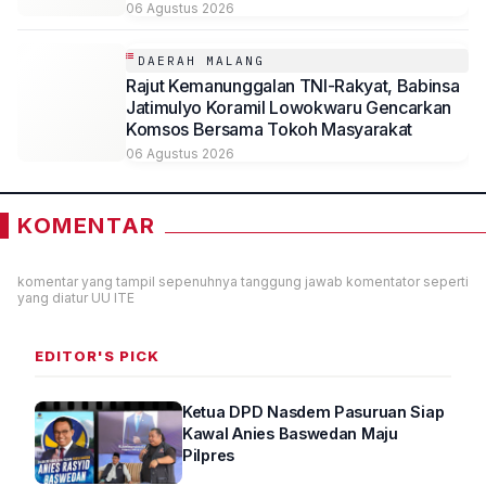
06 Agustus 2026
DAERAH MALANG
Rajut Kemanunggalan TNI-Rakyat, Babinsa
Jatimulyo Koramil Lowokwaru Gencarkan
Komsos Bersama Tokoh Masyarakat
06 Agustus 2026
KOMENTAR
komentar yang tampil sepenuhnya tanggung jawab komentator seperti
yang diatur UU ITE
EDITOR'S PICK
Ketua DPD Nasdem Pasuruan Siap
Kawal Anies Baswedan Maju
Pilpres