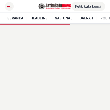
BERANDA
|
HEADLINE
|
NASIONAL
|
DAERAH
|
POLI