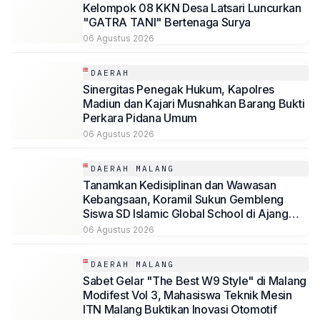
Kelompok 08 KKN Desa Latsari Luncurkan
"GATRA TANI" Bertenaga Surya
06 Agustus 2026
DAERAH
Sinergitas Penegak Hukum, Kapolres
Madiun dan Kajari Musnahkan Barang Bukti
Perkara Pidana Umum
06 Agustus 2026
DAERAH MALANG
Tanamkan Kedisiplinan dan Wawasan
Kebangsaan, Koramil Sukun Gembleng
Siswa SD Islamic Global School di Ajang
LDKS
06 Agustus 2026
DAERAH MALANG
Sabet Gelar "The Best W9 Style" di Malang
Modifest Vol 3, Mahasiswa Teknik Mesin
ITN Malang Buktikan Inovasi Otomotif