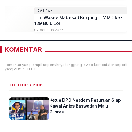
DAERAH
Tim Wasev Mabesad Kunjungi TMMD ke-
129 Bulu Lor
07 Agustus 2026
KOMENTAR
komentar yang tampil sepenuhnya tanggung jawab komentator seperti
yang diatur UU ITE
EDITOR'S PICK
Ketua DPD Nasdem Pasuruan Siap
Kawal Anies Baswedan Maju
Pilpres