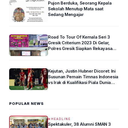
Pujon Berduka, Seorang Kepala
Sekolah Menutup Mata saat
Sedang Mengajar
Road To Tour Of Kemala Seri 3
Gresik Criterium 2023 Di Gelar,
Polres Gresik Siapkan Rekayasa
Arus Lalin
Kejutan, Justin Hubner Dicoret: Ini
Susunan Pemain Timnas Indonesia
vs Irak di Kualifikasi Piala Dunia
2026 R4
POPULAR NEWS
HEADLINE
Spektakuler, 38 Alumni SMAN 3