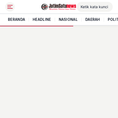
BERANDA
|
HEADLINE
|
NASIONAL
|
DAERAH
|
POLI