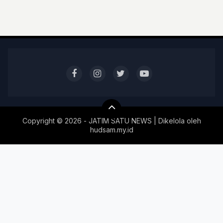
Copyright ©
2026 - JATIM SATU NEWS | Dikelola oleh
hudsam.my.id