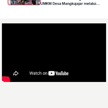
UMKM Desa Mangkujajar melalui
Program UMKM GO DIGITAL