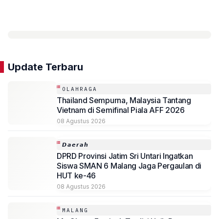
Update Terbaru
OLAHRAGA
Thailand Sempurna, Malaysia Tantang
Vietnam di Semifinal Piala AFF 2026
08 Agustus 2026
𝘿𝙖𝙚𝙧𝙖𝙝
DPRD Provinsi Jatim Sri Untari Ingatkan
Siswa SMAN 6 Malang Jaga Pergaulan di
HUT ke-46
08 Agustus 2026
MALANG