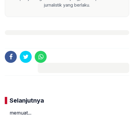
jurnalistik yang berlaku.
Komentar
Selanjutnya
memuat...
«
»