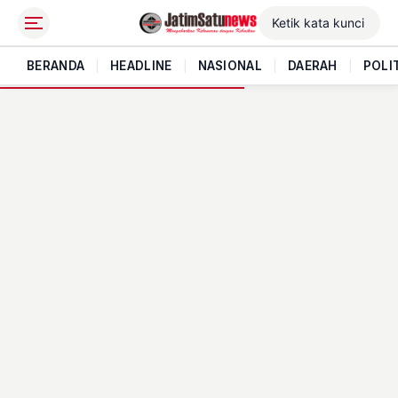
BERANDA
|
HEADLINE
|
NASIONAL
|
DAERAH
|
POLI