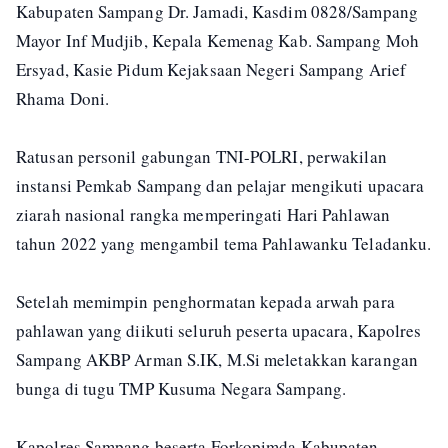
Kabupaten Sampang Dr. Jamadi, Kasdim 0828/Sampang
Mayor Inf Mudjib, Kepala Kemenag Kab. Sampang Moh
Ersyad, Kasie Pidum Kejaksaan Negeri Sampang Arief
Rhama Doni.
Ratusan personil gabungan TNI-POLRI, perwakilan
instansi Pemkab Sampang dan pelajar mengikuti upacara
ziarah nasional rangka memperingati Hari Pahlawan
tahun 2022 yang mengambil tema Pahlawanku Teladanku.
Setelah memimpin penghormatan kepada arwah para
pahlawan yang diikuti seluruh peserta upacara, Kapolres
Sampang AKBP Arman S.IK, M.Si meletakkan karangan
bunga di tugu TMP Kusuma Negara Sampang.
Kapolres Sampang beserta Forkopimda Kabupaten