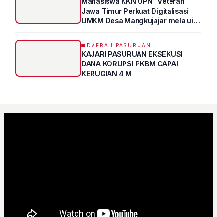
Mahasiswa KKN UPN “Veteran”
Jawa Timur Perkuat Digitalisasi
UMKM Desa Mangkujajar melalui
Program UMKM GO DIGITAL
DAERAH PASURUAN
KAJARI PASURUAN EKSEKUSI
DANA KORUPSI PKBM CAPAI
KERUGIAN 4 M