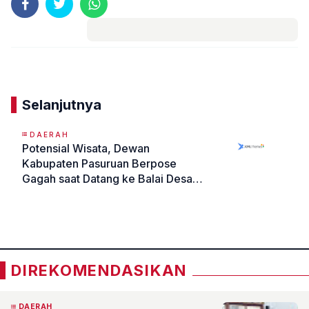
Komentar
Selanjutnya
DAERAH
Potensial Wisata, Dewan
Kabupaten Pasuruan Berpose
Gagah saat Datang ke Balai Desa
Asem Kandang Yang Mirip Istana
«
»
Merdeka
DIREKOMENDASIKAN
DAERAH