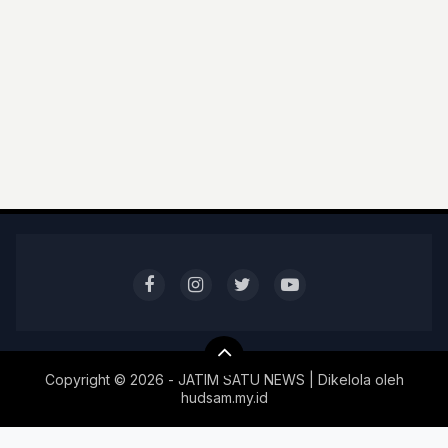
Copyright ©
2026 - JATIM SATU NEWS | Dikelola oleh
hudsam.my.id