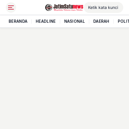
BERANDA
|
HEADLINE
|
NASIONAL
|
DAERAH
|
POLI