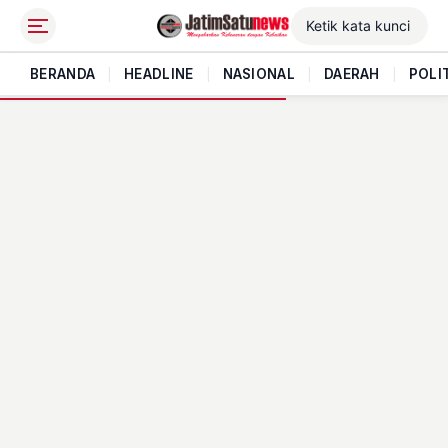
BERANDA
|
HEADLINE
|
NASIONAL
|
DAERAH
|
POLI