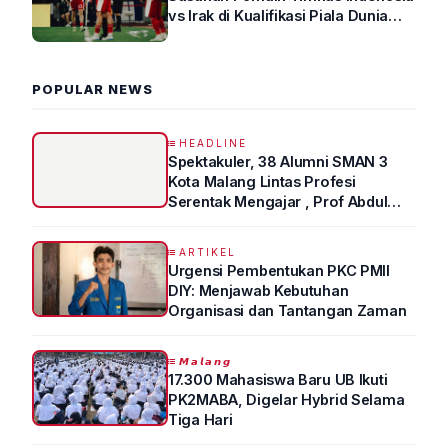
vs Irak di Kualifikasi Piala Dunia
2026 R4
POPULAR NEWS
HEADLINE
Spektakuler, 38 Alumni SMAN 3
Kota Malang Lintas Profesi
Serentak Mengajar , Prof Abdul
Syukur Ungkap Tips Lolos Fakultas
Kedokteran
ARTIKEL
Urgensi Pembentukan PKC PMII
DIY: Menjawab Kebutuhan
Organisasi dan Tantangan Zaman
𝙈𝙖𝙡𝙖𝙣𝙜
17.300 Mahasiswa Baru UB Ikuti
PK2MABA, Digelar Hybrid Selama
Tiga Hari