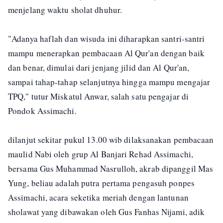
menjelang waktu sholat dhuhur.
"Adanya haflah dan wisuda ini diharapkan santri-santri
mampu menerapkan pembacaan Al Qur'an dengan baik
dan benar, dimulai dari jenjang jilid dan Al Qur'an,
sampai tahap-tahap selanjutnya hingga mampu mengajar
TPQ," tutur Miskatul Anwar, salah satu pengajar di
Pondok Assimachi.
dilanjut sekitar pukul 13.00 wib dilaksanakan pembacaan
maulid Nabi oleh grup Al Banjari Rehad Assimachi,
bersama Gus Muhammad Nasrulloh, akrab dipanggil Mas
Yung, beliau adalah putra pertama pengasuh ponpes
Assimachi, acara seketika meriah dengan lantunan
sholawat yang dibawakan oleh Gus Fanhas Nijami, adik