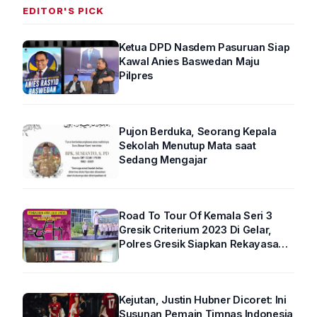
EDITOR'S PICK
Ketua DPD Nasdem Pasuruan Siap
Kawal Anies Baswedan Maju
Pilpres
Pujon Berduka, Seorang Kepala
Sekolah Menutup Mata saat
Sedang Mengajar
Road To Tour Of Kemala Seri 3
Gresik Criterium 2023 Di Gelar,
Polres Gresik Siapkan Rekayasa
Arus Lalin
Kejutan, Justin Hubner Dicoret: Ini
Susunan Pemain Timnas Indonesia