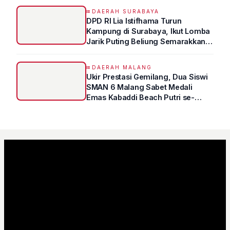
DAERAH SURABAYA
DPD RI Lia Istifhama Turun
Kampung di Surabaya, Ikut Lomba
Jarik Puting Beliung Semarakkan
HUT RI ke-81
DAERAH MALANG
Ukir Prestasi Gemilang, Dua Siswi
SMAN 6 Malang Sabet Medali
Emas Kabaddi Beach Putri se-
Jatim