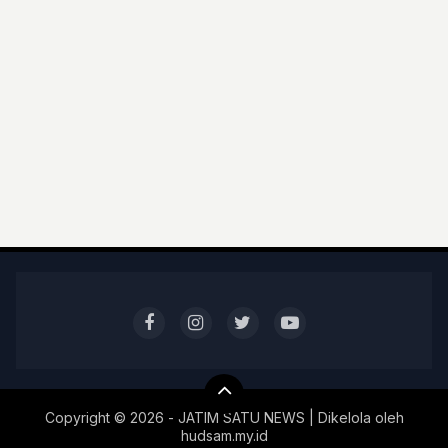
Copyright ©
2026 - JATIM SATU NEWS | Dikelola oleh
hudsam.my.id