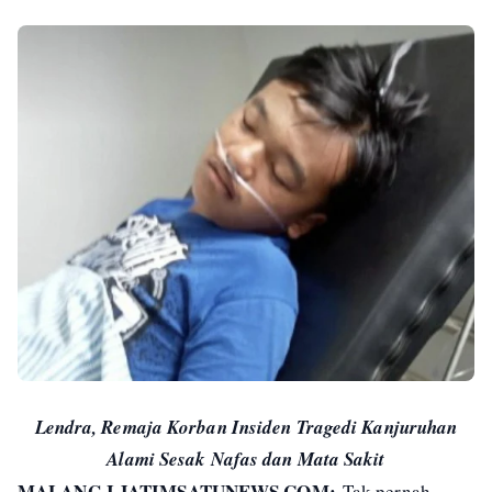
Lendra, Remaja Korban Insiden Tragedi Kanjuruhan
Alami Sesak Nafas dan Mata Sakit
MALANG I JATIMSATUNEWS.COM:
Tak pernah