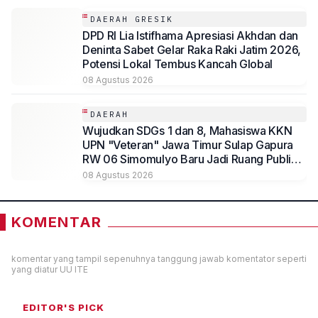
DAERAH GRESIK
DPD RI Lia Istifhama Apresiasi Akhdan dan
Deninta Sabet Gelar Raka Raki Jatim 2026,
Potensi Lokal Tembus Kancah Global
08 Agustus 2026
DAERAH
Wujudkan SDGs 1 dan 8, Mahasiswa KKN
UPN "Veteran" Jawa Timur Sulap Gapura
RW 06 Simomulyo Baru Jadi Ruang Publik
Bernilai Ekonomi
08 Agustus 2026
KOMENTAR
komentar yang tampil sepenuhnya tanggung jawab komentator seperti
yang diatur UU ITE
EDITOR'S PICK