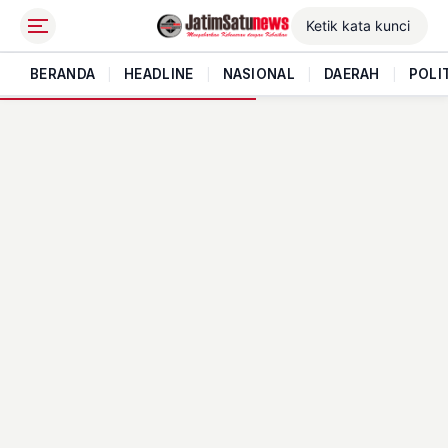
BERANDA
|
HEADLINE
|
NASIONAL
|
DAERAH
|
POLI