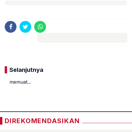
Komentar
Selanjutnya
memuat...
«
»
DIREKOMENDASIKAN