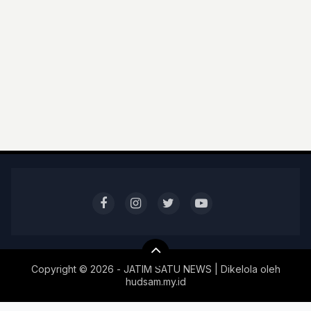
Copyright ©
2026 - JATIM SATU NEWS | Dikelola oleh
hudsam.my.id