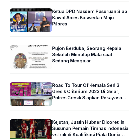
Ketua DPD Nasdem Pasuruan Siap
Kawal Anies Baswedan Maju
Pilpres
Pujon Berduka, Seorang Kepala
Sekolah Menutup Mata saat
Sedang Mengajar
Road To Tour Of Kemala Seri 3
Gresik Criterium 2023 Di Gelar,
Polres Gresik Siapkan Rekayasa
Arus Lalin
Kejutan, Justin Hubner Dicoret: Ini
Susunan Pemain Timnas Indonesia
vs Irak di Kualifikasi Piala Dunia