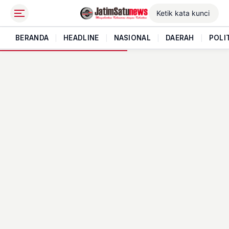
BERANDA
|
HEADLINE
|
NASIONAL
|
DAERAH
|
POLI