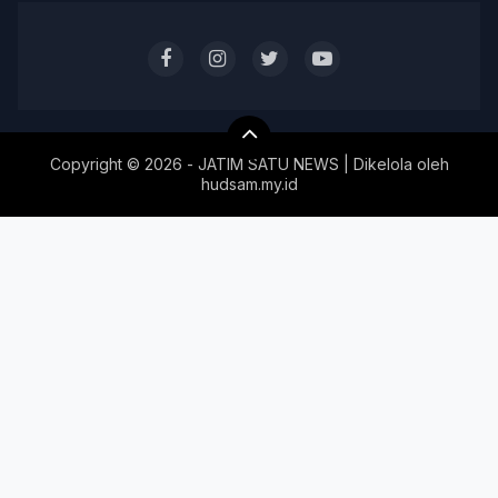
Copyright ©
2026 - JATIM SATU NEWS | Dikelola oleh
hudsam.my.id