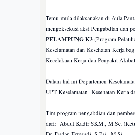
Temu mula dilaksanakan di Aula Panta
mengeksekusi aksi Pengabdian dan p
PELAMPUNG K3
(Program Pelati
Keselamatan dan Kesehatan Kerja bag
Kecelakaan Kerja dan Penyakit Akibat
Dalam hal ini Departemen Keselamata
UPT Keselamatan Kesehatan Kerja da
Tim program pengabdian dan pemberday
dari: Abdul Kadir SKM., M.Sc. (Ketu
Dr. Dadan Erwandi, S.Psi., M.Si