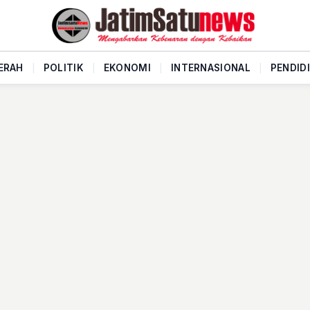
ERAH
|
POLITIK
|
EKONOMI
|
INTERNASIONAL
|
PENDID