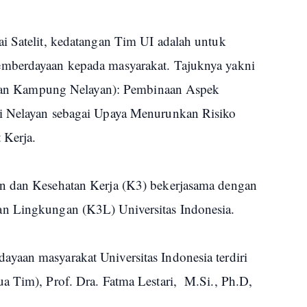
i Satelit, kedatangan Tim UI adalah untuk
emberdayaan kepada masyarakat. Tajuknya yakni
han Kampung Nelayan): Pembinaan Aspek
i Nelayan sebagai Upaya Menurunkan Risiko
 Kerja.
n dan Kesehatan Kerja (K3) bekerjasama dengan
n Lingkungan (K3L) Universitas Indonesia.
aan masyarakat Universitas Indonesia terdiri
a Tim), Prof. Dra. Fatma Lestari, M.Si., Ph.D,