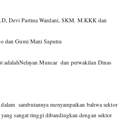
h.D, Devi Partina Wardani, SKM. M.KKK dan
ino dan Gumi Mani Saputra
but adalahNelayan Muncar dan perwakilan Dinas
 dalam sambutannya menyampaikan bahwa sektor
o yang sangat tinggi dibandingkan dengan sektor