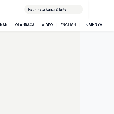
LAINNYA
IKAN
|
OLAHRAGA
|
VIDEO
|
ENGLISH
|