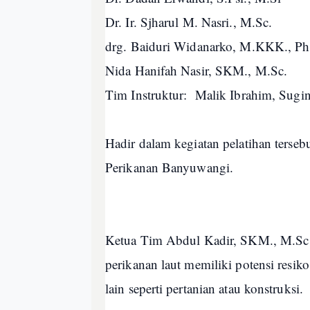
Dr. Ir. Sjharul M. Nasri., M.Sc.
drg. Baiduri Widanarko, M.KKK., P
Nida Hanifah Nasir, SKM., M.Sc.
Tim Instruktur: Malik Ibrahim, Sug
Hadir dalam kegiatan pelatihan terse
Perikanan Banyuwangi.
Ketua Tim Abdul Kadir, SKM., M.Sc
perikanan laut memiliki potensi resik
lain seperti pertanian atau konstruksi.