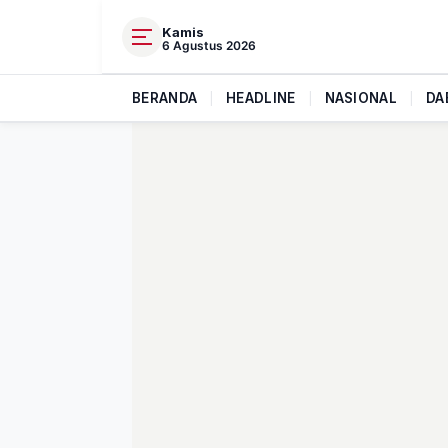
Kamis
6 Agustus 2026
BERANDA
|
HEADLINE
|
NASIONAL
|
DA