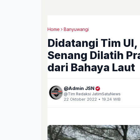
Home
Banyuwangi
Didatangi Tim UI
Senang Dilatih Pr
dari Bahaya Laut
Admin JSN
Tim Redaksi JatimSatuNews
22 Oktober 2022 • 19.24 WIB