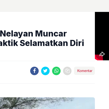
, Nelayan Muncar
aktik Selamatkan Diri
Komentar