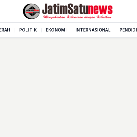
ERAH
|
POLITIK
|
EKONOMI
|
INTERNASIONAL
|
PENDID