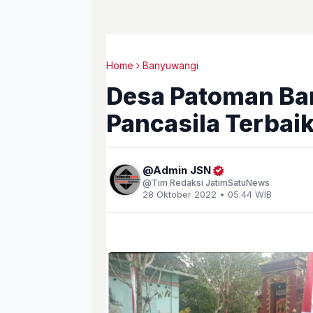
Home
Banyuwangi
Desa Patoman B
Pancasila Terbai
Admin JSN
Tim Redaksi JatimSatuNews
28 Oktober 2022 • 05.44 WIB