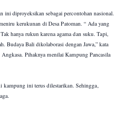
ini diproyeksikan sebagai percontohan nasional.
sa meniru kerukunan di Desa Patoman. “ Ada yang
Tak hanya rukun karena agama dan suku. Tapi,
ah. Budaya Bali dikolaborasi dengan Jawa,” kata
i Angkasa. Pihaknya menilai Kampung Pancasila
kampung ini terus dilestarikan. Sehingga,
jaga.