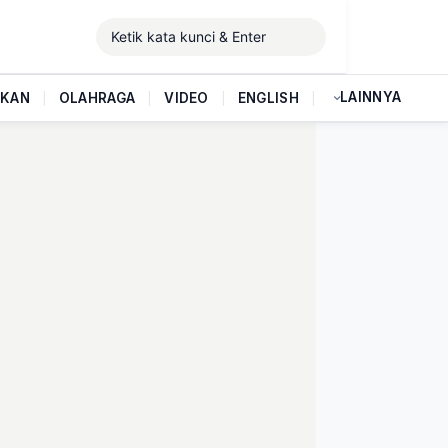
LAINNYA
IKAN
|
OLAHRAGA
|
VIDEO
|
ENGLISH
|