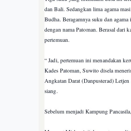
dan Bali. Sedangkan lima agama masin
Budha. Beragamnya suku dan agama in
dengan nama Patoman. Berasal dari ka
pertemuan.
“ Jadi, pertemuan ini menandakan keru
Kades Patoman, Suwito disela meneri
Angkatan Darat (Danpusterad) Letje
siang.
Sebelum menjadi Kampung Pancasila