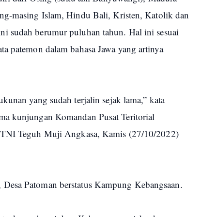
g-masing Islam, Hindu Bali, Kristen, Katolik dan
i sudah berumur puluhan tahun. Hal ini sesuai
ta patemon dalam bahasa Jawa yang artinya
kunan yang sudah terjalin sejak lama,” kata
ma kunjungan Komandan Pusat Teritorial
n TNI Teguh Muji Angkasa, Kamis (27/10/2022)
, Desa Patoman berstatus Kampung Kebangsaan.