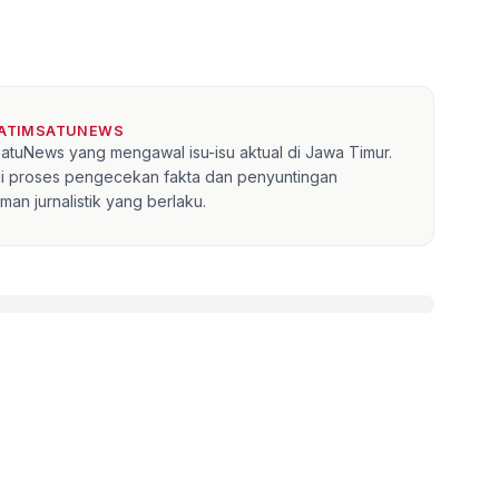
JATIMSATUNEWS
mSatuNews yang mengawal isu-isu aktual di Jawa Timur.
lui proses pengecekan fakta dan penyuntingan
an jurnalistik yang berlaku.
»