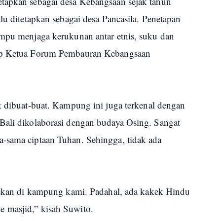
etapkan sebagai desa Kebangsaan sejak tahun
alu ditetapkan sebagai desa Pancasila. Penetapan
ampu menjaga kerukunan antar etnis, suku dan
kap Ketua Forum Pembauran Kebangsaan
k dibuat-buat. Kampung ini juga terkenal dengan
Bali dikolaborasi dengan budaya Osing. Sangat
-sama ciptaan Tuhan. Sehingga, tidak ada
esekan di kampung kami. Padahal, ada kakek Hindu
 masjid,” kisah Suwito.