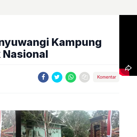
anyuwangi Kampung
k Nasional
Komentar