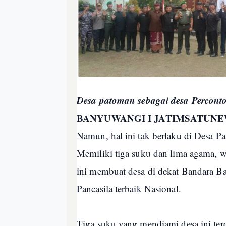
Desa patoman sebagai desa Percont
BANYUWANGI I JATIMSATUN
Namun, hal ini tak berlaku di Desa 
Memiliki tiga suku dan lima agama, 
ini membuat desa di dekat Bandara 
Pancasila terbaik Nasional.
Tiga suku yang mendiami desa ini ter