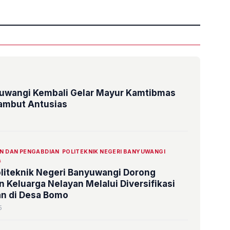
yuwangi Kembali Gelar Mayur Kamtibmas
ambut Antusias
AN DAN PENGABDIAN
POLITEKNIK NEGERI BANYUWANGI

liteknik Negeri Banyuwangi Dorong
Keluarga Nelayan Melalui Diversifikasi
an di Desa Bomo
5