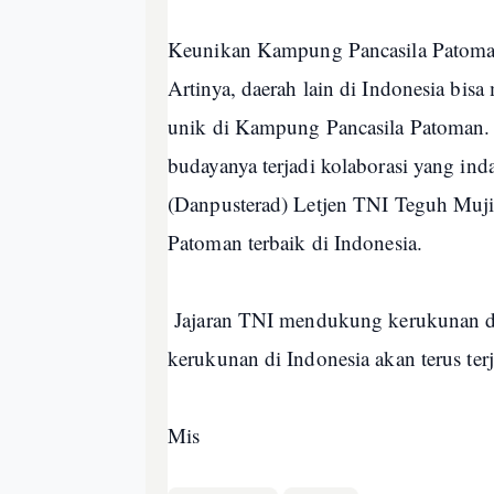
Keunikan Kampung Pancasila Patoman 
Artinya, daerah lain di Indonesia bi
unik di Kampung Pancasila Patoman. 
budayanya terjadi kolaborasi yang ind
(Danpusterad) Letjen TNI Teguh Muj
Patoman terbaik di Indonesia.
Jajaran TNI mendukung kerukunan di 
kerukunan di Indonesia akan terus ter
Mis