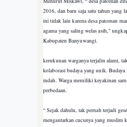
Menurut Miskawi, “ desa patoman dit
2016, dan baru saja satu tahun yang l
ini tidak lain karena desa patoman m
agama yang saling welas asih," ung
Kabupaten Banyuwangi.
kerukunan warganya terjalin alami, ta
kolaborasi budaya yang unik. Budaya 
indah. Warga memiliki keyakinan sama
perbedaan.
“ Sejak dahulu, tak pernah terjadi g
mengantarkan cucunya yang muslim ke