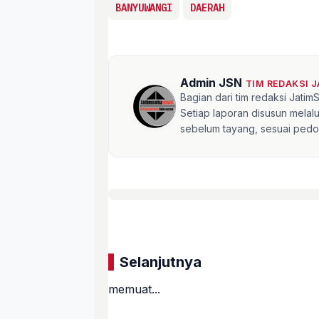
BANYUWANGI
DAERAH
Admin JSN
TIM REDAKSI 
Bagian dari tim redaksi Jati
Setiap laporan disusun mela
sebelum tayang, sesuai pedom
Selanjutnya
memuat...
«