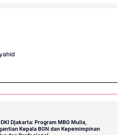
yahid
»
DKI Djakarta: Program MBG Mulia,
rgantian Kepala BGN dan Kepemimpinan