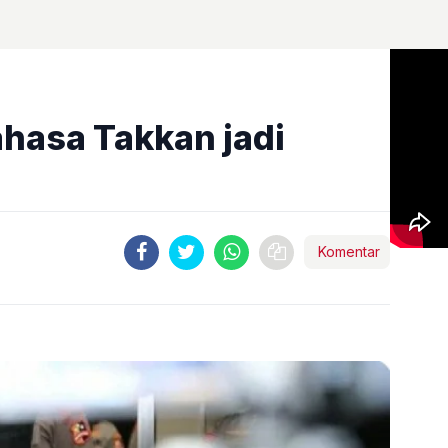
ahasa Takkan jadi
Komentar