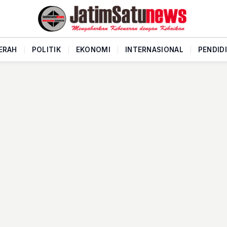
ERAH
|
POLITIK
|
EKONOMI
|
INTERNASIONAL
|
PENDID