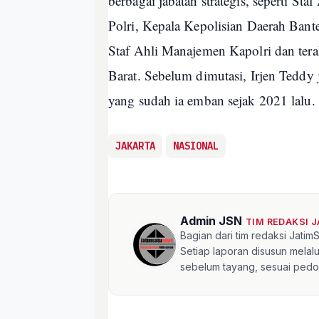
berbagai jabatan strategis, seperti S
Polri, Kepala Kepolisian Daerah Ban
Staf Ahli Manajemen Kapolri dan tera
Barat. Sebelum dimutasi, Irjen Teddy
yang sudah ia emban sejak 2021 lalu.
JAKARTA
NASIONAL
Admin JSN
TIM REDAKSI 
Bagian dari tim redaksi Jati
Setiap laporan disusun mela
sebelum tayang, sesuai pedom