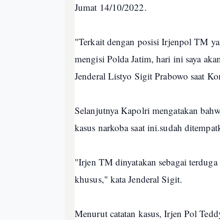
Jumat 14/10/2022.
"Terkait dengan posisi Irjenpol TM y
mengisi Polda Jatim, hari ini saya ak
Jenderal Listyo Sigit Prabowo saat Ko
Selanjutnya Kapolri mengatakan bahwa
kasus narkoba saat ini.sudah ditempat
"Irjen TM dinyatakan sebagai terduga
khusus," kata Jenderal Sigit.
Menurut catatan kasus, Irjen Pol Tedd