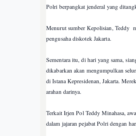
Polri berpangkat jenderal yang ditang
Menurut sumber Kepolisian, Teddy m
pengusaha diskotek Jakarta.
Sementara itu, di hari yang sama, sia
dikabarkan akan mengumpulkan seluru
di Istana Kepresidenan, Jakarta. Me
arahan darinya.
Terkait Irjen Pol Teddy Minahasa, awa
dalam jajaran pejabat Polri dengan 