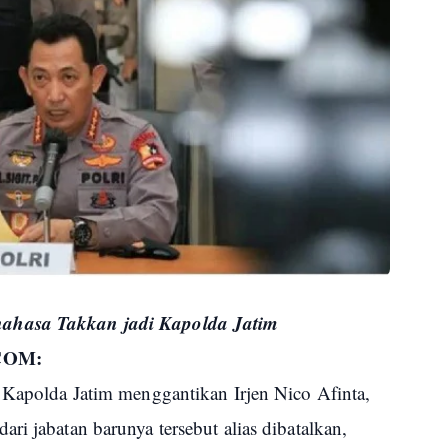
nahasa Takkan jadi Kapolda Jatim
COM:
i Kapolda Jatim menggantikan Irjen Nico Afinta,
ri jabatan barunya tersebut alias dibatalkan,