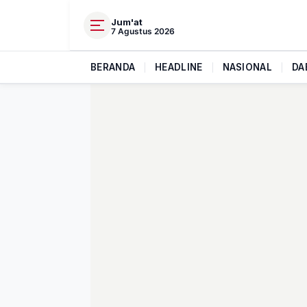
Jum'at
7 Agustus 2026
BERANDA
|
HEADLINE
|
NASIONAL
|
DA