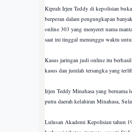
Kiprah Irjen Teddy di kepolisian buk
berperan dalam pengungkapan banyak k
online 303 yang menyeret nama mant
saat ini tinggal menunggu waktu untuk
Kasus jaringan judi online itu berhas
kasus dan jumlah tersangka yang terli
Irjen Teddy Minahasa yang bernama 
putra daerah kelahiran Minahasa, Sul
Lulusan Akademi Kepolisian tahun 19