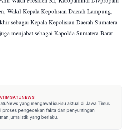
taf Ahli Wakil Presiden RI, Karopaminal Divpropam
ten, Wakil Kepala Kepolisian Daerah Lampung,
khir sebagai Kepala Kepolisian Daerah Sumatera
 juga menjabat sebagai Kapolda Sumatera Barat
JATIMSATUNEWS
mSatuNews yang mengawal isu-isu aktual di Jawa Timur.
lui proses pengecekan fakta dan penyuntingan
an jurnalistik yang berlaku.