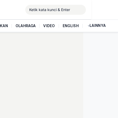
LAINNYA
IKAN
|
OLAHRAGA
|
VIDEO
|
ENGLISH
|