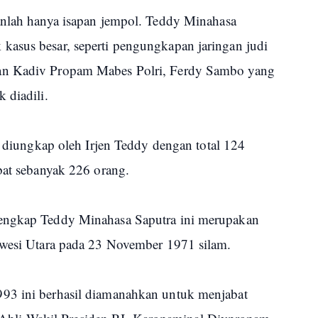
anlah hanya isapan jempol. Teddy Minahasa
asus besar, seperti pengungkapan jaringan judi
an Kadiv Propam Mabes Polri, Ferdy Sambo yang
 diadili.
il diungkap oleh Irjen Teddy dengan total 124
bat sebanyak 226 orang.
lengkap Teddy Minahasa Saputra ini merupakan
awesi Utara pada 23 November 1971 silam.
93 ini berhasil diamanahkan untuk menjabat