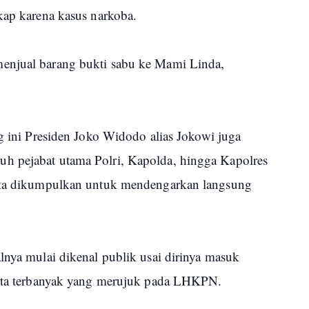
kap karena kasus narkoba.
enjual barang bukti sabu ke Mami Linda,
ng ini Presiden Joko Widodo alias Jokowi juga
h pejabat utama Polri, Kapolda, hingga Kapolres
reka dikumpulkan untuk mendengarkan langsung
lnya mulai dikenal publik usai dirinya masuk
harta terbanyak yang merujuk pada LHKPN.