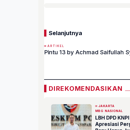
Selanjutnya
ARTIKEL
Pintu 13 by Achmad Saifullah S
«
DIREKOMENDASIKAN
JAKARTA
MBG
NASIONAL
LBH DPD KNPI 
Apresiasi Pe