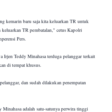
ang kemarin baru saja kita keluarkan TR untuk
an keluarkan TR pembatalan," cetus Kapolri
nperensi Pers.
 Irjen Teddy Minahasa terduga pelanggar terkait
kan di tempat khusus.
 pelanggar, dan sudah dilakukan penempatan
y Minahasa adalah satu-satunya perwira tinggi