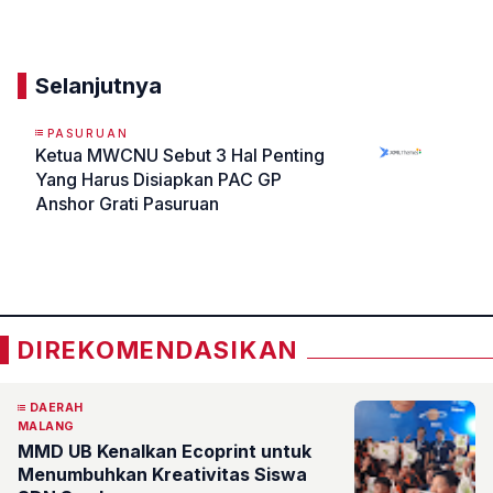
Komentar
Selanjutnya
PASURUAN
Ketua MWCNU Sebut 3 Hal Penting
Yang Harus Disiapkan PAC GP
Anshor Grati Pasuruan
«
»
DIREKOMENDASIKAN
DAERAH
MALANG
MMD UB Kenalkan Ecoprint untuk
Menumbuhkan Kreativitas Siswa