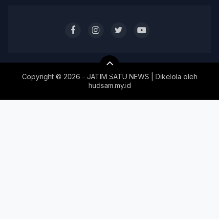
Copyright ©
2026 - JATIM SATU NEWS | Dikelola oleh
hudsam.my.id