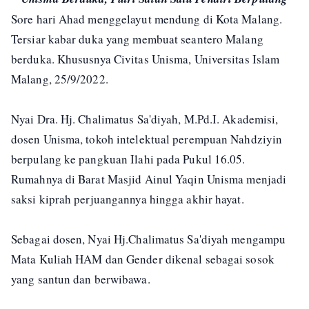
Sore hari Ahad menggelayut mendung di Kota Malang.
Tersiar kabar duka yang membuat seantero Malang
berduka. Khususnya Civitas Unisma, Universitas Islam
Malang, 25/9/2022.
Nyai Dra. Hj. Chalimatus Sa'diyah, M.Pd.I. Akademisi,
dosen Unisma, tokoh intelektual perempuan Nahdziyin
berpulang ke pangkuan Ilahi pada Pukul 16.05.
Rumahnya di Barat Masjid Ainul Yaqin Unisma menjadi
saksi kiprah perjuangannya hingga akhir hayat.
Sebagai dosen, Nyai Hj.Chalimatus Sa'diyah mengampu
Mata Kuliah HAM dan Gender dikenal sebagai sosok
yang santun dan berwibawa.