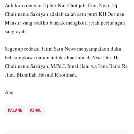
Adhikoro dengan Hj Siti Nur Chotijah. Dan, Nyai Hj.
Chalimatus Sa'diyah adalah salah satu putri KH Oesman
Mansur yang sedikit banyak mengikuti jejak perjuangan
sang ayah.
Segenap redaksi Jatim Satu News menyampaikan duka
belasungkawa dalam untuk almarhumah Nyai Dra. Hj.
Chalimatus Sa'diyah, M.Pd.I. Innalillahi wa Inna Ilaihi Ra
Jiun. Bismillah Husnul Khotimah.
Ans
MALANG
VIRAL