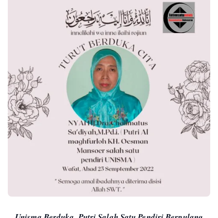
Unisma Berduka, Putri Salah Satu Pendiri Berpulang