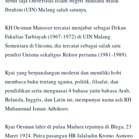
Sebut saja Universitas Islam Negeri Maulana Malik
Ibrahim (UIN) Malang salah satunya.
KH Oesman Mansoer tercatat menjabat sebagai Dekan
Fakultas Tarbiayah (1967-1972) di UIN Malang.
Sementara di Unisma, dia tercatat sebagai salah satu
pendiri Unisma sekaligus Rektor pertama (1981-1989).
Kyai yang berpandangan moderat dan memiliki hobi
membaca buku tentang agama, politik, filsafat, dan
pendidikan serta menguasai 4 bahasa yaitu bahasa Arab,
Belanda, Inggris, dan Latin ini, mempunyai nama asli RH
Muhammad Isman Adhikoro.
Kyai Oesman lahir di pulau Madura tepatnya di Blega, 23
Maret 1924. Putra pasangan HR Jalaludin Kromo Asmoro