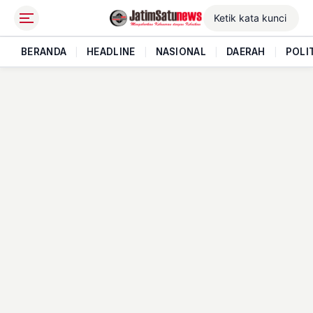
BERANDA
|
HEADLINE
|
NASIONAL
|
DAERAH
|
POLI