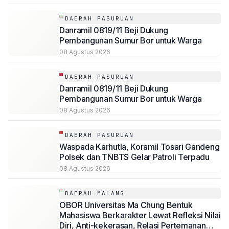
DAERAH PASURUAN
Danramil 0819/11 Beji Dukung
Pembangunan Sumur Bor untuk Warga
08 Agustus 2026
DAERAH PASURUAN
Danramil 0819/11 Beji Dukung
Pembangunan Sumur Bor untuk Warga
08 Agustus 2026
DAERAH PASURUAN
Waspada Karhutla, Koramil Tosari Gandeng
Polsek dan TNBTS Gelar Patroli Terpadu
08 Agustus 2026
DAERAH MALANG
OBOR Universitas Ma Chung Bentuk
Mahasiswa Berkarakter Lewat Refleksi Nilai
Diri, Anti-kekerasan, Relasi Pertemanan