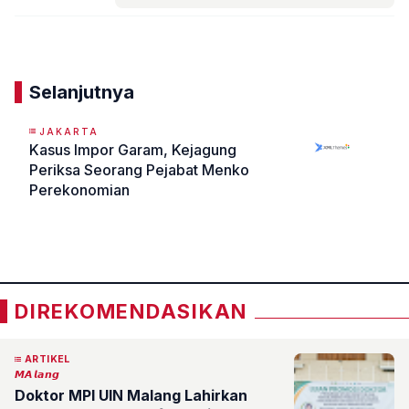
Komentar
Selanjutnya
JAKARTA
Kasus Impor Garam, Kejagung
Periksa Seorang Pejabat Menko
Perekonomian
«
»
DIREKOMENDASIKAN
ARTIKEL
𝙈𝘼𝙡𝙖𝙣𝙜
Doktor MPI UIN Malang Lahirkan