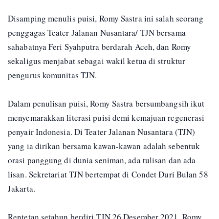
Disamping menulis puisi, Romy Sastra ini salah seorang
penggagas Teater Jalanan Nusantara/ TJN bersama
sahabatnya Feri Syahputra berdarah Aceh, dan Romy
sekaligus menjabat sebagai wakil ketua di struktur
pengurus komunitas TJN.
Dalam penulisan puisi, Romy Sastra bersumbangsih ikut
menyemarakkan literasi puisi demi kemajuan regenerasi
penyair Indonesia. Di Teater Jalanan Nusantara (TJN)
yang ia dirikan bersama kawan-kawan adalah sebentuk
orasi panggung di dunia seniman, ada tulisan dan ada
lisan. Sekretariat TJN bertempat di Condet Duri Bulan 58
Jakarta.
Rentetan setahun berdiri TJN 26 Desember 2021, Romy