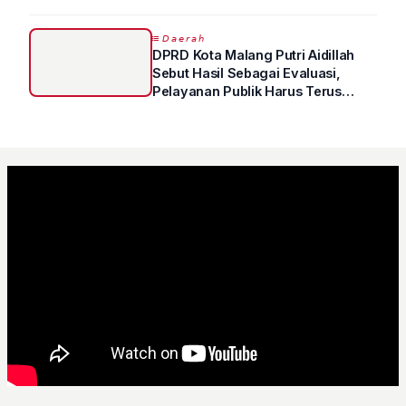
Sampai Prestasi Hanya Indah di
Atas Kertas"
𝘋𝘢𝘦𝘳𝘢𝘩
DPRD Kota Malang Putri Aidillah
Sebut Hasil Sebagai Evaluasi,
Pelayanan Publik Harus Terus
Ditingkatkan