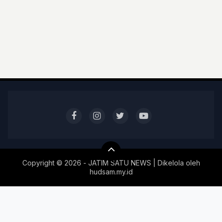
Copyright ©
2026 - JATIM SATU NEWS | Dikelola oleh
hudsam.my.id