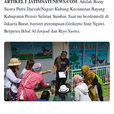
ARTIKEL I
JATIMSATUNEWS.COM
: Adalah Romy
Sastra Putra Daerah/Nagari Kubang Kecamatan Bayang
Kabupaten Pesisir Selatan Sumbar. Saat ini berdomisili di
Jakarta Barat, beristri perempuan Girikerto Sine Ngawi.
Berputra Ikbal Al Javpad dan Riyo Sastra.