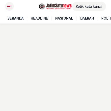
BERANDA
|
HEADLINE
|
NASIONAL
|
DAERAH
|
POLI