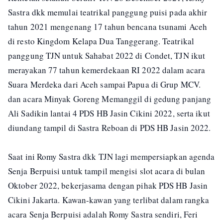
Sastra dkk memulai teatrikal panggung puisi pada akhir
tahun 2021 mengenang 17 tahun bencana tsunami Aceh
di resto Kingdom Kelapa Dua Tanggerang. Teatrikal
panggung TJN untuk Sahabat 2022 di Condet, TJN ikut
merayakan 77 tahun kemerdekaan RI 2022 dalam acara
Suara Merdeka dari Aceh sampai Papua di Grup MCV.
dan acara Minyak Goreng Memanggil di gedung panjang
Ali Sadikin lantai 4 PDS HB Jasin Cikini 2022, serta ikut
diundang tampil di Sastra Reboan di PDS HB Jasin 2022.
Saat ini Romy Sastra dkk TJN lagi mempersiapkan agenda
Senja Berpuisi untuk tampil mengisi slot acara di bulan
Oktober 2022, bekerjasama dengan pihak PDS HB Jasin
Cikini Jakarta. Kawan-kawan yang terlibat dalam rangka
acara Senja Berpuisi adalah Romy Sastra sendiri, Feri