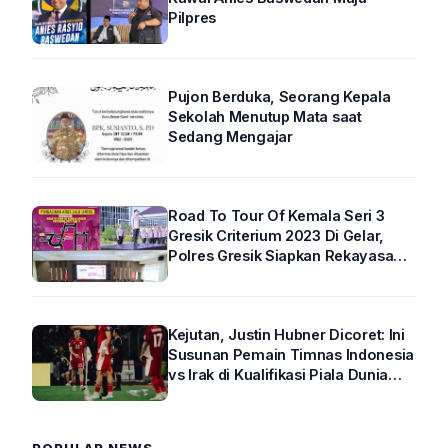
Pilpres
Pujon Berduka, Seorang Kepala
Sekolah Menutup Mata saat
Sedang Mengajar
Road To Tour Of Kemala Seri 3
Gresik Criterium 2023 Di Gelar,
Polres Gresik Siapkan Rekayasa
Arus Lalin
Kejutan, Justin Hubner Dicoret: Ini
Susunan Pemain Timnas Indonesia
vs Irak di Kualifikasi Piala Dunia
2026 R4