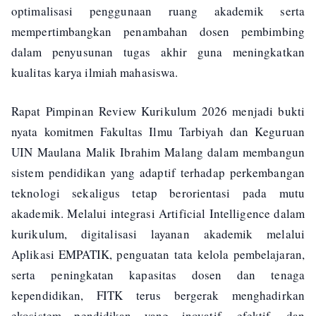
optimalisasi penggunaan ruang akademik serta
mempertimbangkan penambahan dosen pembimbing
dalam penyusunan tugas akhir guna meningkatkan
kualitas karya ilmiah mahasiswa.
Rapat Pimpinan Review Kurikulum 2026 menjadi bukti
nyata komitmen Fakultas Ilmu Tarbiyah dan Keguruan
UIN Maulana Malik Ibrahim Malang dalam membangun
sistem pendidikan yang adaptif terhadap perkembangan
teknologi sekaligus tetap berorientasi pada mutu
akademik. Melalui integrasi Artificial Intelligence dalam
kurikulum, digitalisasi layanan akademik melalui
Aplikasi EMPATIK, penguatan tata kelola pembelajaran,
serta peningkatan kapasitas dosen dan tenaga
kependidikan, FITK terus bergerak menghadirkan
ekosistem pendidikan yang inovatif, efektif, dan