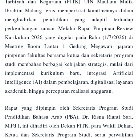
Tarbiyah dan Keguruan (FITK) UIN Maulana Malik
Ibrahim Malang terus memperkuat komitmennya dalam
menghadirkan pendidikan yang adaptif terhadap
perkembangan zaman. Melalui Rapat Pimpinan Review
Kurikulum 2026 yang digelar pada Rabu (1/7/2026) di
Meeting Room Lantai 1 Gedung Megawati, jajaran
pimpinan fakultas bersama ketua dan sekretaris program
studi membahas berbagai kebijakan strategis, mulai dari
implementasi kurikulum baru, integrasi Artificial
Intelligence (AI) dalam pembelajaran, digitalisasi layanan
akademik, hingga percepatan realisasi anggaran.
Rapat yang dipimpin oleh Sekretaris Program Studi
Pendidikan Bahasa Arab (PBA), Dr. Risna Rianti Sari,
M.Pd.I, ini dihadiri oleh Dekan FITK, para Wakil Dekan,
Ketua dan Sekretaris Program Studi, serta perwakilan