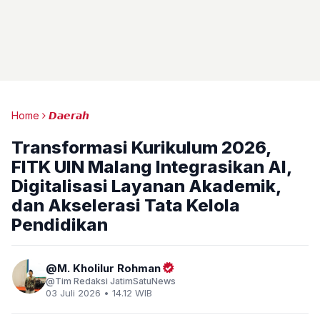
Home
𝘿𝙖𝙚𝙧𝙖𝙝
Transformasi Kurikulum 2026,
FITK UIN Malang Integrasikan AI,
Digitalisasi Layanan Akademik,
dan Akselerasi Tata Kelola
Pendidikan
M. Kholilur Rohman
Tim Redaksi JatimSatuNews
03 Juli 2026 • 14.12 WIB