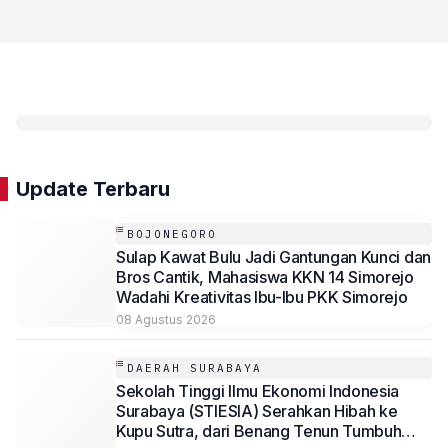
Update Terbaru
BOJONEGORO
Sulap Kawat Bulu Jadi Gantungan Kunci dan
Bros Cantik, Mahasiswa KKN 14 Simorejo
Wadahi Kreativitas Ibu-Ibu PKK Simorejo
08 Agustus 2026
DAERAH SURABAYA
Sekolah Tinggi Ilmu Ekonomi Indonesia
Surabaya (STIESIA) Serahkan Hibah ke
Kupu Sutra, dari Benang Tenun Tumbuh