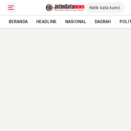
BERANDA
|
HEADLINE
|
NASIONAL
|
DAERAH
|
POLI