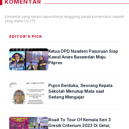
KOMENTAR
komentar yang tampil sepenuhnya tanggung jawab komentator seperti
yang diatur UU ITE
EDITOR'S PICK
Ketua DPD Nasdem Pasuruan Siap
Kawal Anies Baswedan Maju
Pilpres
Pujon Berduka, Seorang Kepala
Sekolah Menutup Mata saat
Sedang Mengajar
Road To Tour Of Kemala Seri 3
Gresik Criterium 2023 Di Gelar,