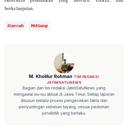
berkelanjutan.
𝘿𝙖𝙚𝙧𝙖𝙝
𝙈𝘼𝙡𝙖𝙣𝙜
M. Kholilur Rohman
TIM REDAKSI
JATIMSATUNEWS
Bagian dari tim redaksi JatimSatuNews yang
mengawal isu-isu aktual di Jawa Timur. Setiap laporan
disusun melalui proses pengecekan fakta dan
penyuntingan sebelum tayang, sesuai pedoman
jurnalistik yang berlaku.