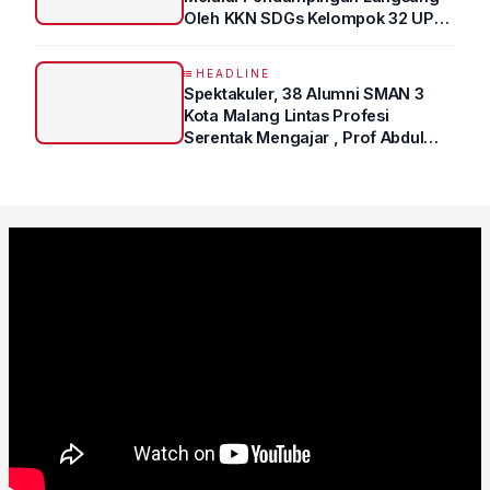
Oleh KKN SDGs Kelompok 32 UPN
“VETERAN” Jawa Timur
HEADLINE
Spektakuler, 38 Alumni SMAN 3
Kota Malang Lintas Profesi
Serentak Mengajar , Prof Abdul
Syukur Ungkap Tips Lolos Fakultas
Kedokteran