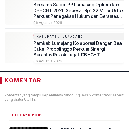
Bersama Satpol PP Lumajang Optimalkan
DBHCHT 2026 Sebesar Rp1,22 Miliar Untuk
Perkuat Penegakan Hukum dan Berantas
Rokok Ilegal
06 Agustus 2026
KABUPATEN LUMAJANG
Pemkab Lumajang Kolaborasi Dengan Bea
Cukai Probolinggo Perkuat Sinergi
Berantas Rokok Ilegal, DBHCHT
Dimaksimalkan untuk Kesejahteraan
06 Agustus 2026
Masyarakat
KOMENTAR
komentar yang tampil sepenuhnya tanggung jawab komentator seperti
yang diatur UU ITE
EDITOR'S PICK