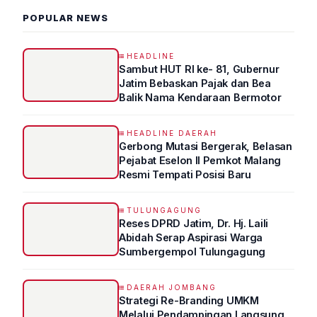
POPULAR NEWS
HEADLINE
Sambut HUT RI ke- 81, Gubernur
Jatim Bebaskan Pajak dan Bea
Balik Nama Kendaraan Bermotor
HEADLINE DAERAH
Gerbong Mutasi Bergerak, Belasan
Pejabat Eselon II Pemkot Malang
Resmi Tempati Posisi Baru
TULUNGAGUNG
Reses DPRD Jatim, Dr. Hj. Laili
Abidah Serap Aspirasi Warga
Sumbergempol Tulungagung
DAERAH JOMBANG
Strategi Re-Branding UMKM
Melalui Pendampingan Langsung