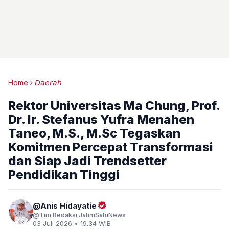
Home
𝘋𝘢𝘦𝘳𝘢𝘩
Rektor Universitas Ma Chung, Prof.
Dr. Ir. Stefanus Yufra Menahen
Taneo, M.S., M.Sc Tegaskan
Komitmen Percepat Transformasi
dan Siap Jadi Trendsetter
Pendidikan Tinggi
Anis Hidayatie
Tim Redaksi JatimSatuNews
03 Juli 2026 • 19.34 WIB