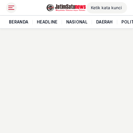
BERANDA
|
HEADLINE
|
NASIONAL
|
DAERAH
|
POLI