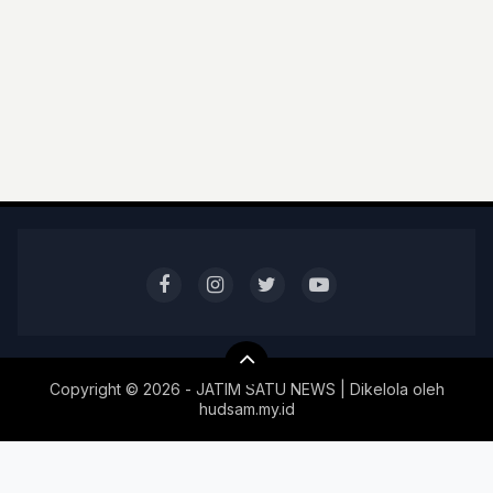
Copyright ©
2026 - JATIM SATU NEWS | Dikelola oleh
hudsam.my.id